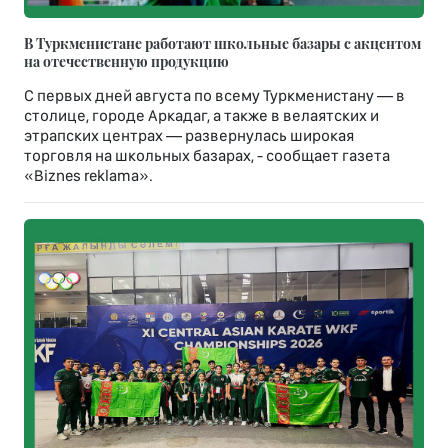
В Туркменистане работают школьные базары с акцентом
на отечественную продукцию
С первых дней августа по всему Туркменистану — в
столице, городе Аркадаг, а также в велаятских и
этрапских центрах — развернулась широкая
торговля на школьных базарах, - сообщает газета
«Biznes reklama».