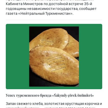
Кабинета Министров по достойной встрече 35-й
годовщины независимости государства, сообщает
газета «Нейтральный Туркменистан».
Успех туркменского бренда «Ýakymly çörek önümleri»
Запах свежего хлеба, золотистая хрустящая корочка и