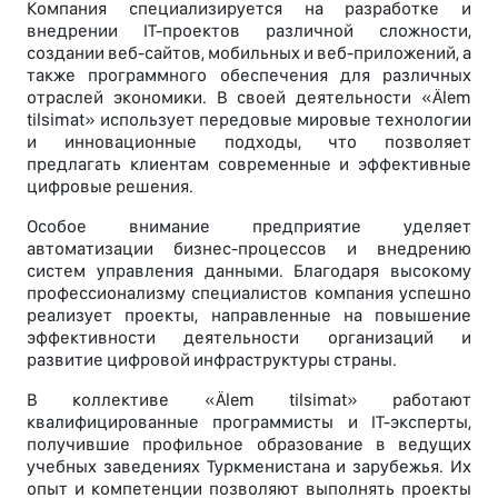
Компания специализируется на разработке и
внедрении IT-проектов различной сложности,
создании веб-сайтов, мобильных и веб-приложений, а
также программного обеспечения для различных
отраслей экономики. В своей деятельности «Älem
tilsimat» использует передовые мировые технологии
и инновационные подходы, что позволяет
предлагать клиентам современные и эффективные
цифровые решения.
Особое внимание предприятие уделяет
автоматизации бизнес-процессов и внедрению
систем управления данными. Благодаря высокому
профессионализму специалистов компания успешно
реализует проекты, направленные на повышение
эффективности деятельности организаций и
развитие цифровой инфраструктуры страны.
В коллективе «Älem tilsimat» работают
квалифицированные программисты и IT-эксперты,
получившие профильное образование в ведущих
учебных заведениях Туркменистана и зарубежья. Их
опыт и компетенции позволяют выполнять проекты