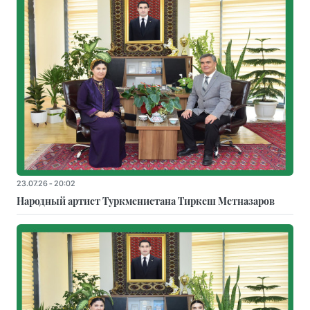
23.07.26 - 20:02
Народный артист Туркменистана Тиркеш Мeтназаров