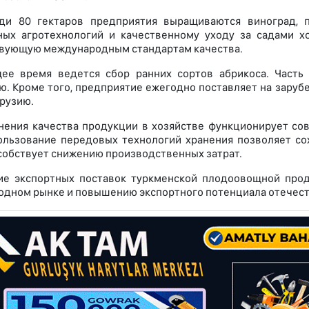
ди 80 гектаров предприятия выращиваются виноград, п
ых агротехнологий и качественному уходу за садами х
вующую международным стандартам качества.
ее время ведется сбор ранних сортов абрикоса. Часть
. Кроме того, предприятие ежегодно поставляет на зарубе
Грузию.
нения качества продукции в хозяйстве функционирует с
ользование передовых технологий хранения позволяет сох
собствует снижению производственных затрат.
ие экспортных поставок туркменской плодоовощной прод
дном рынке и повышению экспортного потенциала отечест