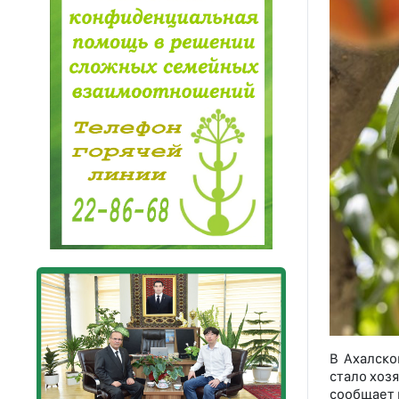
В Ахалско
стало хоз
сообщает 