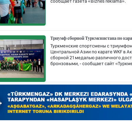
сообщает газета «Biznes reklama».
Триумф сборной Туркменистана по кара
Туркменские спортсмены с триумфом
Центральной Азии по карате WKF в Ак
сборной 21 медалью различного дост
бронзовыми, - сообщает сайт «Туркме