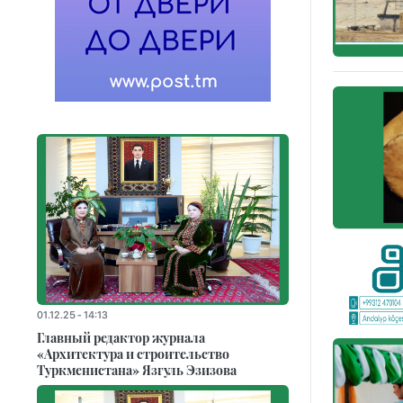
01.12.25 - 14:13
Главный редактор журнала
«Архитектура и строительство
Туркменистана» Язгуль Эзизова