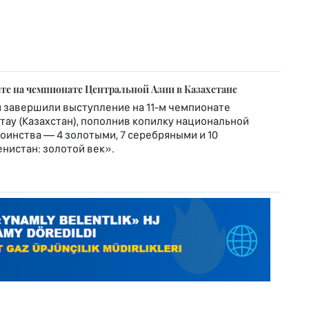
те на чемпионате Центральной Азии в Казахстане
 завершили выступление на 11-м чемпионате
тау (Казахстан), пополнив копилку национальной
оинства — 4 золотыми, 7 серебряными и 10
нистан: золотой век».