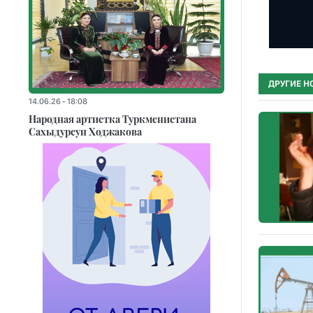
ДРУГИЕ Н
14.06.26 - 18:08
Народная артистка Туркменистана
Сахыдурсун Ходжакова