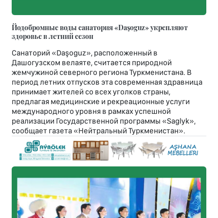
Йодобромные воды санатория «Daşoguz» укрепляют
здоровье в летний сезон
Санаторий «Daşoguz», расположенный в
Дашогузском велаяте, считается природной
жемчужиной северного региона Туркменистана. В
период летних отпусков эта современная здравница
принимает жителей со всех уголков страны,
предлагая медицинские и рекреационные услуги
международного уровня в рамках успешной
реализации Государственной программы «Saglyk»,
сообщает газета «Нейтральный Туркменистан».