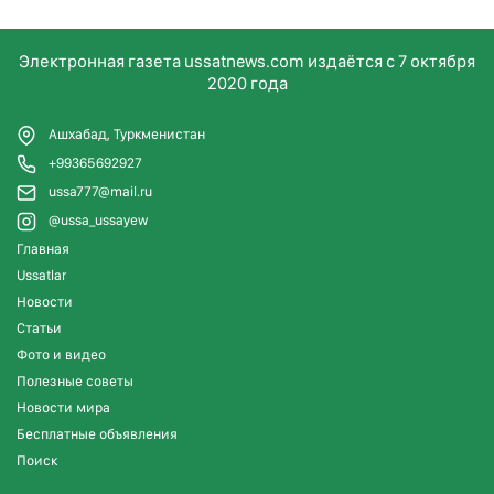
Электронная газета ussatnews.com издаётся с 7 октября
2020 года
Ашхабад, Туркменистан
+99365692927
ussa777@mail.ru
@ussa_ussayew
Главная
Ussatlar
Новости
Статьи
Фото и видео
Полезные советы
Новости мира
Бесплатные объявления
Поиск