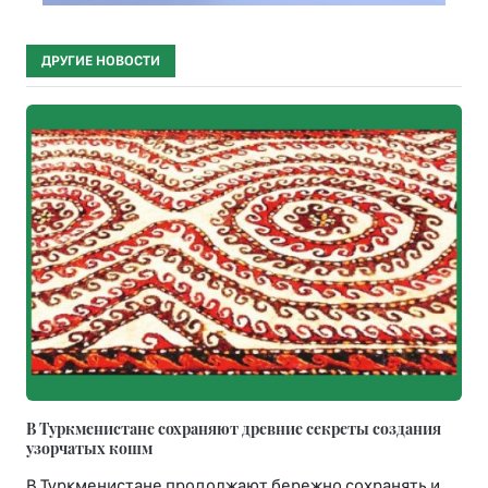
ДРУГИЕ НОВОСТИ
В Туркменистане сохраняют древние секреты создания
узорчатых кошм
В Туркменистане продолжают бережно сохранять и