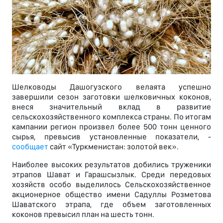
Шелководы Дашогузского велаята успешно
завершили сезон заготовки шелковичных коконов,
внеся значительный вклад в развитие
сельскохозяйственного комплекса страны. По итогам
кампании регион произвел более 500 тонн ценного
сырья, превысив установленные показатели, -
сообщает
сайт «Туркменистан: золотой век».
Наиболее высоких результатов добились труженики
этрапов Шават и Гарашсызлык. Среди передовых
хозяйств особо выделилось Сельскохозяйственное
акционерное общество имени Садуллы Розметова
Шаватского этрапа, где объем заготовленных
коконов превысил план на шесть тонн.