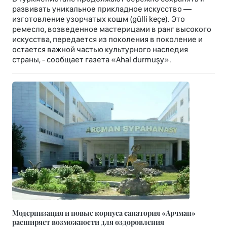
развивать уникальное прикладное искусство —
изготовление узорчатых кошм (gülli keçe). Это
ремесло, возведенное мастерицами в ранг высокого
искусства, передается из поколения в поколение и
остается важной частью культурного наследия
страны, - сообщает газета «Ahal durmuşy».
Модернизация и новые корпуса санатория «Арчман»
расширяет возможности для оздоровления