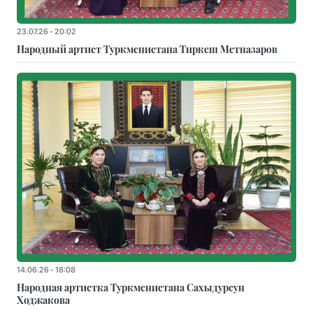
23.07.26 - 20:02
Народный артист Туркменистана Тиркеш Мeтназаров
14.06.26 - 18:08
Народная артистка Туркменистана Сахыдурсун
Ходжакова