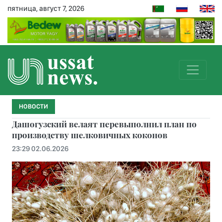
пятница, август 7, 2026
НОВОСТИ
Дашогузский велаят перевыполнил план по
производству шелковичных коконов
23:29 02.06.2026