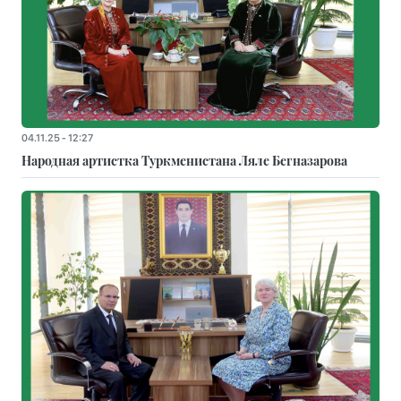
04.11.25 - 12:27
Народная артистка Туркменистана Ляле Бегназарова