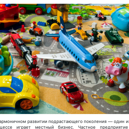
гармоничном развитии подрастающего поколения — один из
цессе играет местный бизнес. Частное предприяти