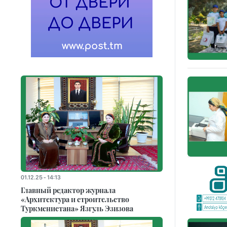
01.12.25 - 14:13
Главный редактор журнала
«Архитектура и строительство
Туркменистана» Язгуль Эзизова