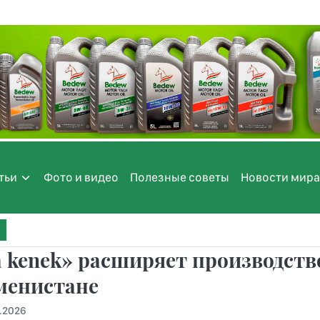
тьи
Фото и видео
Полезные советы
Новости мира
 kenek» расширяет производств
менистане
.2026