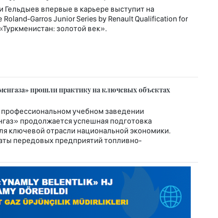
и Гельдыев впервые в карьере выступит на
nd-Garros Junior Series by Renault Qualification for
т «Туркменистан: золотой век».
менгаза» прошли практику на ключевых объектах
 профессиональном учебном заведении
нгаз» продолжается успешная подготовка
я ключевой отрасли национальной экономики.
аты передовых предприятий топливно-