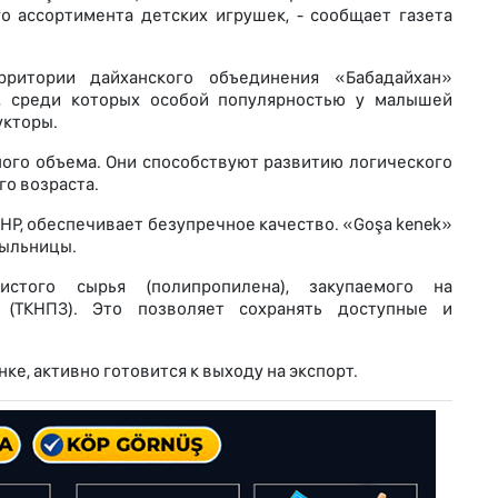
 ассортимента детских игрушек, - сообщает газета
ритории дайханского объединения «Бабадайхан»
и, среди которых особой популярностью у малышей
укторы.
ного объема. Они способствуют развитию логического
го возраста.
Р, обеспечивает безупречное качество. «Goşa kenek»
мыльницы.
истого сырья (полипропилена), закупаемого на
 (ТКНПЗ). Это позволяет сохранять доступные и
е, активно готовится к выходу на экспорт.