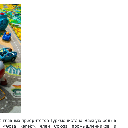
 главных приоритетов Туркменистана. Важную роль в
е «Goşa kenek», член Союза промышленников и