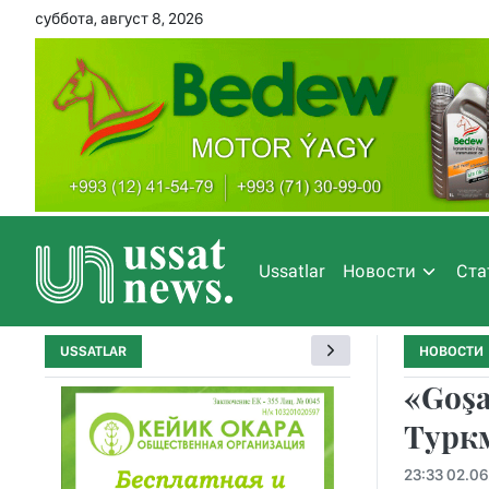
суббота, август 8, 2026
Ussatlar
Новости
Ста
USSATLAR
НОВОСТИ
«Goşa
Турк
23:33 02.06