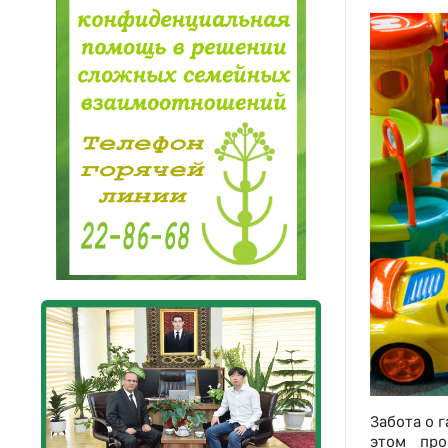
Забота о 
этом про