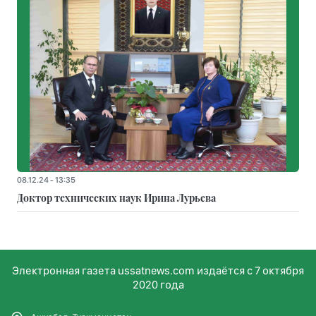
08.12.24 - 13:35
Доктор технических наук Ирина Лурьева
Электронная газета ussatnews.com издаётся с 7 октября
2020 года