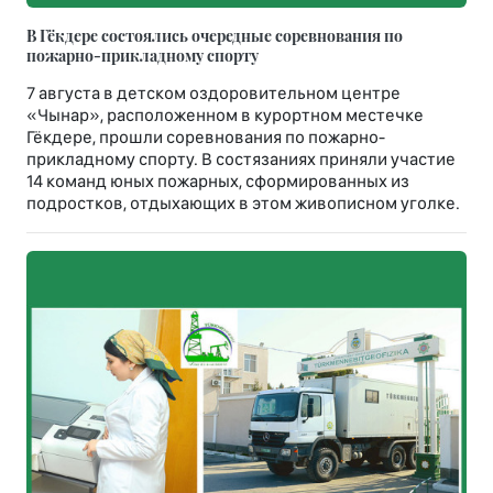
В Гёкдере состоялись очередные соревнования по
пожарно-прикладному спорту
7 августа в детском оздоровительном центре
«Чынар», расположенном в курортном местечке
Гёкдере, прошли соревнования по пожарно-
прикладному спорту. В состязаниях приняли участие
14 команд юных пожарных, сформированных из
подростков, отдыхающих в этом живописном уголке.