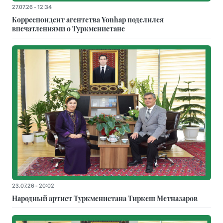
27.07.26 - 12:34
Корреспондент агентства Yonhap поделился
впечатлениями о Туркменистане
23.07.26 - 20:02
Народный артист Туркменистана Тиркеш Мeтназаров