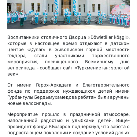
Воспитанники столичного Дворца «Döwletliler köşgi»,
которые в настоящее время отдыхают в детском
центре «Çynar» в живописной горной местности
Гёкдера, стали участниками торжественного
мероприятия, посвящённого Всемирному дню
велосипеда, - сообщает сайт «Туркменистан: золотой
век».
От имени Героя-Аркадага и Благотворительного
фонда по поддержке нуждающихся детей имени
Гурбангулы Бердымухамедова ребятам были вручены
новые велосипеды.
Мероприятие прошло в праздничной атмосфере,
наполненной радостью и улыбками детей. Вице-
президент фонда Р.Базаров подчеркнул, что забота о
подрастающем поколении и создание условий для их