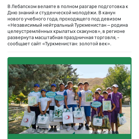
В Лебапском велаяте в полном разгаре подготовка к
Дню знаний и студенческой молодёжи. В канун
нового учебного года, проходящего под девизом
«Независимый нейтральный Туркменистан – родина
целеустремлённых крылатых скакунов», в регионе
развернута масштабная праздничная торговля, -
сообщает сайт «Туркменистан: золотой век».