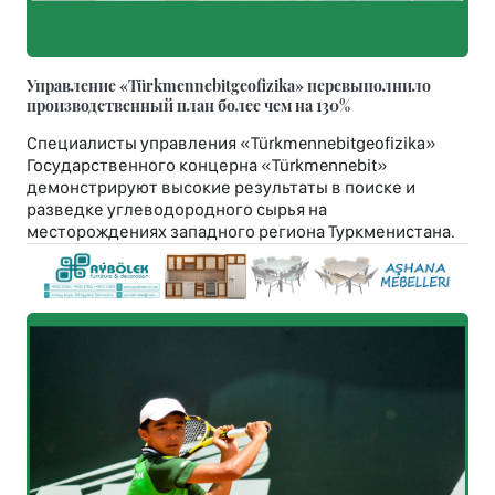
Управление «Türkmennebitgeofizika» перевыполнило
производственный план более чем на 130%
Специалисты управления «Türkmennebitgeofizika»
Государственного концерна «Türkmennebit»
демонстрируют высокие результаты в поиске и
разведке углеводородного сырья на
месторождениях западного региона Туркменистана.