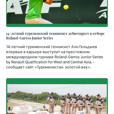
14-летний туркменский теннисист дебютирует в отборе
Roland-Garros Junior Series
14-летний туркменский теннисист Али Гельдыев
впервые в карьере выступит на престижном
международном турнире Roland-Garros Junior Series
by Renault Qualification for West and Central Asia, -
сообщает сайт «Туркменистан: золотой век».