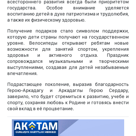
всестороннего развития всегда были приоритетом
государства. Особое внимание уделяется
воспитанию детей в духе патриотизма и трудолюбия,
а также их физическому здоровью.
Получение подарков стало символом поддержки,
которую дети страны получают на государственном
уровне. Велосипеды открывают ребятам новые
возможности для занятий спортом, укрепления
здоровья и активного отдыха. Праздник
сопровождался музыкальными и творческими
выступлениями, создавая для детей незабываемые
впечатления.
Подрастающее поколение, выразив благодарность
Герою-Аркадагу и Аркадаглы Герою Сердару,
заверило, что будет стремиться к развитию, учебе и
спорту, сохраняя любовь к Родине и готовясь внести
свой вклад в её процветание.