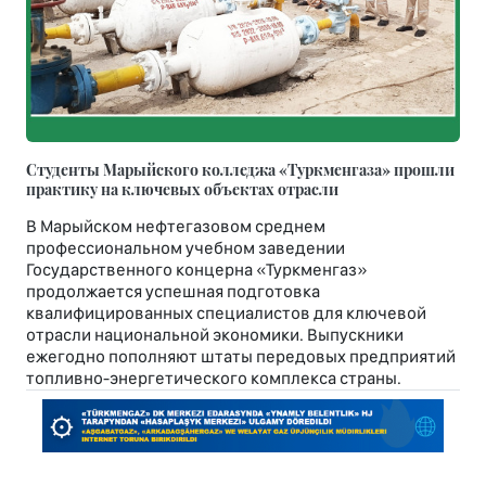
Студенты Марыйского колледжа «Туркменгаза» прошли
практику на ключевых объектах отрасли
В Марыйском нефтегазовом среднем
профессиональном учебном заведении
Государственного концерна «Туркменгаз»
продолжается успешная подготовка
квалифицированных специалистов для ключевой
отрасли национальной экономики. Выпускники
ежегодно пополняют штаты передовых предприятий
топливно-энергетического комплекса страны.