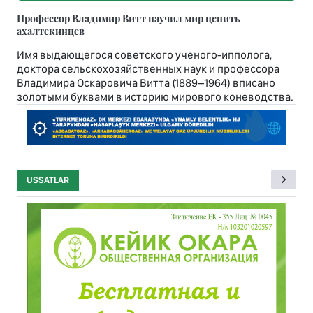
Профессор Владимир Витт научил мир ценить
ахалтекинцев
Имя выдающегося советского ученого-ипполога,
доктора сельскохозяйственных наук и профессора
Владимира Оскаровича Витта (1889–1964) вписано
золотыми буквами в историю мирового коневодства.
USSATLAR