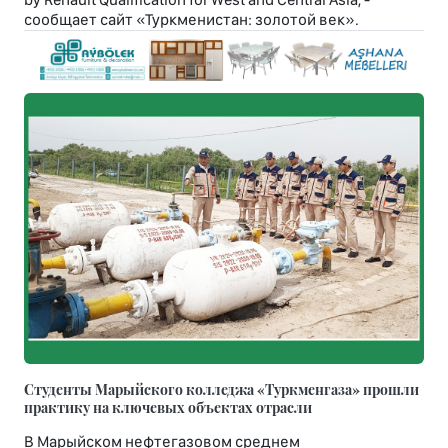
сообщает сайт «Туркменистан: золотой век».
Студенты Марыйского колледжа «Туркменгаза» прошли
практику на ключевых объектах отрасли
В Марыйском нефтегазовом среднем