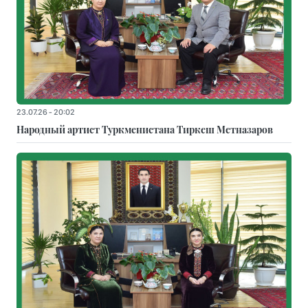
23.07.26 - 20:02
Народный артист Туркменистана Тиркеш Мeтназаров