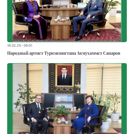
18.02.25 - 09:01
Народный артист Туркменистана Акмухаммет Сапаров