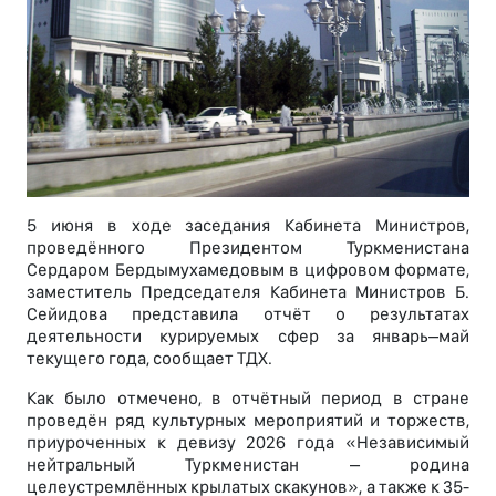
5 июня в ходе заседания Кабинета Министров,
проведённого Президентом Туркменистана
Сердаром Бердымухамедовым в цифровом формате,
заместитель Председателя Кабинета Министров Б.
Сейидова представила отчёт о результатах
деятельности курируемых сфер за январь–май
текущего года, сообщает ТДХ.
Как было отмечено, в отчётный период в стране
проведён ряд культурных мероприятий и торжеств,
приуроченных к девизу 2026 года «Независимый
нейтральный Туркменистан – родина
целеустремлённых крылатых скакунов», а также к 35-