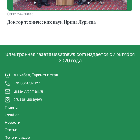
08.12.24 - 13:35
Доктор технических наук Ирина Лурьева
Электронная газета ussatnews.com издаётся с 7 октября
2020 года
Ашхабад, Туркменистан
+99365692927
ussa777@mail.ru
@ussa_ussayew
Главная
Ussatlar
Новости
Статьи
Фото и видео