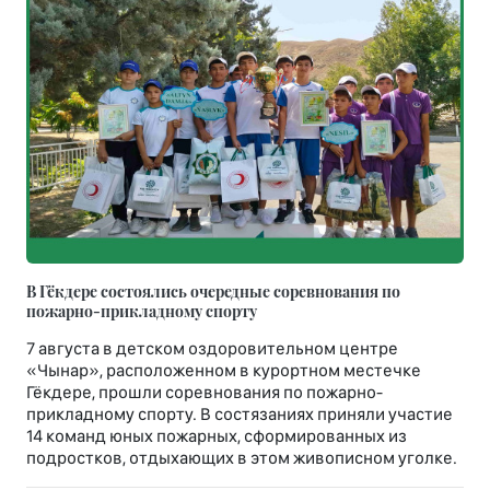
В Гёкдере состоялись очередные соревнования по
пожарно-прикладному спорту
7 августа в детском оздоровительном центре
«Чынар», расположенном в курортном местечке
Гёкдере, прошли соревнования по пожарно-
прикладному спорту. В состязаниях приняли участие
14 команд юных пожарных, сформированных из
подростков, отдыхающих в этом живописном уголке.