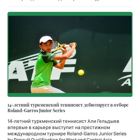
14-летний туркменский теннисист дебютирует в отборе
Roland-Garros Junior Series
14-летний туркменский теннисист Али Гельдыев
впервые в карьере выступит на престижном
международном турнире Roland-Garros Junior Series
by Renault Qualification for West and Central Asia, -