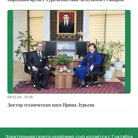
08.12.24 - 13:35
Доктор технических наук Ирина Лурьева
Электронная газета ussatnews.com издаётся с 7 октября