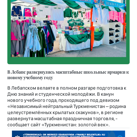
В Лебапе развернулись масштабные школьные ярмарки к
новому учебному году
В Лебапском велаяте в полном разгаре подготовка к
Дню знаний и студенческой молодёжи. В канун
нового учебного года, проходящего под девизом
«Независимый нейтральный Туркменистан – родина
целеустремлённых крылатых скакунов», в регионе
развернута масштабная праздничная торговля, -
сообщает сайт «Туркменистан: золотой век».