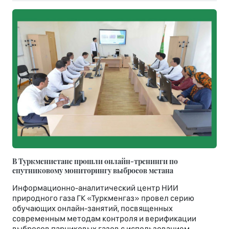
В Туркменистане прошли онлайн-тренинги по
спутниковому мониторингу выбросов метана
Информационно-аналитический центр НИИ
природного газа ГК «Туркменгаз» провел серию
обучающих онлайн-занятий, посвященных
современным методам контроля и верификации
выбросов парниковых газов с использованием