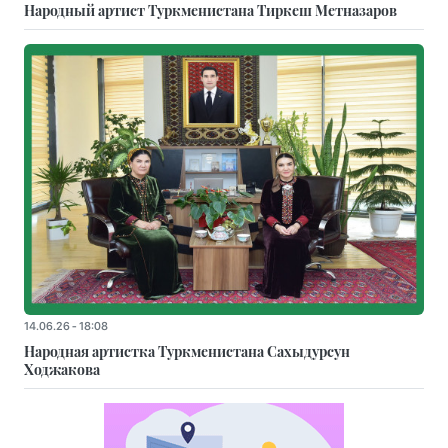
Народный артист Туркменистана Тиркеш Мeтназаров
14.06.26 - 18:08
Народная артистка Туркменистана Сахыдурсун
Ходжакова