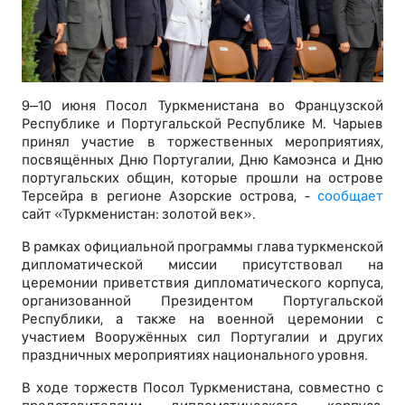
9–10 июня Посол Туркменистана во Французской
Республике и Португальской Республике М. Чарыев
принял участие в торжественных мероприятиях,
посвящённых Дню Португалии, Дню Камоэнса и Дню
португальских общин, которые прошли на острове
Терсейра в регионе Азорские острова, -
сообщает
сайт «Туркменистан: золотой век».
В рамках официальной программы глава туркменской
дипломатической миссии присутствовал на
церемонии приветствия дипломатического корпуса,
организованной Президентом Португальской
Республики, а также на военной церемонии с
участием Вооружённых сил Португалии и других
праздничных мероприятиях национального уровня.
В ходе торжеств Посол Туркменистана, совместно с