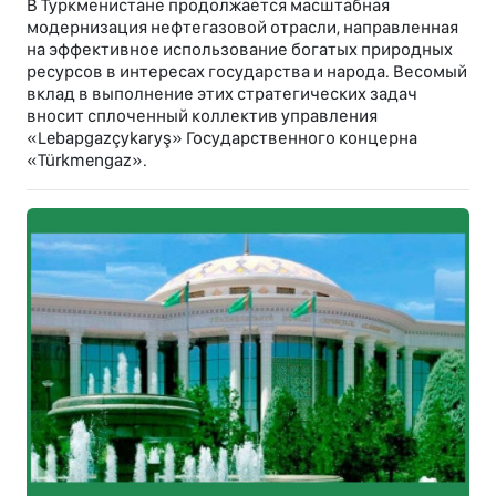
В Туркменистане продолжается масштабная
модернизация нефтегазовой отрасли, направленная
на эффективное использование богатых природных
ресурсов в интересах государства и народа. Весомый
вклад в выполнение этих стратегических задач
вносит сплоченный коллектив управления
«Lebapgazçykaryş» Государственного концерна
«Türkmengaz».