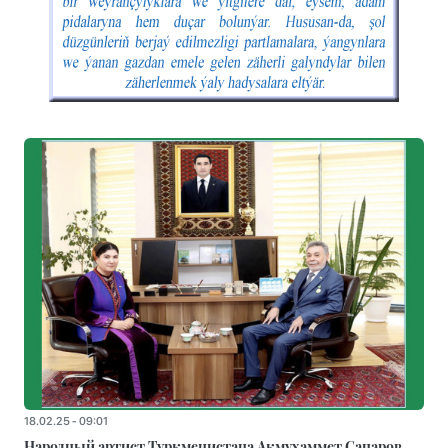
18.02.25 - 09:01
Народный артист Туркменистана Акмухаммет Сапаров