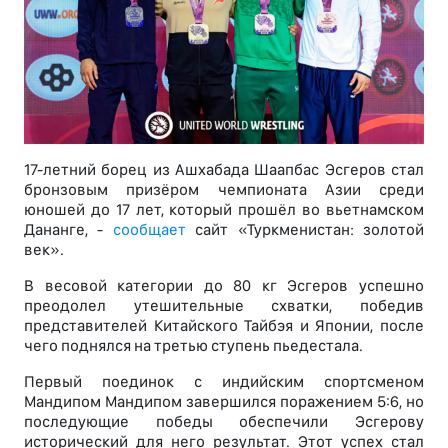
17-летний борец из Ашхабада Шаапбас Эсгеров стал
бронзовым призёром чемпионата Азии среди
юношей до 17 лет, который прошёл во вьетнамском
Дананге, -
сообщает
сайт «Туркменистан: золотой
век».
В весовой категории до 80 кг Эсгеров успешно
преодолел утешительные схватки, победив
представителей Китайского Тайбэя и Японии, после
чего поднялся на третью ступень пьедестала.
Первый поединок с индийским спортсменом
Мандипом Мандипом завершился поражением 5:6, но
последующие победы обеспечили Эсгерову
исторический для него результат. Этот успех стал