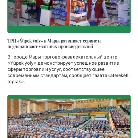
ТРЦ «Ýüpek ýoly» в Мары развивает сервис и
поддерживает местных производителей
В городе Мары торгово-развлекательный центр
«Ýüpek ýoly» демонстрирует успешное развитие
сферы торговли и услуг, соответствующее
современным стандартам, сообщает газета «Bereketli
toprak».