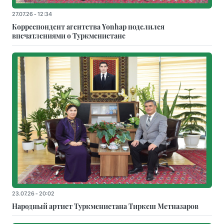
27.07.26 - 12:34
Корреспондент агентства Yonhap поделился
впечатлениями о Туркменистане
23.07.26 - 20:02
Народный артист Туркменистана Тиркеш Мeтназаров