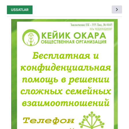
USSATLAR