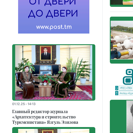
01.12.25 - 14:13
Главный редактор журнала
«Архитектура и строительство
Туркменистана» Язгуль Эзизова