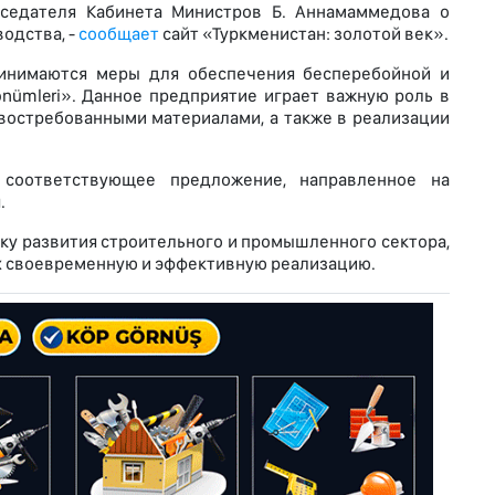
дседателя Кабинета Министров Б. Аннамаммедова о
одства, -
сообщает
сайт «Туркменистан: золотой век».
ринимаются меры для обеспечения бесперебойной и
nümleri». Данное предприятие играет важную роль в
востребованными материалами, а также в реализации
 соответствующее предложение, направленное на
.
у развития строительного и промышленного сектора,
х своевременную и эффективную реализацию.