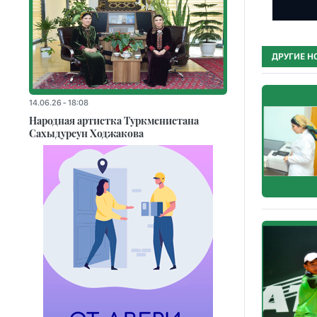
ДРУГИЕ Н
14.06.26 - 18:08
Народная артистка Туркменистана
Сахыдурсун Ходжакова