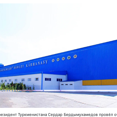
резидент Туркменистана Сердар Бердымухамедов провёл о