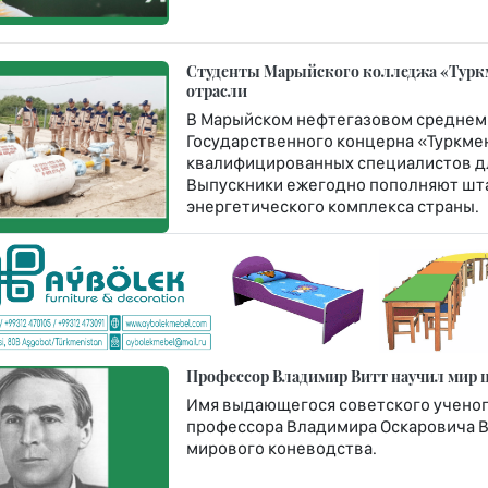
Студенты Марыйского колледжа «Турк
отрасли
В Марыйском нефтегазовом среднем
Государственного концерна «Туркме
квалифицированных специалистов дл
Выпускники ежегодно пополняют шт
энергетического комплекса страны.
Профессор Владимир Витт научил мир 
Имя выдающегося советского ученого
профессора Владимира Оскаровича Ви
мирового коневодства.