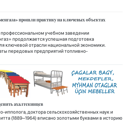
менгаза» прошли практику на ключевых объектах
 профессиональном учебном заведении
нгаз» продолжается успешная подготовка
я ключевой отрасли национальной экономики.
аты передовых предприятий топливно-
ценить ахалтекинцев
-ипполога, доктора сельскохозяйственных наук и
тта (1889–1964) вписано золотыми буквами в историю