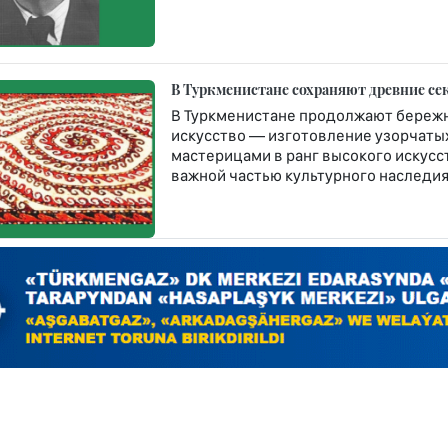
В Туркменистане сохраняют древние се
В Туркменистане продолжают бережн
искусство — изготовление узорчатых 
мастерицами в ранг высокого искусст
важной частью культурного наследия 