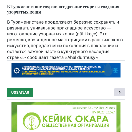
В Туркменистане сохраняют древние секреты создания
узорчатых кошм
В Туркменистане продолжают бережно сохранять и
развивать уникальное прикладное искусство —
изготовление узорчатых кошм (gülli keçe). Это
ремесло, возведенное мастерицами в ранг высокого
искусства, передается из поколения в поколение и
остается важной частью культурного наследия
страны, - сообщает газета «Ahal durmuşy».
USSATLAR