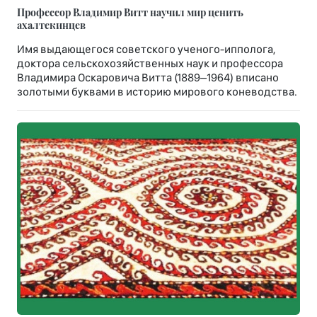
Профессор Владимир Витт научил мир ценить
ахалтекинцев
Имя выдающегося советского ученого-ипполога,
доктора сельскохозяйственных наук и профессора
Владимира Оскаровича Витта (1889–1964) вписано
золотыми буквами в историю мирового коневодства.