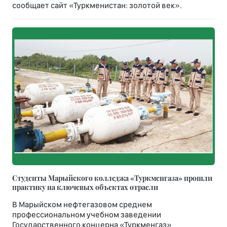
сообщает сайт «Туркменистан: золотой век».
Студенты Марыйского колледжа «Туркменгаза» прошли
практику на ключевых объектах отрасли
В Марыйском нефтегазовом среднем
профессиональном учебном заведении
Государственного концерна «Туркменгаз»