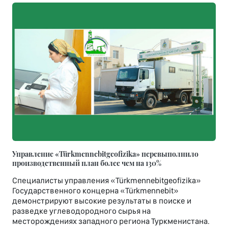
Управление «Türkmennebitgeofizika» перевыполнило
производственный план более чем на 130%
Специалисты управления «Türkmennebitgeofizika»
Государственного концерна «Türkmennebit»
демонстрируют высокие результаты в поиске и
разведке углеводородного сырья на
месторождениях западного региона Туркменистана.