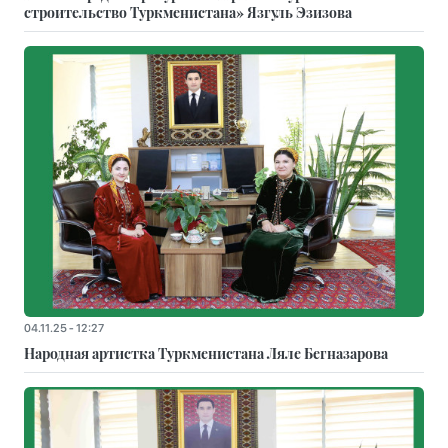
строительство Туркменистана» Язгуль Эзизова
04.11.25 - 12:27
Народная артистка Туркменистана Ляле Бегназарова