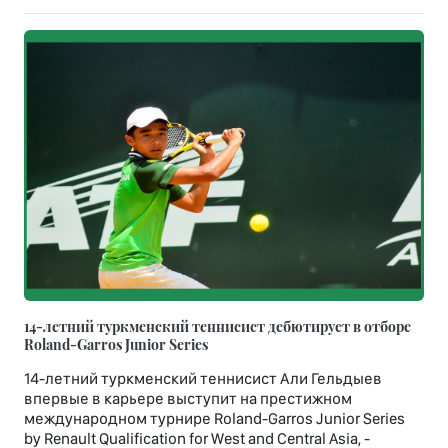
14-летний туркменский теннисист дебютирует в отборе
Roland-Garros Junior Series
14-летний туркменский теннисист Али Гельдыев
впервые в карьере выступит на престижном
международном турнире Roland-Garros Junior Series
by Renault Qualification for West and Central Asia, -