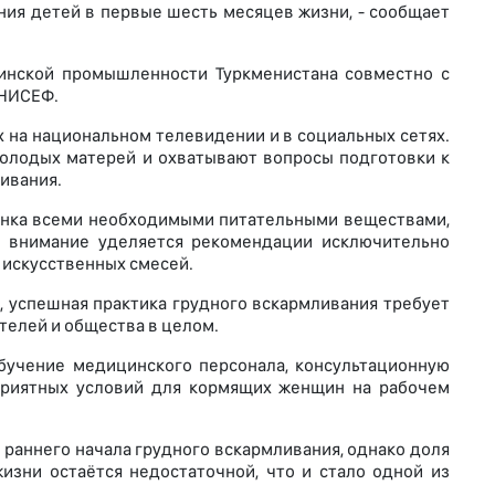
ия детей в первые шесть месяцев жизни, - сообщает
инской промышленности Туркменистана совместно с
ЮНИСЕФ.
 на национальном телевидении и в социальных сетях.
олодых матерей и охватывают вопросы подготовки к
ивания.
ёнка всеми необходимыми питательными веществами,
е внимание уделяется рекомендации исключительно
 искусственных смесей.
 успешная практика грудного вскармливания требует
телей и общества в целом.
обучение медицинского персонала, консультационную
приятных условий для кормящих женщин на рабочем
 раннего начала грудного вскармливания, однако доля
зни остаётся недостаточной, что и стало одной из