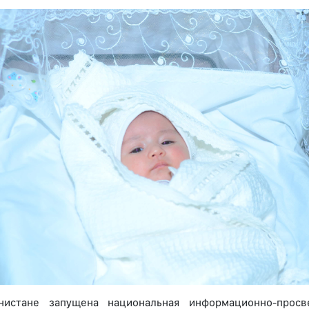
нистане запущена национальная информационно-просве