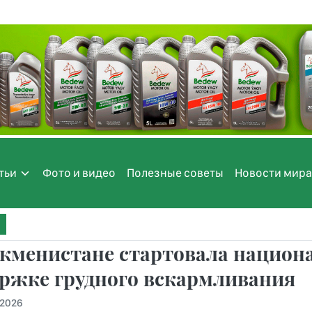
тьи
Фото и видео
Полезные советы
Новости мира
кменистане стартовала национ
ржке грудного вскармливания
.2026