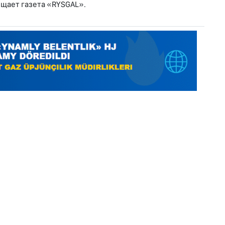
общает газета «RYSGAL».