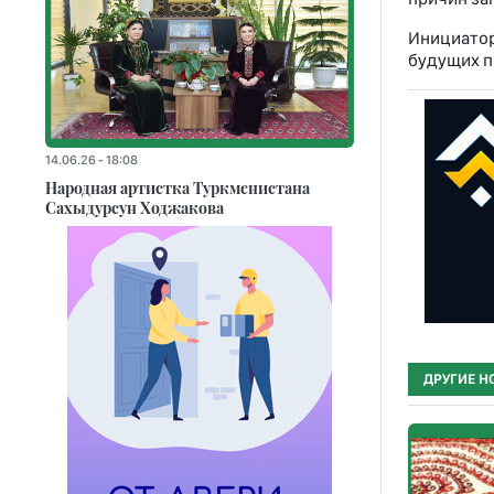
Инициатор
будущих п
14.06.26 - 18:08
Народная артистка Туркменистана
Сахыдурсун Ходжакова
ДРУГИЕ Н