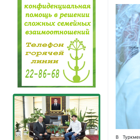
В Туркме