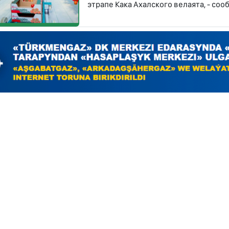
этрапе Кака Ахалского велаята, - со