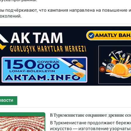
ы подчёркивают, что кампания направлена на повышение 
околений.
ОВОСТИ
В Туркменистане сохраняют древние се
В Туркменистане продолжают бережн
искусство — изготовление узорчатых 