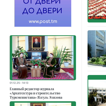
01.12.25 - 14:13
Главный редактор журнала
«Архитектура и строительство
Туркменистана» Язгуль Эзизова