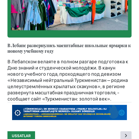
В Лебапе развернулись масштабные школьные ярмарки к
новому учебному году
В Лебапском велаяте в полном разгаре подготовка к
Дню знаний и студенческой молодёжи. В канун
нового учебного года, проходящего под девизом
«Независимый нейтральный Туркменистан – родина
целеустремлённых крылатых скакунов», в регионе
развернута масштабная праздничная торговля, -
сообщает сайт «Туркменистан: золотой век».
USSATLAR