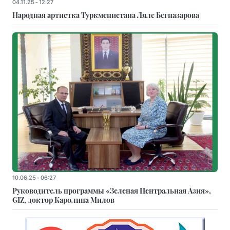
04.11.25 - 12:27
Народная артистка Туркменистана Ляле Бегназарова
10.06.25 - 06:27
Руководитель программы «Зеленая Центральная Азия»,
GIZ, доктор Каролина Милов