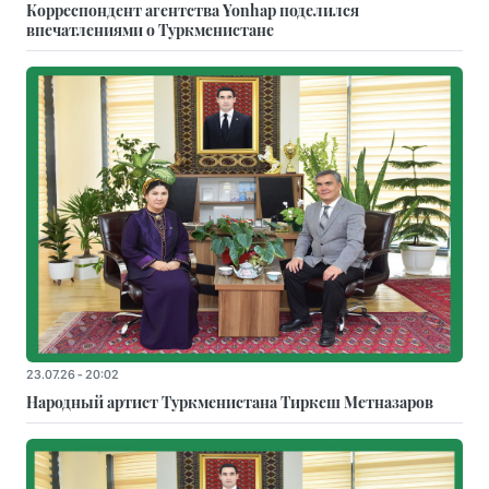
Корреспондент агентства Yonhap поделился
впечатлениями о Туркменистане
23.07.26 - 20:02
Народный артист Туркменистана Тиркеш Мeтназаров