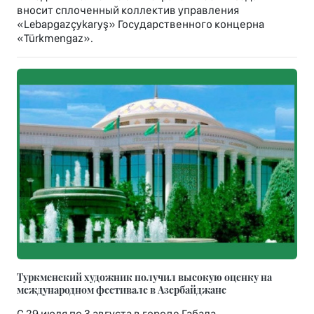
вносит сплоченный коллектив управления
«Lebapgazçykaryş» Государственного концерна
«Türkmengaz».
Туркменский художник получил высокую оценку на
международном фестивале в Азербайджане
С 29 июля по 3 августа в городе Габала