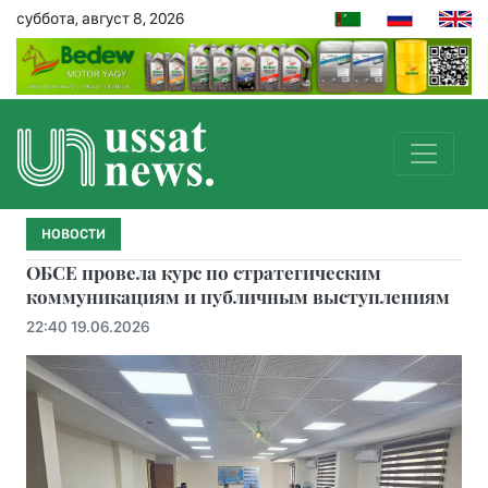
суббота, август 8, 2026
НОВОСТИ
ОБСЕ провела курс по стратегическим
коммуникациям и публичным выступлениям
22:40 19.06.2026