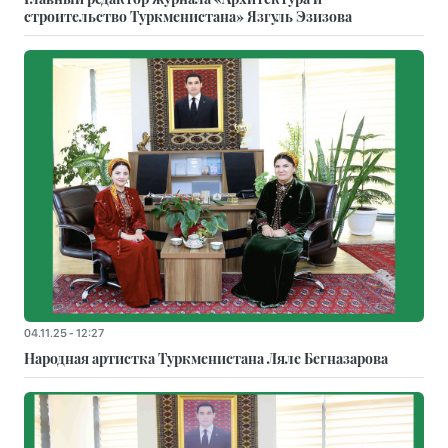
строительство Туркменистана» Язгуль Эзизова
04.11.25 - 12:27
Народная артистка Туркменистана Ляле Бегназарова