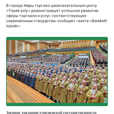
В городе Мары торгово-развлекательный центр
«Ýüpek ýoly» демонстрирует успешное развитие
сферы торговли и услуг, соответствующее
современным стандартам, сообщает газета «Bereketli
toprak».
Древние традиции туркменской государственности