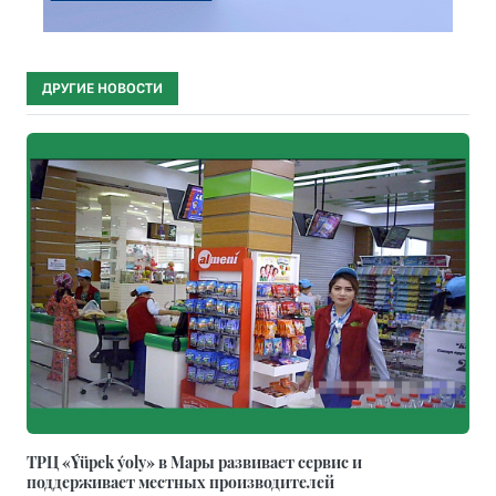
ДРУГИЕ НОВОСТИ
ТРЦ «Ýüpek ýoly» в Мары развивает сервис и
поддерживает местных производителей