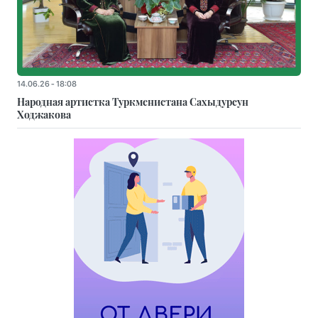
14.06.26 - 18:08
Народная артистка Туркменистана Сахыдурсун
Ходжакова