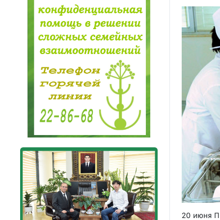
20 июня П