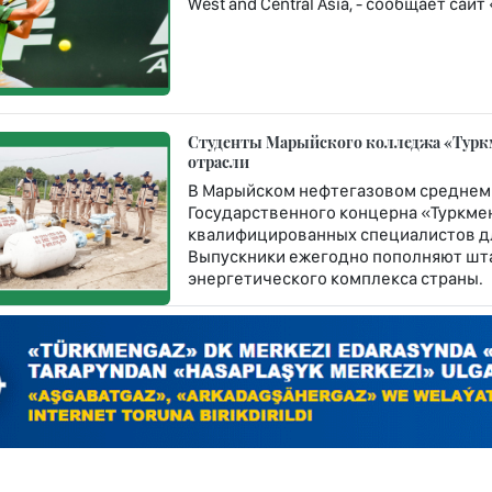
West and Central Asia, - сообщает сай
Студенты Марыйского колледжа «Турк
отрасли
В Марыйском нефтегазовом среднем
Государственного концерна «Туркме
квалифицированных специалистов дл
Выпускники ежегодно пополняют шт
энергетического комплекса страны.