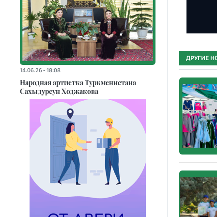
ДРУГИЕ Н
14.06.26 - 18:08
Народная артистка Туркменистана
Сахыдурсун Ходжакова