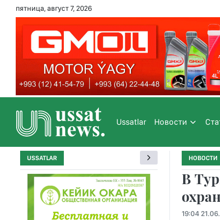
пятница, август 7, 2026
Ussatlar
Новости
Ста
USSATLAR
НОВОСТИ
В Тур
охран
19:04 21.06