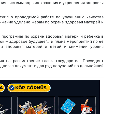
ния системы здравоохранения и укрепления здоровья
ожил о проводимой работе по улучшению качества
имание уделено мерам по охране здоровья матерей и
 программы по охране здоровья матери и ребёнка в
ок – здоровое будущее”» и плана мероприятий по её
ии здоровья матерей и детей и снижении уровня
ия на рассмотрение главы государства. Президент
дписал документ и дал ряд поручений по дальнейшей