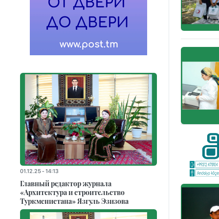
01.12.25 - 14:13
Главный редактор журнала
«Архитектура и строительство
Туркменистана» Язгуль Эзизова