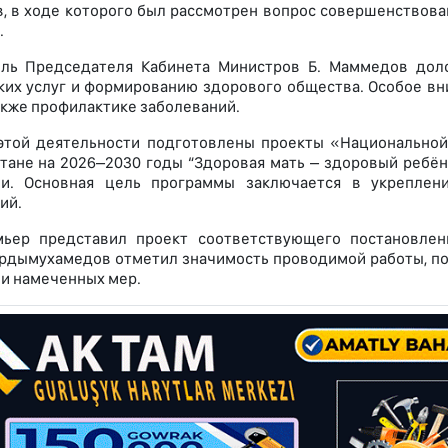
, в ходе которого был рассмотрен вопрос совершенствова
.
ель Председателя Кабинета Министров Б. Маммедов дол
их услуг и формированию здорового общества. Особое вн
также профилактике заболеваний.
этой деятельности подготовлены проекты «Национальной
тане на 2026–2030 годы “Здоровая мать – здоровый ребён
ии. Основная цель программы заключается в укреплен
ий.
мьер представил проект соответствующего постановлен
рдымухамедов отметил значимость проводимой работы, по
и намеченных мер.