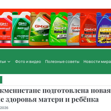
тьи
Фото и видео
Полезные советы
Новости мира
кменистане подготовлена нова
е здоровья матери и ребёнка
.2026