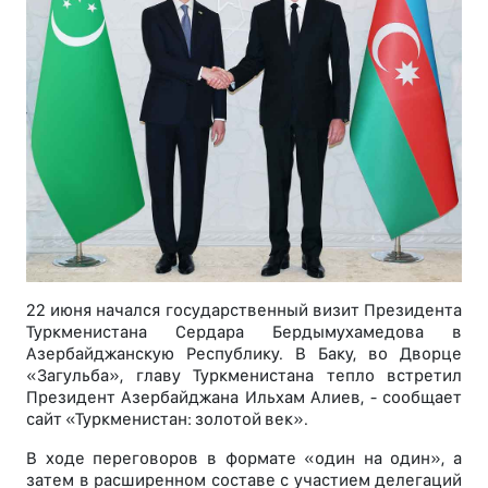
22 июня начался государственный визит Президента
Туркменистана Сердара Бердымухамедова в
Азербайджанскую Республику. В Баку, во Дворце
«Загульба», главу Туркменистана тепло встретил
Президент Азербайджана Ильхам Алиев, - сообщает
сайт «Туркменистан: золотой век».
В ходе переговоров в формате «один на один», а
затем в расширенном составе с участием делегаций