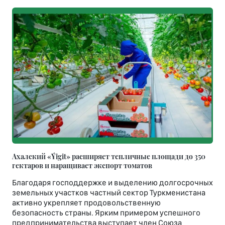
Ахалский «Ýigit» расширяет тепличные площади до 350
гектаров и наращивает экспорт томатов
Благодаря господдержке и выделению долгосрочных
земельных участков частный сектор Туркменистана
активно укрепляет продовольственную
безопасность страны. Ярким примером успешного
предпринимательства выступает член Союза