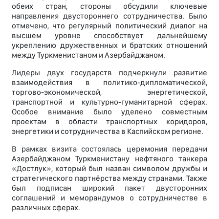
обеих стран, стороны обсудили ключевые
направления двустороннего сотрудничества. Было
отмечено, что регулярный политический диалог на
высшем уровне способствует дальнейшему
укреплению дружественных и братских отношений
между Туркменистаном и Азербайджаном.
Лидеры двух государств подчеркнули развитие
взаимодействия в политико-дипломатической,
торгово-экономической, энергетической,
транспортной и культурно-гуманитарной сферах.
Особое внимание было уделено совместным
проектам в области транспортных коридоров,
энергетики и сотрудничества в Каспийском регионе.
В рамках визита состоялась церемония передачи
Азербайджаном Туркменистану нефтяного танкера
«Достлук», который был назван символом дружбы и
стратегического партнёрства между странами. Также
был подписан широкий пакет двусторонних
соглашений и меморандумов о сотрудничестве в
различных сферах.