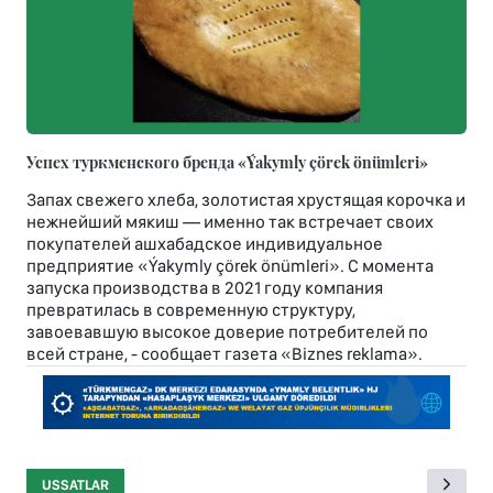
Успех туркменского бренда «Ýakymly çörek önümleri»
Запах свежего хлеба, золотистая хрустящая корочка и
нежнейший мякиш — именно так встречает своих
покупателей ашхабадское индивидуальное
предприятие «Ýakymly çörek önümleri». С момента
запуска производства в 2021 году компания
превратилась в современную структуру,
завоевавшую высокое доверие потребителей по
всей стране, - сообщает газета «Biznes reklama».
USSATLAR