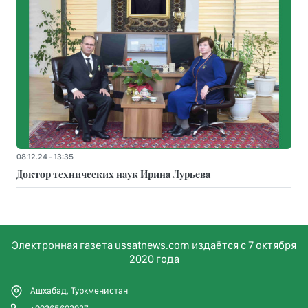
08.12.24 - 13:35
Доктор технических наук Ирина Лурьева
Электронная газета ussatnews.com издаётся с 7 октября
2020 года
Ашхабад, Туркменистан