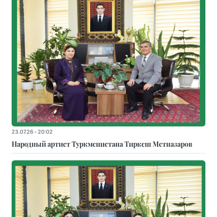
23.07.26 - 20:02
Народный артист Туркменистана Тиркеш Мeтназаров