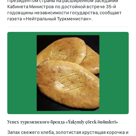
Президентом страны на расширенном заседании
Кабинета Министров по достойной встрече 35-й
годовщины независимости государства, сообщает
газета «Нейтральный Туркменистан».
Успех туркменского бренда «Ýakymly çörek önümleri»
Запах свежего хлеба, золотистая хрустящая корочка и