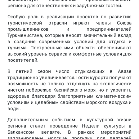
региона для отечественных и зарубежных гостей.
Особую роль в реализации проектов по развитию
туристической отрасли играют члены Союза
промышленников и предпринимателей
Туркменистана, которые вносят значительный вклад
в создание современных условий для отдыха и
туризма. Построенные ими объекты обеспечивают
высокий уровень сервиса и комфортные условия для
посетителей.
В летний сезон число отдыхающих в Авазе
традиционно увеличивается. Гости курорта получают
возможность не только отдохнуть на экологически
чистом побережье Каспийского моря, но и укрепить
здоровье благодаря благоприятным климатическим
условиям и целебным свойствам морского воздуха и
воды.
Дополнительным событием в культурной жизни
региона станет проведение Недели культуры в
Балканском велаяте. В рамках мероприятий
запланированы морские прогулки для деятелей