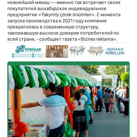
нежнейший мякиш — именно так встречает своих
покупателей ашхабадское индивидуальное
предприятие «Ýakymly çörek önümleri». С момента
запуска производства в 2021 году компания
превратилась в современную структуру,
завоевавшую высокое доверие потребителей по
всей стране, - сообщает газета «Biznes reklama».