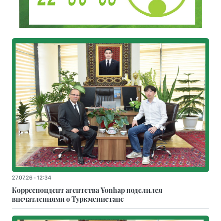
27.07.26 - 12:34
Корреспондент агентства Yonhap поделился
впечатлениями о Туркменистане