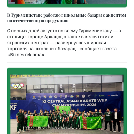
В Туркменистане работают школьные базары с акцентом
на отечественную продукцию
С первых дней августа по всему Туркменистану — в
столице, городе Аркадаг, а также в велаятских и
этрапских центрах — развернулась широкая
торговля на школьных базарах, - сообщает газета
«Biznes reklama».