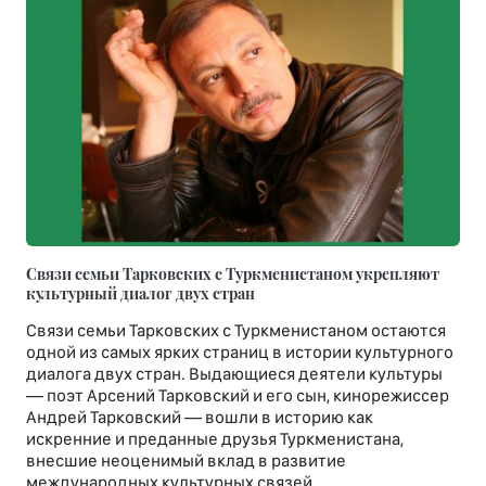
Связи семьи Тарковских с Туркменистаном укрепляют
культурный диалог двух стран
Связи семьи Тарковских с Туркменистаном остаются
одной из самых ярких страниц в истории культурного
диалога двух стран. Выдающиеся деятели культуры
— поэт Арсений Тарковский и его сын, кинорежиссер
Андрей Тарковский — вошли в историю как
искренние и преданные друзья Туркменистана,
внесшие неоценимый вклад в развитие
международных культурных связей.