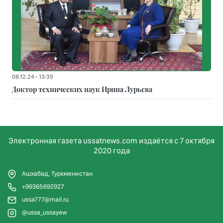
08.12.24 - 13:35
Доктор технических наук Ирина Лурьева
Электронная газета ussatnews.com издаётся с 7 октября
2020 года
Ашхабад, Туркменистан
+99365692927
ussa777@mail.ru
@ussa_ussayew