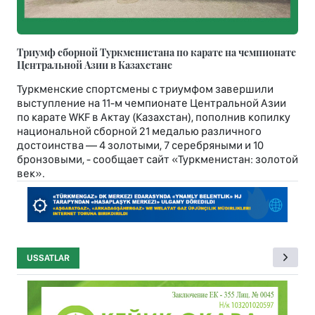
Триумф сборной Туркменистана по карате на чемпионате
Центральной Азии в Казахстане
Туркменские спортсмены с триумфом завершили
выступление на 11-м чемпионате Центральной Азии
по карате WKF в Актау (Казахстан), пополнив копилку
национальной сборной 21 медалью различного
достоинства — 4 золотыми, 7 серебряными и 10
бронзовыми, - сообщает сайт «Туркменистан: золотой
век».
USSATLAR