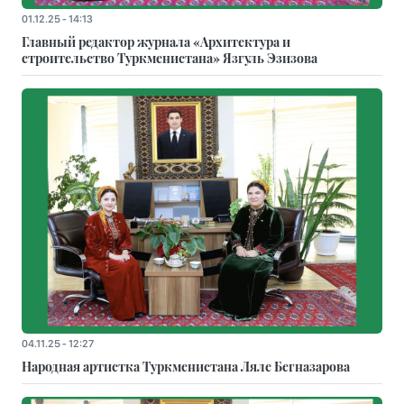
01.12.25 - 14:13
Главный редактор журнала «Архитектура и
строительство Туркменистана» Язгуль Эзизова
04.11.25 - 12:27
Народная артистка Туркменистана Ляле Бегназарова