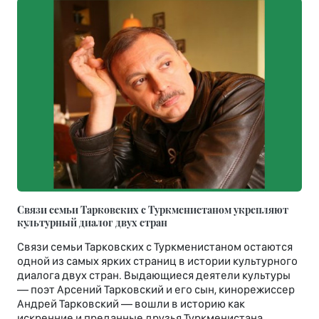
Связи семьи Тарковских с Туркменистаном укрепляют
культурный диалог двух стран
Связи семьи Тарковских с Туркменистаном остаются
одной из самых ярких страниц в истории культурного
диалога двух стран. Выдающиеся деятели культуры
— поэт Арсений Тарковский и его сын, кинорежиссер
Андрей Тарковский — вошли в историю как
искренние и преданные друзья Туркменистана,