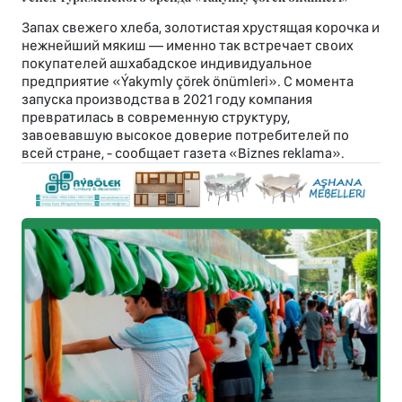
Запах свежего хлеба, золотистая хрустящая корочка и
нежнейший мякиш — именно так встречает своих
покупателей ашхабадское индивидуальное
предприятие «Ýakymly çörek önümleri». С момента
запуска производства в 2021 году компания
превратилась в современную структуру,
завоевавшую высокое доверие потребителей по
всей стране, - сообщает газета «Biznes reklama».