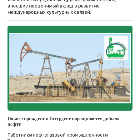
внесшие неоценимый вклад в развитие
международных культурных связей.
На месторождении Готурдепе наращивается добыча
нефти
Работники нефтегазовой промышленности