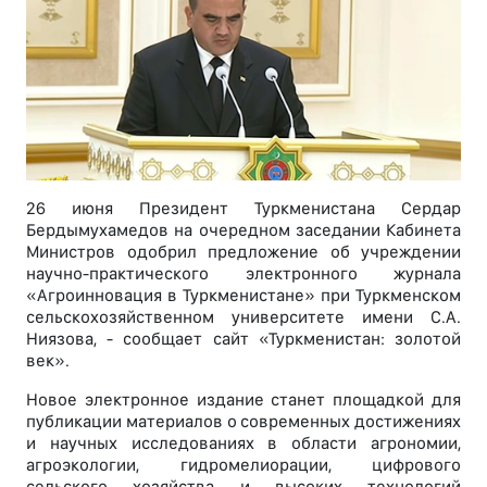
26 июня Президент Туркменистана Сердар
Бердымухамедов на очередном заседании Кабинета
Министров одобрил предложение об учреждении
научно-практического электронного журнала
«Агроинновация в Туркменистане» при Туркменском
сельскохозяйственном университете имени С.А.
Ниязова, - сообщает сайт «Туркменистан: золотой
век».
Новое электронное издание станет площадкой для
публикации материалов о современных достижениях
и научных исследованиях в области агрономии,
агроэкологии, гидромелиорации, цифрового
сельского хозяйства и высоких технологий