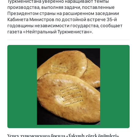
Туркменистана уверенно наращивают темпы
производства, выполняя задачи, поставленные
Президентом страны на расширенном заседании
Кабинета Министров по достойной встрече 35-й
годовщины независимости государства, сообщает
газета «Нейтральный Туркменистан».
Успех туркменского бренда «Ýakymly çörek önümleri»