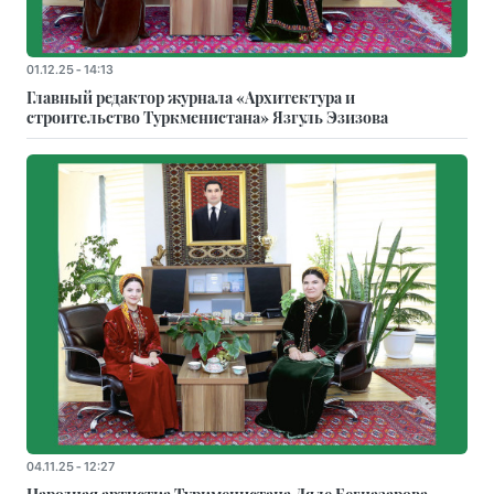
01.12.25 - 14:13
Главный редактор журнала «Архитектура и
строительство Туркменистана» Язгуль Эзизова
04.11.25 - 12:27
Народная артистка Туркменистана Ляле Бегназарова