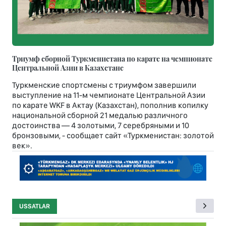
Триумф сборной Туркменистана по карате на чемпионате
Центральной Азии в Казахстане
Туркменские спортсмены с триумфом завершили
выступление на 11-м чемпионате Центральной Азии
по карате WKF в Актау (Казахстан), пополнив копилку
национальной сборной 21 медалью различного
достоинства — 4 золотыми, 7 серебряными и 10
бронзовыми, - сообщает сайт «Туркменистан: золотой
век».
USSATLAR