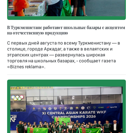
В Туркменистане работают школьные базары с акцентом
на отечественную продукцию
С первых дней августа по всему Туркменистану — в
столице, городе Аркадаг, а также в велаятских и
этрапских центрах — развернулась широкая
торговля на школьных базарах, - сообщает газета
«Biznes reklama».