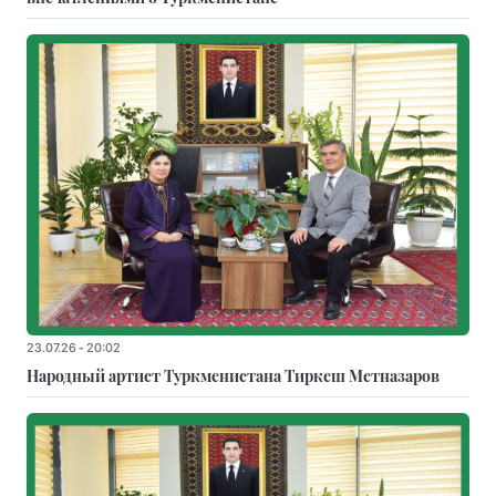
23.07.26 - 20:02
Народный артист Туркменистана Тиркеш Мeтназаров