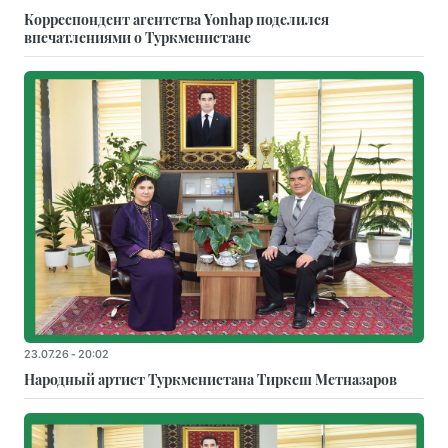
Корреспондент агентства Yonhap поделился
впечатлениями о Туркменистане
23.07.26 - 20:02
Народный артист Туркменистана Тиркеш Мeтназаров