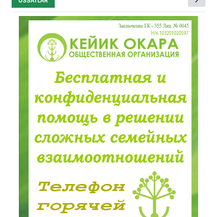
USSATLAR