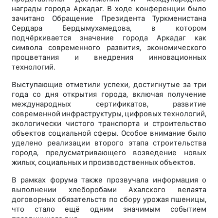
награды города Аркадаг. В ходе конференции было
зачитано Обращение Президента Туркменистана
Сердара Бердымухамедова, в котором
подчёркивается значение города Аркадаг как
символа современного развития, экономического
процветания и внедрения инновационных
технологий.
Выступающие отметили успехи, достигнутые за три
года со дня открытия города, включая получение
международных сертификатов, развитие
современной инфраструктуры, цифровых технологий,
экологически чистого транспорта и строительство
объектов социальной сферы. Особое внимание было
уделено реализации второго этапа строительства
города, предусматривающего возведение новых
жилых, социальных и производственных объектов.
В рамках форума также прозвучала информация о
выполнении хлеборобами Ахалского велаята
договорных обязательств по сбору урожая пшеницы,
что стало ещё одним значимым событием