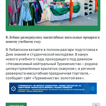
В Лебапе развернулись масштабные школьные ярмарки к
новому учебному году
В Лебапском велаяте в полном разгаре подготовка к
Дню знаний и студенческой молодёжи. В канун
нового учебного года, проходящего под девизом
«Независимый нейтральный Туркменистан – родина
целеустремлённых крылатых скакунов», в регионе
развернута масштабная праздничная торговля, -
сообщает сайт «Туркменистан: золотой век».