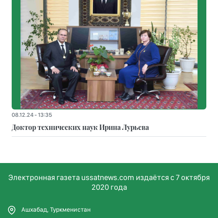
08.12.24 - 13:35
Доктор технических наук Ирина Лурьева
Электронная газета ussatnews.com издаётся с 7 октября
2020 года
Ашхабад, Туркменистан