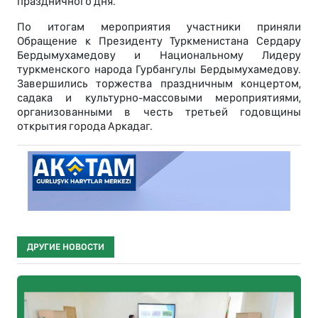
праздничного дня.
По итогам мероприятия участники приняли
Обращение к Президенту Туркменистана Сердару
Бердымухамедову и Национальному Лидеру
туркменского народа Гурбангулы Бердымухамедову.
Завершились торжества праздничным концертом,
садака и культурно-массовыми мероприятиями,
организованными в честь третьей годовщины
открытия города Аркадаг.
ДРУГИЕ НОВОСТИ