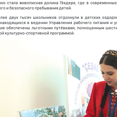
но стала живописная долина Гёкдере, где в современных
го и безопасного пребывания детей.
лее двух тысяч школьников отдохнули в детских оздор
находящихся в ведении Управления рабочего питания и у
ие обеспечены льготными путёвками, полноценным шест
й культурно-спортивной программой.