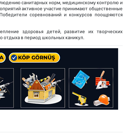
блюдению санитарных норм, медицинскому контролю и
роприятий активное участие принимают общественные
 Победители соревнований и конкурсов поощряются
епление здоровья детей, развитие их творческих
о отдыха в период школьных каникул.