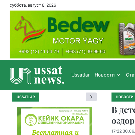
суббота, август 8, 2026
Ussatlar
Новости
Ста
USSATLAR
НОВОСТИ
В дет
оздо
17:22 30.06