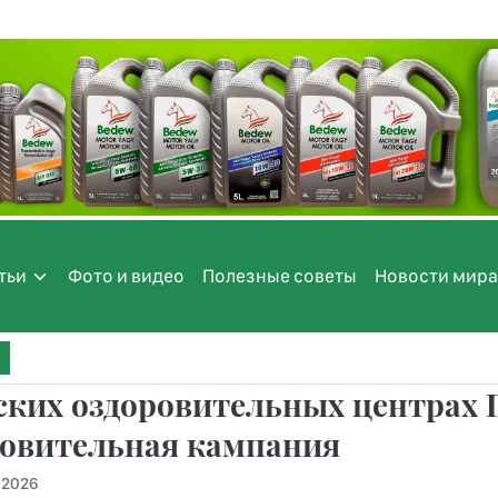
тьи
Фото и видео
Полезные советы
Новости мира
ских оздоровительных центрах 
ровительная кампания
.2026