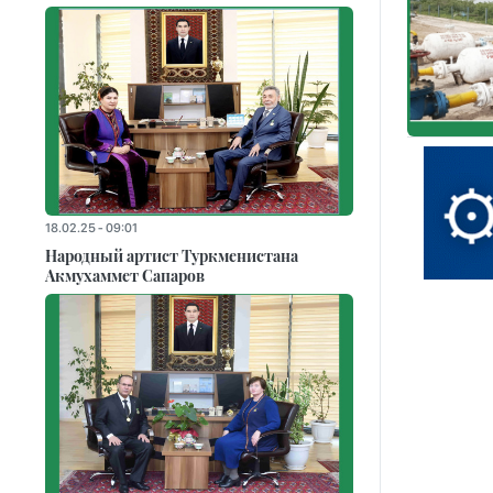
18.02.25 - 09:01
Народный артист Туркменистана
Акмухаммет Сапаров