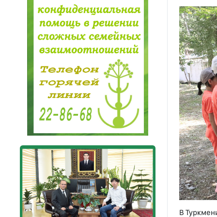
В Туркмен