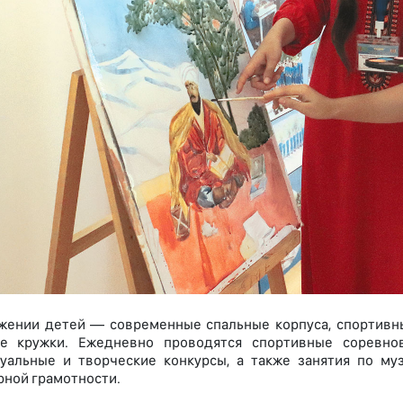
жении детей — современные спальные корпуса, спортивны
ие кружки. Ежедневно проводятся спортивные соревнов
уальные и творческие конкурсы, а также занятия по муз
ной грамотности.