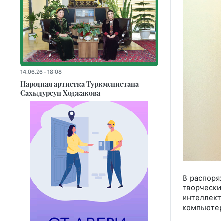
14.06.26 - 18:08
Народная артистка Туркменистана
Сахыдурсун Ходжакова
В распоря
творческ
интеллект
компьютер