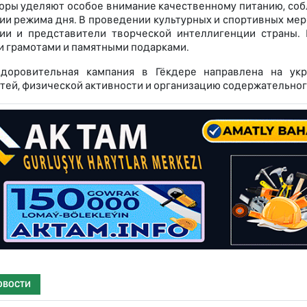
оры уделяют особое внимание качественному питанию, со
ии режима дня. В проведении культурных и спортивных ме
ции и представители творческой интеллигенции страны.
 грамотами и памятными подарками.
здоровительная кампания в Гёкдере направлена на укр
тей, физической активности и организацию содержательног
ОВОСТИ