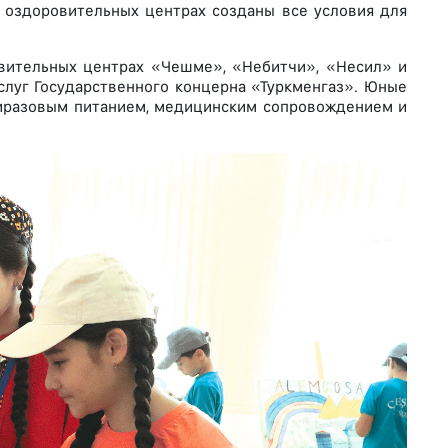
 оздоровительных центрах созданы все условия для
овительных центрах «Чешме», «Небитчи», «Несил» и
слуг Государственного концерна «Туркменгаз». Юные
иразовым питанием, медицинским сопровождением и