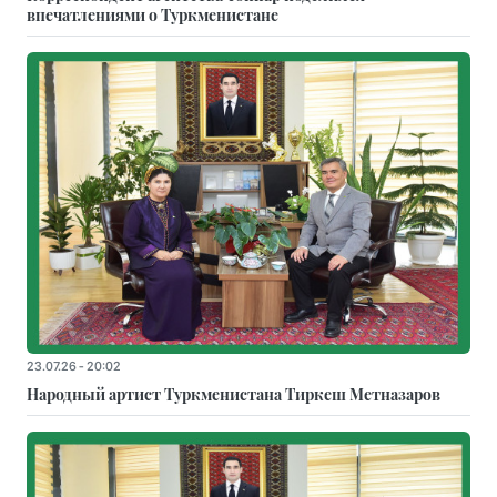
впечатлениями о Туркменистане
23.07.26 - 20:02
Народный артист Туркменистана Тиркеш Мeтназаров