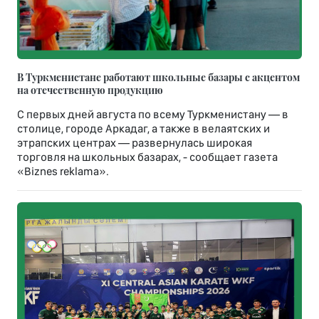
В Туркменистане работают школьные базары с акцентом
на отечественную продукцию
С первых дней августа по всему Туркменистану — в
столице, городе Аркадаг, а также в велаятских и
этрапских центрах — развернулась широкая
торговля на школьных базарах, - сообщает газета
«Biznes reklama».