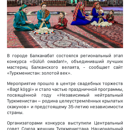
В городе Балканабат состоялся региональный этап
конкурса «Gülüň owadan!», объединивший лучших
мастериц Балканского велаята, - сообщает сайт
«Туркменистан: золотой век».
Мероприятие прошло в центре свадебных торжеств
«Bagt köşgi» и стало частью праздничной программы,
посвящённой году «Независимый нейтральный
Туркменистан – родина целеустремлённых крылатых
скакунов» и предстоящему 35-летию независимости
страны.
Организаторами конкурса выступили Центральный
совет Союза женщин Туркменистана, Национальный