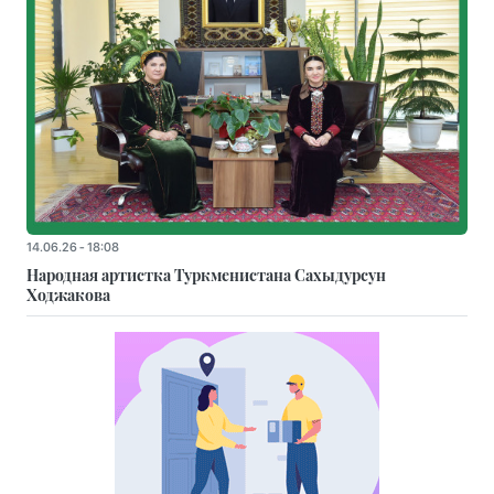
14.06.26 - 18:08
Народная артистка Туркменистана Сахыдурсун
Ходжакова