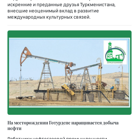
искренние и преданные друзья Туркменистана,
внесшие неоценимый вклад в развитие
международных культурных связей.
На месторождении Готурдепе наращивается добыча
нефти
Работники нефтегазовой промышленности