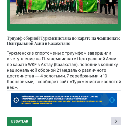
Триумф сборной Туркменистана по карате на чемпионате
Центральной Азии в Казахстане
Туркменские спортсмены с триумфом завершили
выступление на 11-м чемпионате Центральной Азии
по карате WKF в Актау (Казахстан), пополнив копилку
национальной сборной 21 медалью различного
достоинства — 4 золотыми, 7 серебряными и 10
бронзовыми, - сообщает сайт «Туркменистан: золотой
век».
USSATLAR