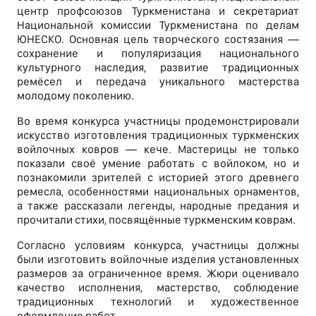
центр профсоюзов Туркменистана и секретариат
Национальной комиссии Туркменистана по делам
ЮНЕСКО. Основная цель творческого состязания —
сохранение и популяризация национального
культурного наследия, развитие традиционных
ремёсел и передача уникального мастерства
молодому поколению.
Во время конкурса участницы продемонстрировали
искусство изготовления традиционных туркменских
войлочных ковров — кече. Мастерицы не только
показали своё умение работать с войлоком, но и
познакомили зрителей с историей этого древнего
ремесла, особенностями национальных орнаментов,
а также рассказали легенды, народные предания и
прочитали стихи, посвящённые туркменским коврам.
Согласно условиям конкурса, участницы должны
были изготовить войлочные изделия установленных
размеров за ограниченное время. Жюри оценивало
качество исполнения, мастерство, соблюдение
традиционных технологий и художественное
оформление работ.