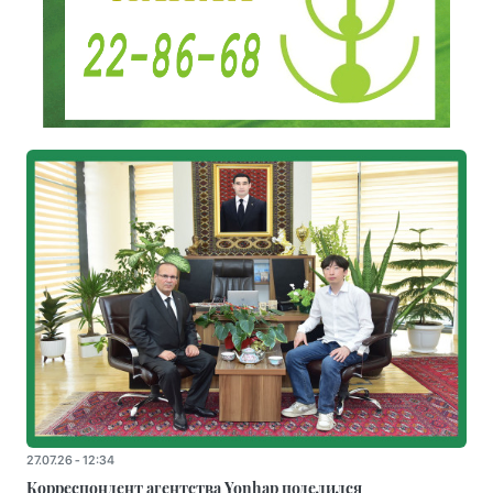
27.07.26 - 12:34
Корреспондент агентства Yonhap поделился