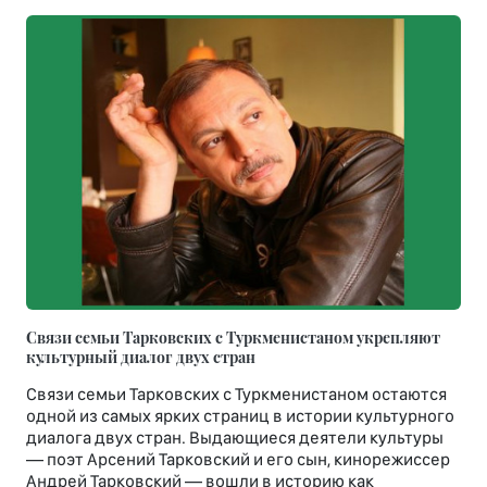
Связи семьи Тарковских с Туркменистаном укрепляют
культурный диалог двух стран
Связи семьи Тарковских с Туркменистаном остаются
одной из самых ярких страниц в истории культурного
диалога двух стран. Выдающиеся деятели культуры
— поэт Арсений Тарковский и его сын, кинорежиссер
Андрей Тарковский — вошли в историю как