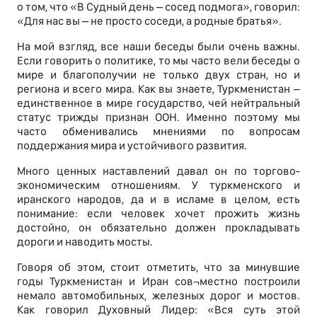
о том, что «В Судный день – сосед подмога», говорил:
«Для нас вы – не просто соседи, а родные братья».
На мой взгляд, все наши беседы были очень важны.
Если говорить о политике, то мы часто вели беседы о
мире и благополучии не только двух стран, но и
региона и всего мира. Как вы знаете, Туркменистан –
единственное в мире государство, чей нейтральный
статус трижды признан ООН. Именно поэтому мы
часто обменивались мнениями по вопросам
поддержания мира и устойчивого развития.
Много ценных наставлений давал он по торгово-
экономическим отношениям. У туркменского и
иранского народов, да и в исламе в целом, есть
понимание: если человек хочет прожить жизнь
достойно, он обязательно должен прокладывать
дороги и наводить мосты.
Говоря об этом, стоит отметить, что за минувшие
годы Туркменистан и Иран сов¬местно построили
немало автомобильных, железных дорог и мостов.
Как говорил Духовный Лидер: «Вся суть этой