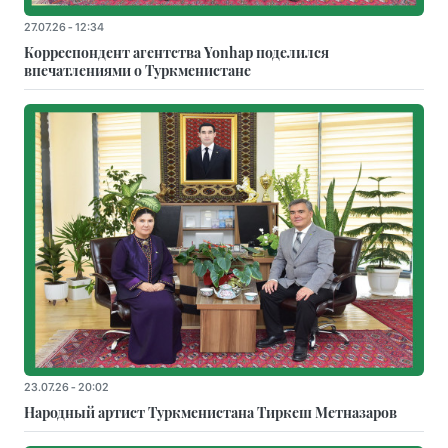
27.07.26 - 12:34
Корреспондент агентства Yonhap поделился
впечатлениями о Туркменистане
23.07.26 - 20:02
Народный артист Туркменистана Тиркеш Мeтназаров