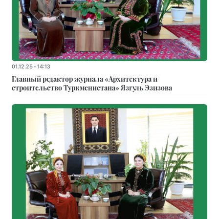
01.12.25 - 14:13
Главный редактор журнала «Архитектура и
строительство Туркменистана» Язгуль Эзизова