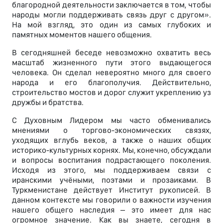
благородной деятельности заключается в том, чтобы
народы могли поддерживать связь друг с другом».
На мой взгляд, это один из самых глубоких и
памятных моментов нашего общения.
В сегодняшней беседе невозможно охватить весь
масштаб жизненного пути этого выдающегося
человека. Он сделал невероятно много для своего
народа и его благополучия. Действительно,
строительство мостов и дорог служит укреплению уз
дружбы и братства.
С Духовным Лидером мы часто обменивались
мнениями о торгово-экономических связях,
уходящих вглубь веков, а также о наших общих
историко-культурных корнях. Мы, конечно, обсуждали
и вопросы воспитания подрастающего поколения.
Исходя из этого, мы поддерживаем связи с
иранскими учёными, поэтами и прозаиками. В
Туркменистане действует Институт рукописей. В
данном контексте мы говорили о важности изучения
нашего общего наследия – это имеет для нас
огромное значение. Как вы знаете, сегодня в