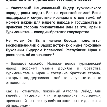
– Уважаемый Национальный Лидер туркменского
народа, рады видеть Вас на иранской земле! Ваша
поддержка и сочувствие иранцам в столь тяжёлый
момент важны для нашего народа и государства, и
иранская сторона признательна Вам за это. Иран и
Туркменистан – соседи и братские государства.
Не могли бы Вы в начале беседы поделиться
воспоминаниями о Ваших встречах с ныне покойным
Духовным Лидером Исламской Республики Иран и
рассказать об их значении?
– Большое спасибо! Испокон веков туркменский
народ дорожит узами дружбы и братства.
Туркменистан и Иран – соседние братские страны,
которые поддерживают добрые и уважительные
отношения.
Как вы отметили, покойный Аятолла Сейед Али
Хосейни Хаменеи был выдающейся личностью,
признанной не только у себя на родине, но и далеко за
её пределами.