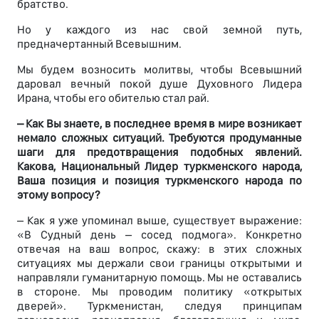
братство.
Но у каждого из нас свой земной путь,
предначертанный Всевышним.
Мы будем возносить молитвы, чтобы Всевышний
даровал вечный покой душе Духовного Лидера
Ирана, чтобы его обителью стал рай.
– Как Вы знаете, в последнее время в мире возникает
немало сложных ситуаций. Требуются продуманные
шаги для предотвращения подобных явлений.
Какова, Национальный Лидер туркменского народа,
Ваша позиция и позиция туркменского народа по
этому вопросу?
– Как я уже упоминал выше, существует выражение:
«В Судный день – сосед подмога». Конкретно
отвечая на ваш вопрос, скажу: в этих сложных
ситуациях мы держали свои границы открытыми и
направляли гуманитарную помощь. Мы не оставались
в стороне. Мы проводим политику «открытых
дверей». Туркменистан, следуя принципам