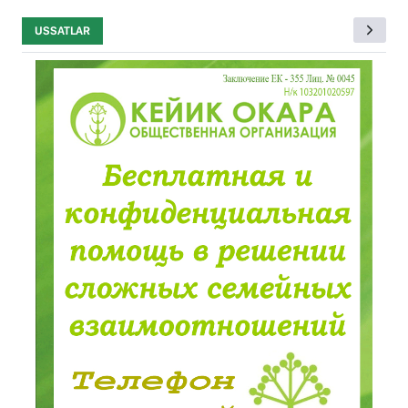
USSATLAR