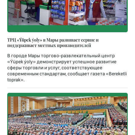
ТРЦ «Ýüpek ýoly» в Мары развивает сервис и
поддерживает местных производителей
В городе Мары торгово-развлекательный центр
«Ýüpek ýoly» демонстрирует успешное развитие
сферы торговли и услуг, соответствующее
современным стандартам, сообщает газета «Bereketli
toprak».