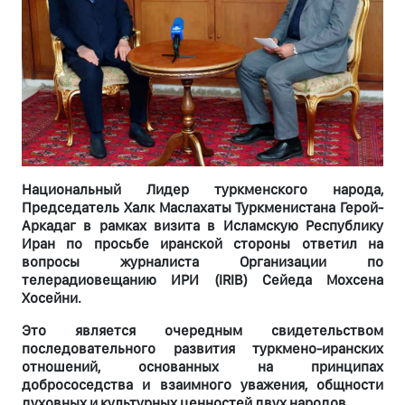
Национальный Лидер туркменского народа,
Председатель Халк Маслахаты Туркменистана Герой-
Аркадаг в рамках визита в Исламскую Республику
Иран по просьбе иранской стороны ответил на
вопросы журналиста Организации по
телерадиовещанию ИРИ (IRIB) Сейеда Мохсена
Хосейни.
Это является очередным свидетельством
последовательного развития туркмено-иранских
отношений, основанных на принципах
добрососедства и взаимного уважения, общности
духовных и культурных ценностей двух народов.