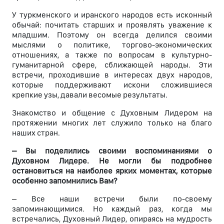
У туркменского и иранского народов есть исконный
обычай: почитать старших и проявлять уважение к
младшим. Поэтому он всегда делился своими
мыслями о политике, торгово-экономических
отношениях, а также по вопросам в культурно-
гуманитарной сфере, сближающей народы. Эти
встречи, проходившие в интересах двух народов,
которые поддерживают искони сложившиеся
крепкие узы, давали весомые результаты.
Знакомство и общение с Духовным Лидером на
протяжении многих лет служило только на благо
наших стран.
– Вы поделились своими воспоминаниями о
Духовном Лидере. Не могли бы подробнее
остановиться на наиболее ярких моментах, которые
особенно запомнились Вам?
– Все наши встречи были по-своему
запоминающимися. Но каждый раз, когда мы
встречались, Духовный Лидер, опираясь на мудрость