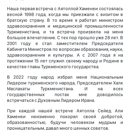
Наша первая встреча с Аятоллой Хаменеи состоялась
весной 1998 года, когда мы приезжали с визитом в
братскую страну. В то время я работал министром
здравоохранения и медицинской промышленности
Туркменистана, и та встреча произвела на меня
большое впечатление. С тех пор прошло уже 28 лет. В
2001 году я стал заместителем Председателя
Кабинета Министров по вопросам образования, науки,
здравоохранения и культуры. А с 2007 года я на
протяжении 15 лет служил своему народу и Родине в
качестве главы Туркменского государства.
В 2022 году народ избрал меня Национальным
Лидером туркменского народа, Председателем Халк
Маслахаты Туркменистана. И на всех
государственных постах мне доводилось
встречаться с Духовным Лидером Ирана.
При каждой нашей встрече Аятолла Сейед Али
Хаменеи неизменно покорял своей добротой,
образованностью, будучи человеком мудрым и
проницательным, давал много ценных советов.