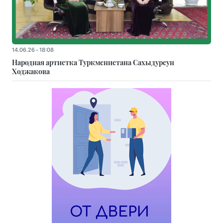
14.06.26 - 18:08
Народная артистка Туркменистана Сахыдурсун
Ходжакова