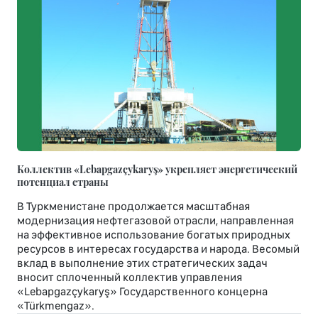
Коллектив «Lebapgazçykaryş» укрепляет энергетический
потенциал страны
В Туркменистане продолжается масштабная
модернизация нефтегазовой отрасли, направленная
на эффективное использование богатых природных
ресурсов в интересах государства и народа. Весомый
вклад в выполнение этих стратегических задач
вносит сплоченный коллектив управления
«Lebapgazçykaryş» Государственного концерна
«Türkmengaz».