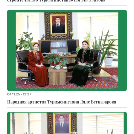
04.11.25 - 12:27
Народная артистка Туркменистана Ляле Бегназарова