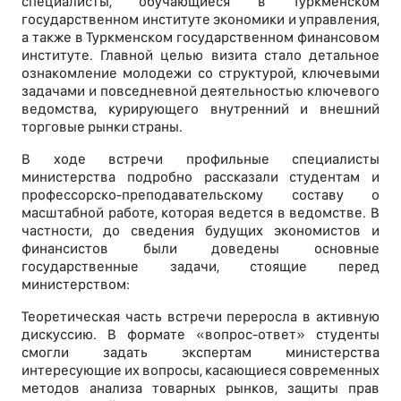
специалисты, обучающиеся в Туркменском
государственном институте экономики и управления,
а также в Туркменском государственном финансовом
институте. Главной целью визита стало детальное
ознакомление молодежи со структурой, ключевыми
задачами и повседневной деятельностью ключевого
ведомства, курирующего внутренний и внешний
торговые рынки страны.
В ходе встречи профильные специалисты
министерства подробно рассказали студентам и
профессорско-преподавательскому составу о
масштабной работе, которая ведется в ведомстве. В
частности, до сведения будущих экономистов и
финансистов были доведены основные
государственные задачи, стоящие перед
министерством:
Теоретическая часть встречи переросла в активную
дискуссию. В формате «вопрос-ответ» студенты
смогли задать экспертам министерства
интересующие их вопросы, касающиеся современных
методов анализа товарных рынков, защиты прав