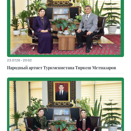
23.07.26 - 20:02
Народный артист Туркменистана Тиркеш Мeтназаров