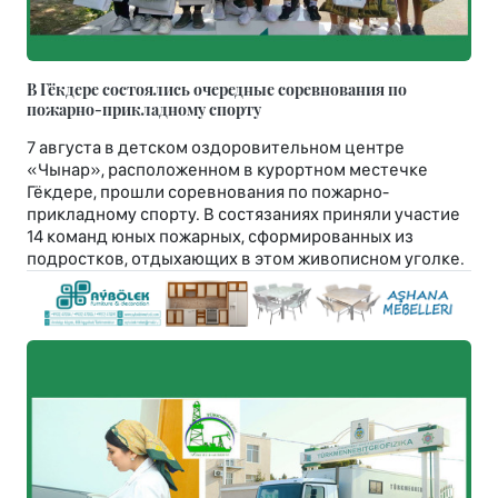
В Гёкдере состоялись очередные соревнования по
пожарно-прикладному спорту
7 августа в детском оздоровительном центре
«Чынар», расположенном в курортном местечке
Гёкдере, прошли соревнования по пожарно-
прикладному спорту. В состязаниях приняли участие
14 команд юных пожарных, сформированных из
подростков, отдыхающих в этом живописном уголке.