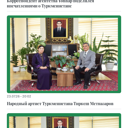
Корреспондент агентства Yonhap поделился
впечатлениями о Туркменистане
23.07.26 - 20:02
Народный артист Туркменистана Тиркеш Мeтназаров