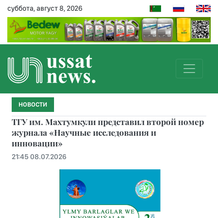
суббота, август 8, 2026
НОВОСТИ
ТГУ им. Махтумкули представил второй номер
журнала «Научные исследования и
инновации»
21:45 08.07.2026