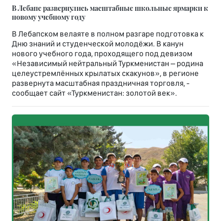
В Лебапе развернулись масштабные школьные ярмарки к
новому учебному году
В Лебапском велаяте в полном разгаре подготовка к
Дню знаний и студенческой молодёжи. В канун
нового учебного года, проходящего под девизом
«Независимый нейтральный Туркменистан – родина
целеустремлённых крылатых скакунов», в регионе
развернута масштабная праздничная торговля, -
сообщает сайт «Туркменистан: золотой век».