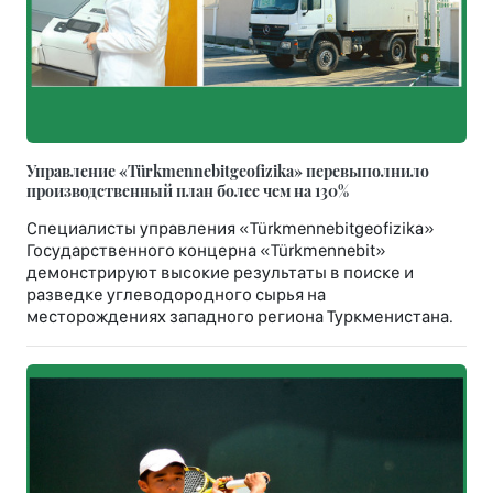
Управление «Türkmennebitgeofizika» перевыполнило
производственный план более чем на 130%
Специалисты управления «Türkmennebitgeofizika»
Государственного концерна «Türkmennebit»
демонстрируют высокие результаты в поиске и
разведке углеводородного сырья на
месторождениях западного региона Туркменистана.