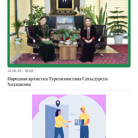
14.06.26 - 18:08
Народная артистка Туркменистана Сахыдурсун
Ходжакова