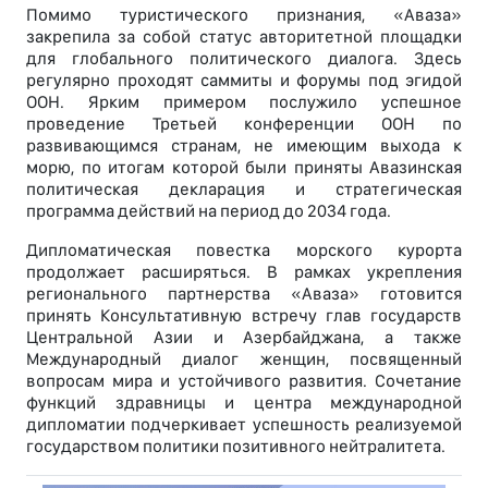
Помимо туристического признания, «Аваза»
закрепила за собой статус авторитетной площадки
для глобального политического диалога. Здесь
регулярно проходят саммиты и форумы под эгидой
ООН. Ярким примером послужило успешное
проведение Третьей конференции ООН по
развивающимся странам, не имеющим выхода к
морю, по итогам которой были приняты Авазинская
политическая декларация и стратегическая
программа действий на период до 2034 года.
Дипломатическая повестка морского курорта
продолжает расширяться. В рамках укрепления
регионального партнерства «Аваза» готовится
принять Консультативную встречу глав государств
Центральной Азии и Азербайджана, а также
Международный диалог женщин, посвященный
вопросам мира и устойчивого развития. Сочетание
функций здравницы и центра международной
дипломатии подчеркивает успешность реализуемой
государством политики позитивного нейтралитета.