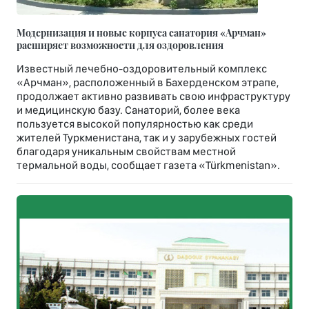
Модернизация и новые корпуса санатория «Арчман»
расширяет возможности для оздоровления
Известный лечебно-оздоровительный комплекс
«Арчман», расположенный в Бахерденском этрапе,
продолжает активно развивать свою инфраструктуру
и медицинскую базу. Санаторий, более века
пользуется высокой популярностью как среди
жителей Туркменистана, так и у зарубежных гостей
благодаря уникальным свойствам местной
термальной воды, сообщает газета «Türkmenistan».