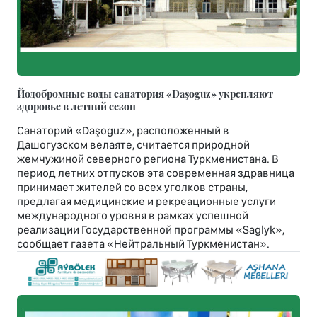
Йодобромные воды санатория «Daşoguz» укрепляют
здоровье в летний сезон
Санаторий «Daşoguz», расположенный в
Дашогузском велаяте, считается природной
жемчужиной северного региона Туркменистана. В
период летних отпусков эта современная здравница
принимает жителей со всех уголков страны,
предлагая медицинские и рекреационные услуги
международного уровня в рамках успешной
реализации Государственной программы «Saglyk»,
сообщает газета «Нейтральный Туркменистан».