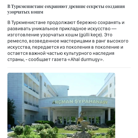
В Туркменистане сохраняют древние секреты создания
узорчатых кошм
В Туркменистане продолжают бережно сохранять и
развивать уникальное прикладное искусство —
изготовление узорчатых кошм (gülli keçe). Это
ремесло, возведенное мастерицами в ранг высокого
искусства, передается из поколения в поколение и
остается важной частью культурного наследия
страны, - сообщает газета «Ahal durmuşy».