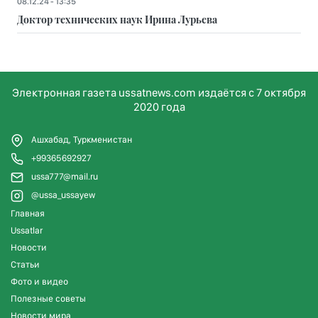
08.12.24 - 13:35
Доктор технических наук Ирина Лурьева
Электронная газета ussatnews.com издаётся с 7 октября
2020 года
Ашхабад, Туркменистан
+99365692927
ussa777@mail.ru
@ussa_ussayew
Главная
Ussatlar
Новости
Статьи
Фото и видео
Полезные советы
Новости мира