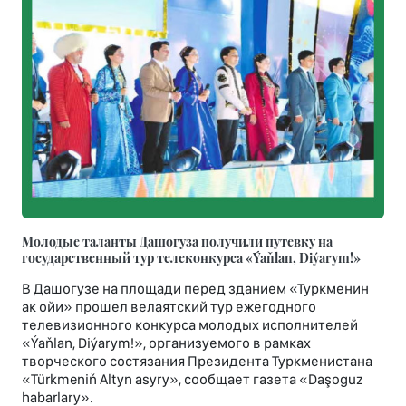
Молодые таланты Дашогуза получили путевку на
государственный тур телеконкурса «Ýaňlan, Diýarym!»
В Дашогузе на площади перед зданием «Туркменин
ак ойи» прошел велаятский тур ежегодного
телевизионного конкурса молодых исполнителей
«Ýaňlan, Diýarym!», организуемого в рамках
творческого состязания Президента Туркменистана
«Türkmeniň Altyn asyry», сообщает газета «Daşoguz
habarlary».