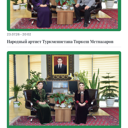
23.07.26 - 20:02
Народный артист Туркменистана Тиркеш Мeтназаров