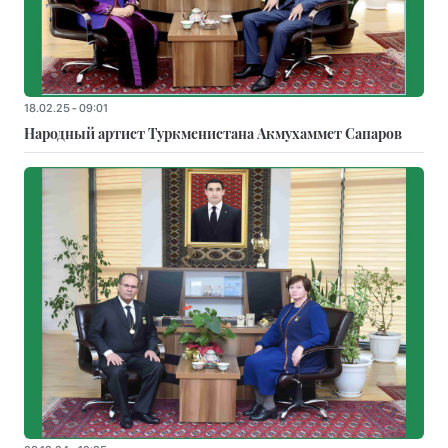
18.02.25 - 09:01
Народный артист Туркменистана Акмухаммет Сапаров