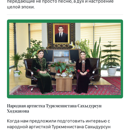
передающие не просто песню, а дух и настроение
целой эпохи.
Народная артистка Туркменистана Сахыдурсун
Ходжакова
Когда нам предложили подготовить интервью с
народной артисткой Туркменистана Сахыдурсун