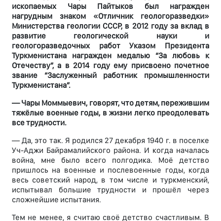
ископаемых Чары Пайтыков был награжден
нагрудным знаком «Отличник геологоразведки»
Министерства геологии СССР, в 2012 году за вклад в
развитие геологической науки и
геологоразведочных работ Указом Президента
Туркменистана награжден медалью “За любовь к
Отечеству”, а в 2014 году ему присвоено почетное
звание “Заслуженный работник промышленности
Туркменистана”.
— Чары Моммыевич, говорят, что детям, пережившим
тяжёлые военные годы, в жизни легко преодолевать
все трудности.
— Да, это так. Я родился 27 декабря 1940 г. в поселке
Уч-Аджи Байрамалийского района. И когда началась
война, мне было всего полгодика. Моё детство
пришлось на военные и послевоенные годы, когда
весь советский народ, в том числе и туркменский,
испытывал большие трудности и прошёл через
сложнейшие испытания.
Тем не менее, я считаю своё детство счастливым. В