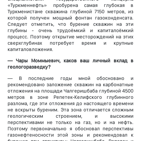
«Туркменнефть» пробурена самая глубокая в
Туркменистане скважина глубиной 7150 метров, из
которой получен мощный фонтан газоконденсата.
Следует отметить, что бурение скважин на эти
глубины - очень трудоёмкий и капиталоёмкий
процесс. Поэтому открытие месторождений на этих
сверхглубинах потребует время и крупные
капиталовложения.
— Чары Моммыевич, каков ваш личный вклад в
геологоразведку?
— В последние годы мной обосновано и
рекомендовано заложение скважин на карбонатные
отложения на площади Чалгеришбаба глубиной 4500
метров в зоне Репетек-Келифского глубинного
разлома, где эти отложения до настоящего времени
не вскрыты буреним. Эта зона отличается сложным
геологическим строением, и высокими
перспективами не только на газ, но и на нефть.
Поэтому первоначально я обосновал перспективы
газонефтеносности этой зоны и рекомендовал к