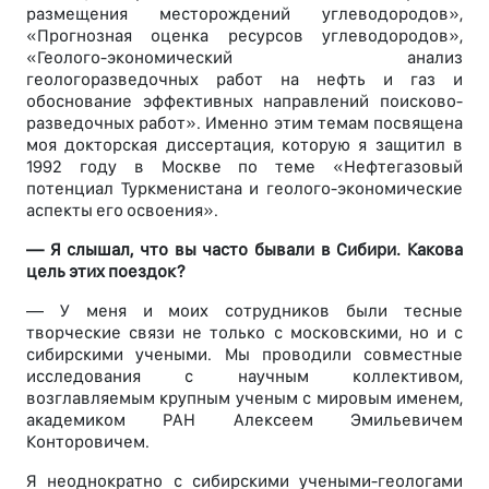
размещения месторождений углеводородов»,
«Прогнозная оценка ресурсов углеводородов»,
«Геолого-экономический анализ
геологоразведочных работ на нефть и газ и
обоснование эффективных направлений поисково-
разведочных работ». Именно этим темам посвящена
моя докторская диссертация, которую я защитил в
1992 году в Москве по теме «Нефтегазовый
потенциал Туркменистана и геолого-экономические
аспекты его освоения».
— Я слышал, что вы часто бывали в Сибири. Какова
цель этих поездок?
— У меня и моих сотрудников были тесные
творческие связи не только с московскими, но и с
сибирскими учеными. Мы проводили совместные
исследования с научным коллективом,
возглавляемым крупным ученым с мировым именем,
академиком РАН Алексеем Эмильевичем
Конторовичем.
Я неоднократно с сибирскими учеными-геологами