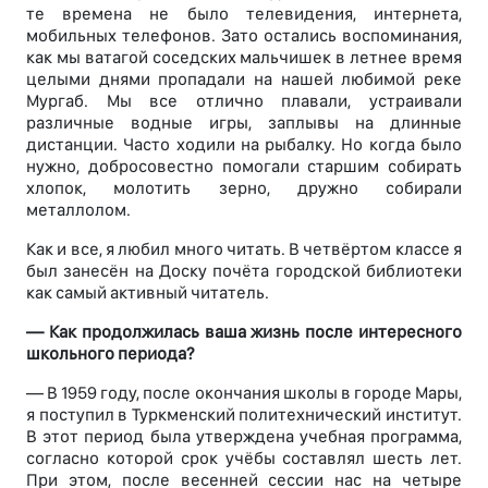
те времена не было телевидения, интернета,
мобильных телефонов. Зато остались воспоминания,
как мы ватагой соседских мальчишек в летнее время
целыми днями пропадали на нашей любимой реке
Мургаб. Мы все отлично плавали, устраивали
различные водные игры, заплывы на длинные
дистанции. Часто ходили на рыбалку. Но когда было
нужно, добросовестно помогали старшим собирать
хлопок, молотить зерно, дружно собирали
металлолом.
Как и все, я любил много читать. В четвёртом классе я
был занесён на Доску почёта городской библиотеки
как самый активный читатель.
— Как продолжилась ваша жизнь после интересного
школьного периода?
— В 1959 году, после окончания школы в городе Мары,
я поступил в Туркменский политехнический институт.
В этот период была утверждена учебная программа,
согласно которой срок учёбы составлял шесть лет.
При этом, после весенней сессии нас на четыре