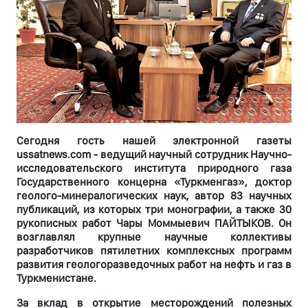
Сегодня гость нашей электронной газеты
ussatnews.com - ведущий научный сотрудник Научно-
исследовательского института природного газа
Государственного концерна «Туркменгаз», доктор
геолого-минералогических наук, автор 83 научных
публикаций, из которых три монографии, а также 30
рукописных работ Чары Моммыевич ПАЙТЫКОВ. Он
возглавлял крупные научные коллективы
разработчиков пятилетних комплексных программ
развития геологоразведочных работ на нефть и газ в
Туркменистане.
За вклад в открытие месторождений полезных