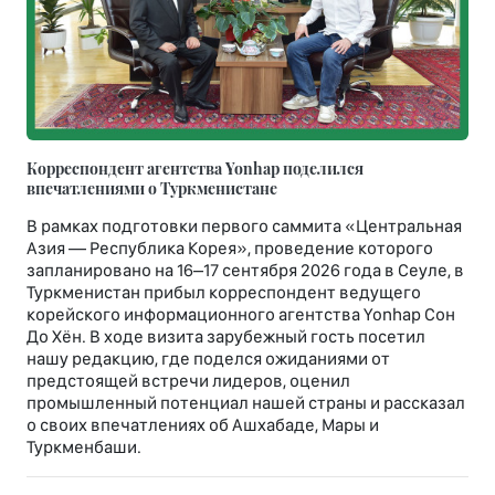
Корреспондент агентства Yonhap поделился
впечатлениями о Туркменистане
В рамках подготовки первого саммита «Центральная
Азия — Республика Корея», проведение которого
запланировано на 16–17 сентября 2026 года в Сеуле, в
Туркменистан прибыл корреспондент ведущего
корейского информационного агентства Yonhap Сон
До Хён. В ходе визита зарубежный гость посетил
нашу редакцию, где поделся ожиданиями от
предстоящей встречи лидеров, оценил
промышленный потенциал нашей страны и рассказал
о своих впечатлениях об Ашхабаде, Мары и
Туркменбаши.