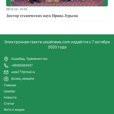
08.12.24 - 13:35
Доктор технических наук Ирина Лурьева
Электронная газета ussatnews.com издаётся с 7 октября
2020 года
Ашхабад, Туркменистан
+99365692927
ussa777@mail.ru
@ussa_ussayew
Главная
Ussatlar
Новости
Статьи
Фото и видео