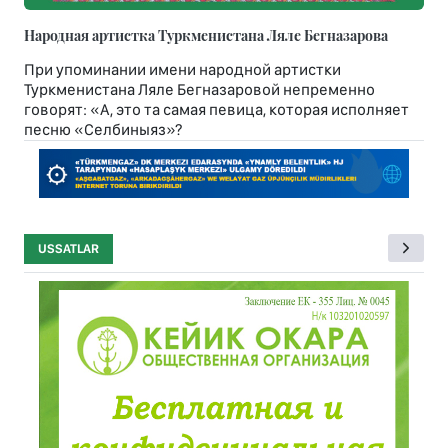
Народная артистка Туркменистана Ляле Бегназарова
При упоминании имени народной артистки
Туркменистана Ляле Бегназаровой непременно
говорят: «А, это та самая певица, которая исполняет
песню «Селбиныяз»?
USSATLAR