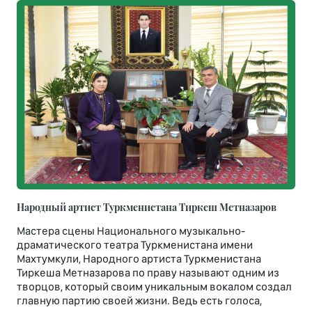
Народный артист Туркменистана Тиркеш Мeтназаров
Мастера сцены Национального музыкально-
драматического театра Туркменистана имени
Махтумкули, Народного артиста Туркменистана
Тиркеша Метназарова по праву называют одним из
творцов, который своим уникальным вокалом создал
главную партию своей жизни. Ведь есть голоса,