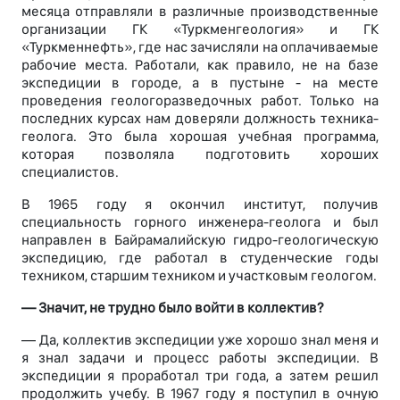
месяца отправляли в различные производственные
организации ГК «Туркменгеология» и ГК
«Туркменнефть», где нас зачисляли на оплачиваемые
рабочие места. Работали, как правило, не на базе
экспедиции в городе, а в пустыне - на месте
проведения геологоразведочных работ. Только на
последних курсах нам доверяли должность техника-
геолога. Это была хорошая учебная программа,
которая позволяла подготовить хороших
специалистов.
В 1965 году я окончил институт, получив
специальность горного инженера-геолога и был
направлен в Байрамалийскую гидро-геологическую
экспедицию, где работал в студенческие годы
техником, старшим техником и участковым геологом.
— Значит, не трудно было войти в коллектив?
— Да, коллектив экспедиции уже хорошо знал меня и
я знал задачи и процесс работы экспедиции. В
экспедиции я проработал три года, а затем решил
продолжить учебу. В 1967 году я поступил в очную