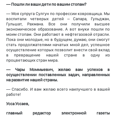
— Пошли ли ваши дети по вашим стопам?
— Моя супруга Сулгун по профессии ковровщица. Мы
воспитали четверых детей – Сапара, Гульджан,
Гульшат, Рахмана. Все они получили высшее
экономическое образование. А вот внуки пошли по
моим стопам. Они работают в нефтегазовой отрасли.
Пока они молодые, но в будущем, думаю, они смогут
стать продолжателями начатых мной дел, успешное
осуществление которых позволит внести свой вклад
в превращение нашей стране в одну из
процветающих стран мира.
— Чары Моммыевич, желаю вам успехов в
осуществлении поставленных задач, направленных
на развитие нашей страны.
— Спасибо. И вам желаю всего наилучшего в вашей
работе!
Усса Уссаев,
главный редактор электронной газеты