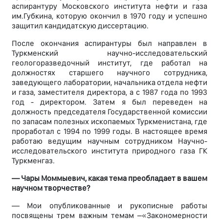
аспирантуру Московского института нефти и газа
им.Губкина, которую окончил в 1970 году и успешно
защитил кандидатскую диссертацию.
После окончания аспирантуры был направлен в
Туркменский научно-исследовательский
геологоразведочный институт, где работал на
должностях старшего научного сотрудника,
заведующего лаборатории, начальника отдела нефти
и газа, заместителя директора, а с 1987 года по 1993
год - директором. Затем я был переведен на
должность председателя Государственной комиссии
по запасам полезных ископаемых Туркменистана, где
проработал с 1994 по 1999 годы. В настоящее время
работаю ведущим научным сотрудником Научно-
исследовательского института природного газа ГК
Туркменгаз.
— Чары Моммыевич, какая тема преобладает в вашем
научном творчестве?
— Мои опубликованные и рукописные работы
посвящены трем важным темам –«Закономерности