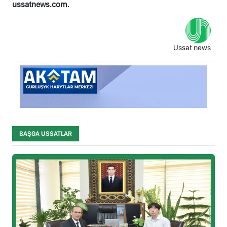
ussatnews.com.
Ussat news
BAŞGA USSATLAR