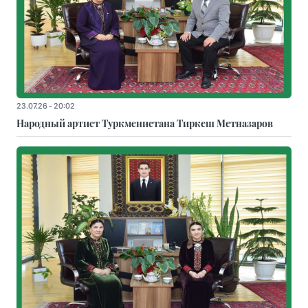
23.07.26 - 20:02
Народный артист Туркменистана Тиркеш Мeтназаров