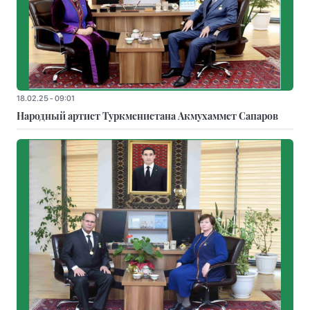
18.02.25 - 09:01
Народный артист Туркменистана Акмухаммет Сапаров