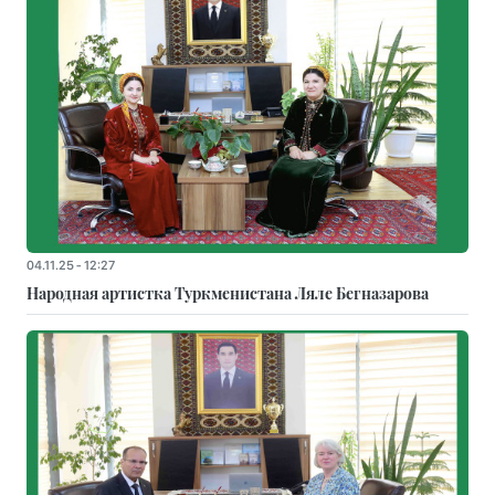
04.11.25 - 12:27
Народная артистка Туркменистана Ляле Бегназарова