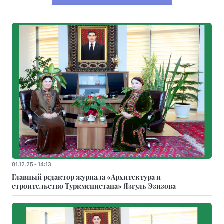
01.12.25 - 14:13
Главный редактор журнала «Архитектура и
строительство Туркменистана» Язгуль Эзизова