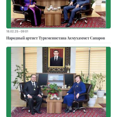
18.02.25 - 09:01
Народный артист Туркменистана Акмухаммет Сапаров