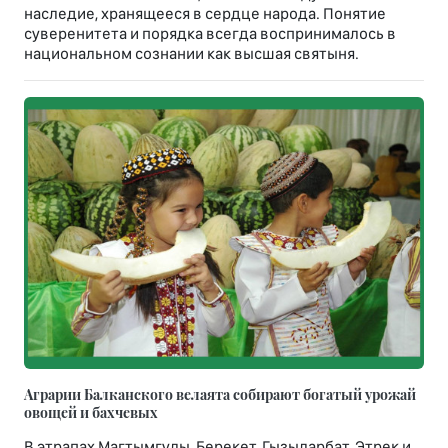
наследие, хранящееся в сердце народа. Понятие
суверенитета и порядка всегда воспринималось в
национальном сознании как высшая святыня.
Аграрии Балканского велаята собирают богатый урожай
овощей и бахчевых
В этрапах Магтымгулы, Берекет, Гызыларбат, Этрек и