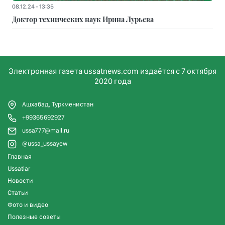
08.12.24 - 13:35
Доктор технических наук Ирина Лурьева
Электронная газета ussatnews.com издаётся с 7 октября
2020 года
Ашхабад, Туркменистан
+99365692927
ussa777@mail.ru
@ussa_ussayew
Главная
Ussatlar
Новости
Статьи
Фото и видео
Полезные советы