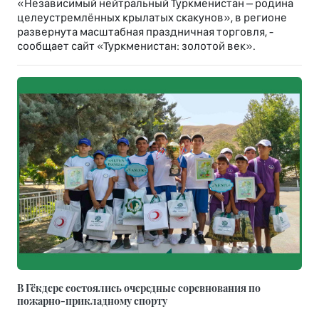
«Независимый нейтральный Туркменистан – родина
целеустремлённых крылатых скакунов», в регионе
развернута масштабная праздничная торговля, -
сообщает сайт «Туркменистан: золотой век».
В Гёкдере состоялись очередные соревнования по
пожарно-прикладному спорту