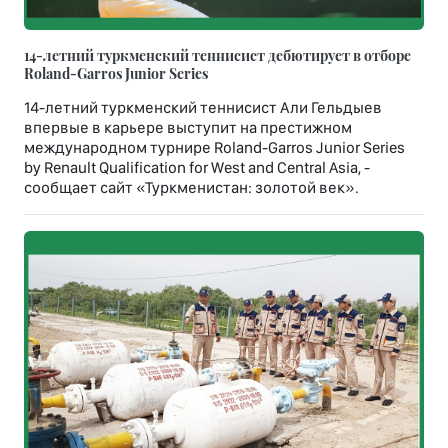
14-летний туркменский теннисист дебютирует в отборе
Roland-Garros Junior Series
14-летний туркменский теннисист Али Гельдыев
впервые в карьере выступит на престижном
международном турнире Roland-Garros Junior Series
by Renault Qualification for West and Central Asia, -
сообщает сайт «Туркменистан: золотой век».