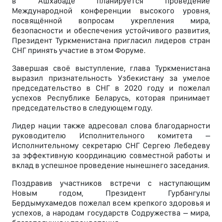
в Ашхабаде планируется проведение
Международной конференции высокого уровня,
посвящённой вопросам укрепления мира,
безопасности и обеспечения устойчивого развития,
Президент Туркменистана пригласил лидеров стран
СНГ принять участие в этом Форуме.
Завершая своё выступление, глава Туркменистана
выразил признательность Узбекистану за умелое
председательство в СНГ в 2020 году и пожелал
успехов Республике Беларусь, которая принимает
председательство в следующем году.
Лидер нации также адресовал слова благодарности
руководителю Исполнительного комитета –
Исполнительному секретарю СНГ Сергею Лебедеву
за эффективную координацию совместной работы и
вклад в успешное проведение нынешнего заседания.
Поздравив участников встречи с наступающим
Новым годом, Президент Гурбангулы
Бердымухамедов пожелал всем крепкого здоровья и
успехов, а народам государств Содружества – мира,