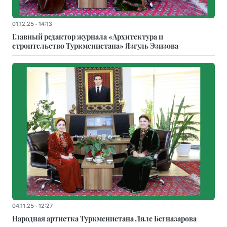
01.12.25 - 14:13
Главный редактор журнала «Архитектура и
строительство Туркменистана» Язгуль Эзизова
04.11.25 - 12:27
Народная артистка Туркменистана Ляле Бегназарова