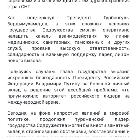
серьёзным испытанием для систем здравоохранения
стран СНГ.
Как подчеркнул Президент Гурбангулы
Бердымухамедов, в этих сложных условиях
государства Содружества смогли оперативно
наладить каналы взаимодействия по линии
медицинских, санитарных, таможенных и других
служб, проявив высокую ответственность,
солидарность и взаимную поддержку перед лицом
нового вызова.
Пользуясь случаем, глава государства выразил
искреннюю благодарность Президенту Российской
Федерации Владимиру Путину за большой личный
вклад в решение этой всеобщей проблемы, что
приумножило авторитет российского лидера на
международной арене.
Сегодня, на фоне непростых явлений в мировой
политике, продолжил туркменский лидер,
государства Содружества могли бы внести заметный
вклад в стабилизацию обстановки, восстановление и