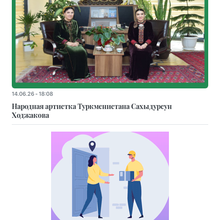
14.06.26 - 18:08
Народная артистка Туркменистана Сахыдурсун
Ходжакова