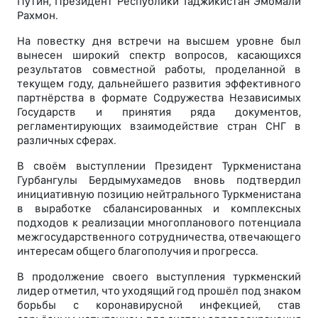
Путин, Президент Республики Таджикистан Эмомали
Рахмон.
На повестку дня встречи на высшем уровне был
вынесен широкий спектр вопросов, касающихся
результатов совместной работы, проделанной в
текущем году, дальнейшего развития эффективного
партнёрства в формате Содружества Независимых
Государств и принятия ряда документов,
регламентирующих взаимодействие стран СНГ в
различных сферах.
В своём выступлении Президент Туркменистана
Гурбангулы Бердымухамедов вновь подтвердил
инициативную позицию нейтрального Туркменистана
в выработке сбалансированных и комплексных
подходов к реализации многопланового потенциала
межгосударственного сотрудничества, отвечающего
интересам общего благополучия и прогресса.
В продолжение своего выступления туркменский
лидер отметил, что уходящий год прошёл под знаком
борьбы с коронавирусной инфекцией, став