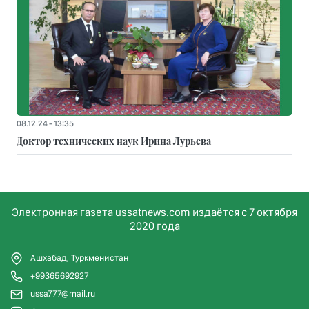
08.12.24 - 13:35
Доктор технических наук Ирина Лурьева
Электронная газета ussatnews.com издаётся с 7 октября
2020 года
Ашхабад, Туркменистан
+99365692927
ussa777@mail.ru