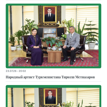
23.07.26 - 20:02
Народный артист Туркменистана Тиркеш Мeтназаров