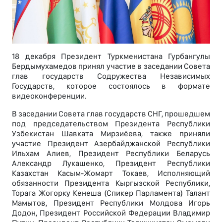
18 декабря Президент Туркменистана Гурбангулы
Бердымухамедов принял участие в заседании Совета
глав государств Содружества Независимых
Государств, которое состоялось в формате
видеоконференции.
В заседании Совета глав государств СНГ, прошедшем
под председательством Президента Республики
Узбекистан Шавката Мирзиёева, также приняли
участие Президент Азербайджанской Республики
Ильхам Алиев, Президент Республики Беларусь
Александр Лукашенко, Президент Республики
Казахстан Касым-Жомарт Токаев, Исполняющий
обязанности Президента Кыргызской Республики,
Торага Жогорку Кенеша (Спикер Парламента) Талант
Мамытов, Президент Республики Молдова Игорь
Додон, Президент Российской Федерации Владимир