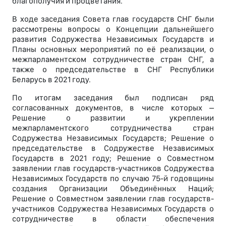
благополучия и процветания.
В ходе заседания Совета глав государств СНГ были
рассмотрены вопросы о Концепции дальнейшего
развития Содружества Независимых Государств и
Планы основных мероприятий по её реализации, о
межпарламентском сотрудничестве стран СНГ, а
также о председательстве в СНГ Республики
Беларусь в 2021 году.
По итогам заседания был подписан ряд
согласованных документов, в числе которых –
Решение о развитии и укреплении
межпарламентского сотрудничества стран
Содружества Независимых Государств; Решение о
председательстве в Содружестве Независимых
Государств в 2021 году; Решение о Совместном
заявлении глав государств-участников Содружества
Независимых Государств по случаю 75-й годовщины
создания Организации Объединённых Наций;
Решение о Совместном заявлении глав государств-
участников Содружества Независимых Государств о
сотрудничестве в области обеспечения