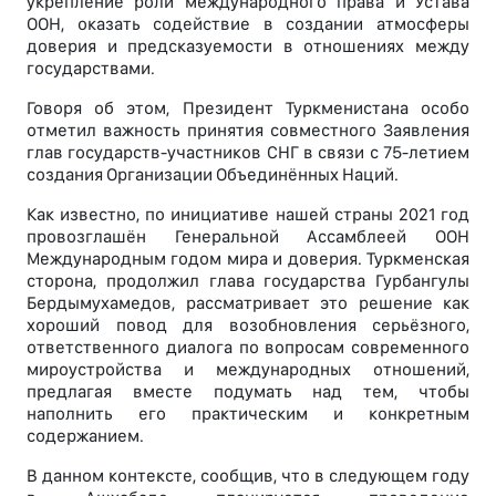
укрепление роли международного права и Устава
ООН, оказать содействие в создании атмосферы
доверия и предсказуемости в отношениях между
государствами.
Говоря об этом, Президент Туркменистана особо
отметил важность принятия совместного Заявления
глав государств-участников СНГ в связи с 75-летием
создания Организации Объединённых Наций.
Как известно, по инициативе нашей страны 2021 год
провозглашён Генеральной Ассамблеей ООН
Международным годом мира и доверия. Туркменская
сторона, продолжил глава государства Гурбангулы
Бердымухамедов, рассматривает это решение как
хороший повод для возобновления серьёзного,
ответственного диалога по вопросам современного
мироустройства и международных отношений,
предлагая вместе подумать над тем, чтобы
наполнить его практическим и конкретным
содержанием.
В данном контексте, сообщив, что в следующем году