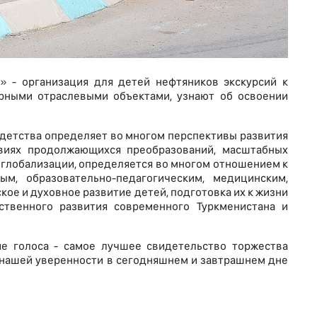
» - организация для детей нефтяников экскурсий к
урными отраслевыми объектами, узнают об освоении
 детства определяет во многом перспективы развития
овиях продолжающихся преобразований, масштабных
 глобализации, определяется во многом отношением к
ым, образовательно-педагогическим, медицинским,
кое и духовное развитие детей, подготовка их к жизни
ственного развития современного Туркменистана и
ие голоса - самое лучшее свидетельство торжества
, нашей уверенности в сегодняшнем и завтрашнем дне