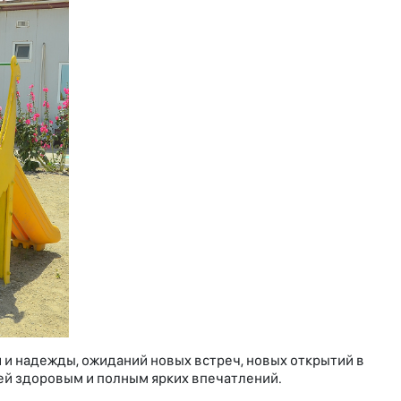
и и надежды, ожиданий новых встреч, новых открытий в
ей здоровым и полным ярких впечатлений.