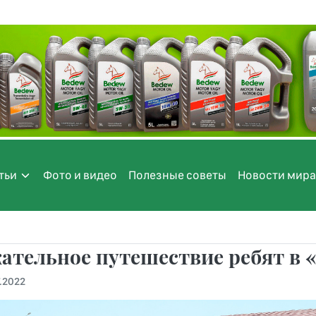
тьи
Фото и видео
Полезные советы
Новости мира
ательное путешествие ребят в 
.2022