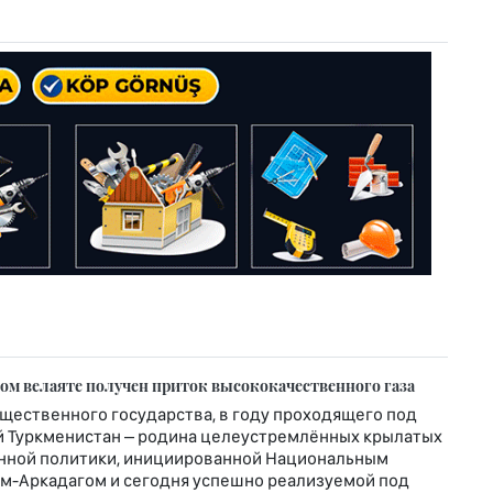
м велаяте получен приток высококачественного газа
щественного государства, в году проходящего под
 Туркменистан – родина целеустремлённых крылатых
венной политики, инициированной Национальным
ем-Аркадагом и сегодня успешно реализуемой под