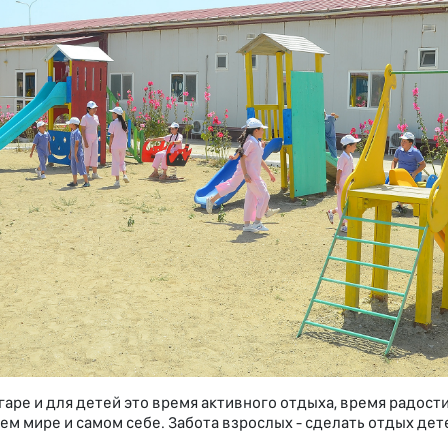
гаре и для детей это время активного отдыха, время радост
м мире и самом себе. Забота взрослых - сделать отдых дет