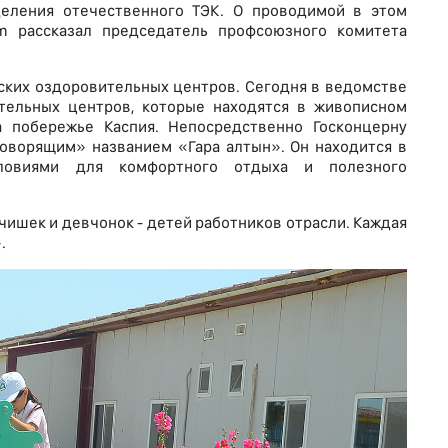
деления отечественного ТЭК. О проводимой в этом
om рассказал председатель профсоюзного комитета
ских оздоровительных центров. Сегодня в ведомстве
ительных центров, которые находятся в живописном
а побережье Каспия. Непосредственно Госконцерну
оворящим» названием «Гара алтын». Он находится в
словиями для комфортного отдыха и полезного
чишек и девчонок - детей работников отрасли. Каждая
.