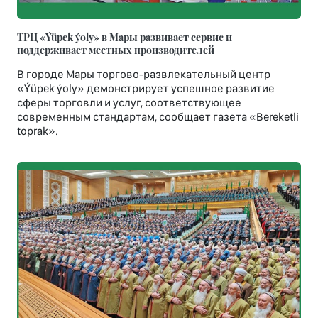
ТРЦ «Ýüpek ýoly» в Мары развивает сервис и
поддерживает местных производителей
В городе Мары торгово-развлекательный центр
«Ýüpek ýoly» демонстрирует успешное развитие
сферы торговли и услуг, соответствующее
современным стандартам, сообщает газета «Bereketli
toprak».