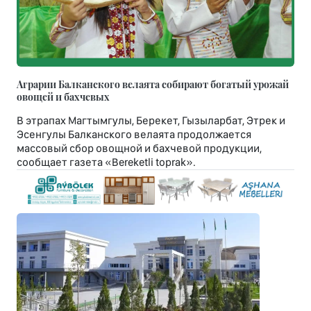
Аграрии Балканского велаята собирают богатый урожай
овощей и бахчевых
В этрапах Магтымгулы, Берекет, Гызыларбат, Этрек и
Эсенгулы Балканского велаята продолжается
массовый сбор овощной и бахчевой продукции,
сообщает газета «Bereketli toprak».