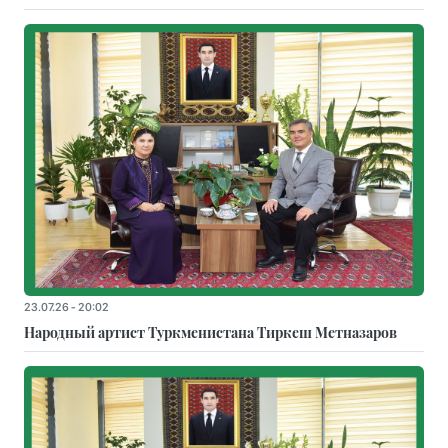
23.07.26 - 20:02
Народный артист Туркменистана Тиркеш Мeтназаров