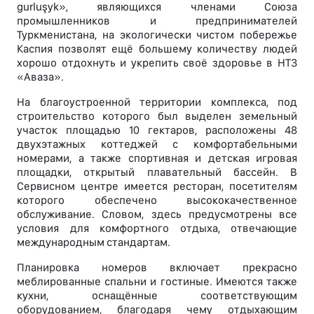
gurluşyk», являющихся членами Союза
промышленников и предпринимателей
Туркменистана, на экологически чистом побережье
Каспия позволят ещё большему количеству людей
хорошо отдохнуть и укрепить своё здоровье в НТЗ
«Аваза».
На благоустроенной территории комплекса, под
строительство которого был выделен земельный
участок площадью 10 гектаров, расположены 48
двухэтажных коттеджей с комфортабельными
номерами, а также спортивная и детская игровая
площадки, открытый плавательный бассейн. В
Сервисном центре имеется ресторан, посетителям
которого обеспечено высококачественное
обслуживание. Словом, здесь предусмотрены все
условия для комфортного отдыха, отвечающие
международным стандартам.
Планировка номеров включает прекрасно
меблированные спальни и гостиные. Имеются также
кухни, оснащённые соответствующим
оборудованием, благодаря чему отдыхающим