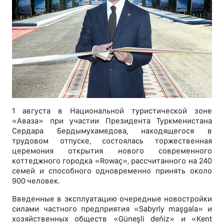
1 августа в Национальной туристической зоне
«Аваза» при участии Президента Туркменистана
Сердара Бердымухамедова, находящегося в
трудовом отпуске, состоялась торжественная
церемония открытия нового современного
коттеджного городка «Rowaç», рассчитанного на 240
семей и способного одновременно принять около
900 человек.
Введенные в эксплуатацию очередные новостройки
силами частного предприятия «Sabyrly maşgala» и
хозяйственных обществ «Güneşli deňiz» и «Kent