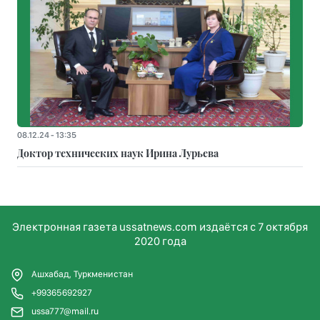
08.12.24 - 13:35
Доктор технических наук Ирина Лурьева
Электронная газета ussatnews.com издаётся с 7 октября
2020 года
Ашхабад, Туркменистан
+99365692927
ussa777@mail.ru