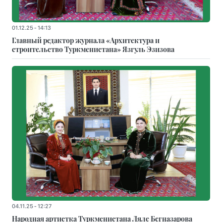
01.12.25 - 14:13
Главный редактор журнала «Архитектура и
строительство Туркменистана» Язгуль Эзизова
04.11.25 - 12:27
Народная артистка Туркменистана Ляле Бегназарова