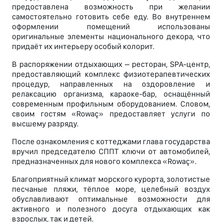
предоставлена возможность при желании
самостоятельно готовить себе еду. Во внутреннем
оформлении помещений использованы
оригинальные элементы национального декора, что
придаёт их интерьеру особый колорит.
В распоряжении отдыхающих – ресторан, SPA-центр,
предоставляющий комплекс физиотерапевтических
процедур, направленных на оздоровление и
релаксацию организма, караоке-бар, оснащённый
современным профильным оборудованием. Словом,
своим гостям «Rowaç» предоставляет услуги по
высшему разряду.
После ознакомления с коттеджами глава государства
вручил председателю СППТ ключи от автомобилей,
предназначенных для нового комплекса «Rowaç».
Благоприятный климат морского курорта, золотистые
песчаные пляжи, тёплое море, целебный воздух
обуславливают оптимальные возможности для
активного и полезного досуга отдыхающих как
взрослых, так и детей.