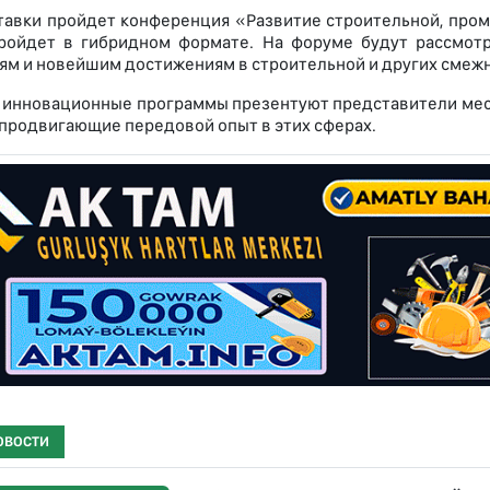
тавки пройдет конференция «Развитие строительной, пром
пройдет в гибридном формате. На форуме будут рассмот
ям и новейшим достижениям в строительной и других смежн
 инновационные программы презентуют представители мес
 продвигающие передовой опыт в этих сферах.
ОВОСТИ