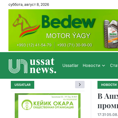
суббота, август 8, 2026
Ussatlar
Новости
Ста
USSATLAR
НОВОСТИ
В Аш
пром
17:31 05.08