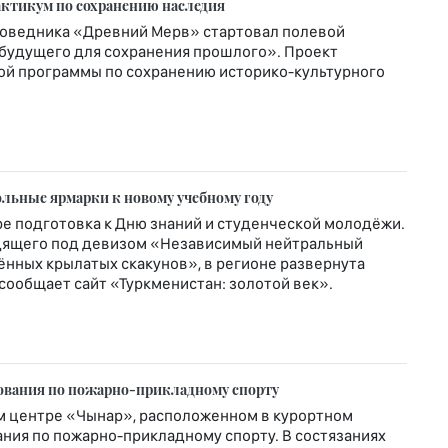
актикум по сохранению наследия
поведника «Древний Мерв» стартовал полевой
 будущего для сохранения прошлого». Проект
ной программы по сохранению историко-культурного
льные ярмарки к новому учебному году
ре подготовка к Дню знаний и студенческой молодёжи.
ходящего под девизом «Независимый нейтральный
нных крылатых скакунов», в регионе развернута
 сообщает сайт «Туркменистан: золотой век».
нования по пожарно-прикладному спорту
ом центре «Чынар», расположенном в курортном
ния по пожарно-прикладному спорту. В состязаниях