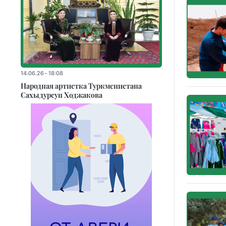
14.06.26 - 18:08
Народная артистка Туркменистана
Сахыдурсун Ходжакова