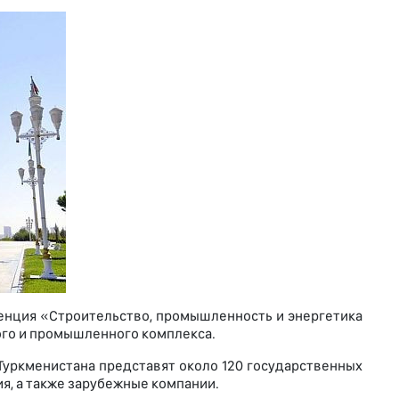
ренция «Строительство, промышленность и энергетика
ого и промышленного комплекса.
уркменистана представят около 120 государственных
я, а также зарубежные компании.