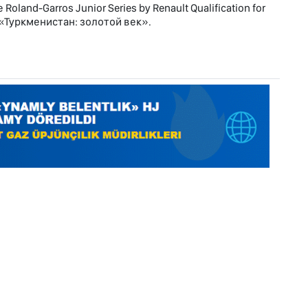
nd-Garros Junior Series by Renault Qualification for
т «Туркменистан: золотой век».