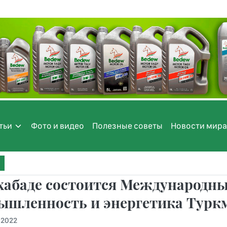
тьи
Фото и видео
Полезные советы
Новости мира
хабаде состоится Международны
ышленность и энергетика Турк
.2022