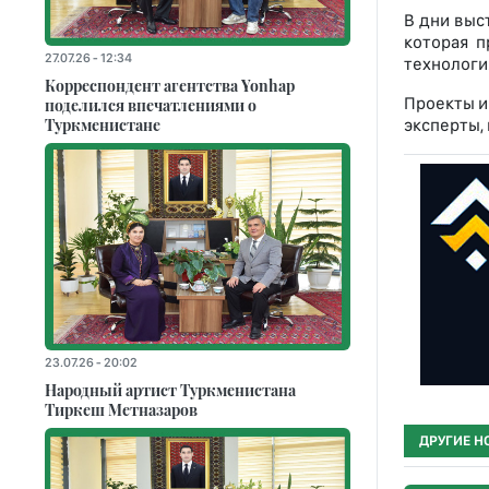
В дни выс
которая 
27.07.26 - 12:34
технологи
Корреспондент агентства Yonhap
Проекты и
поделился впечатлениями о
Туркменистане
эксперты,
23.07.26 - 20:02
Народный артист Туркменистана
Тиркеш Мeтназаров
ДРУГИЕ Н