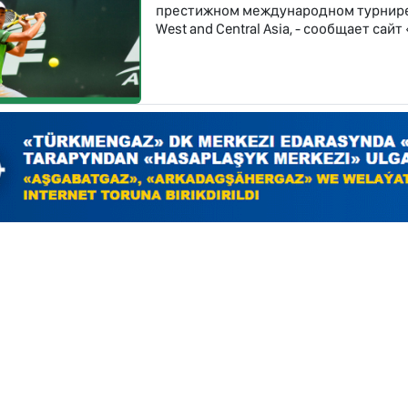
престижном международном турнире Rola
West and Central Asia, - сообщает сай