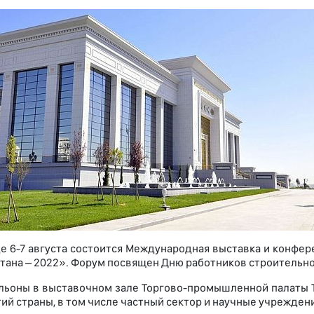
е 6-7 августа состоится Международная выставка и конфе
тана – 2022». Форум посвящен Дню работников строительн
льоны в выставочном зале Торгово-промышленной палаты Т
ий страны, в том числе частный сектор и научные учреждени