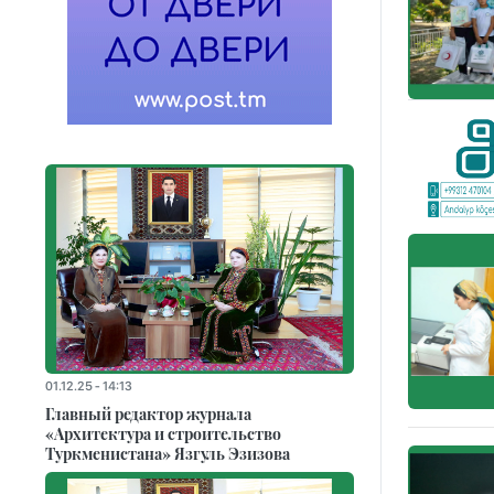
01.12.25 - 14:13
Главный редактор журнала
«Архитектура и строительство
Туркменистана» Язгуль Эзизова