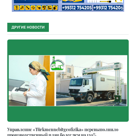
ДРУГИЕ НОВОСТИ
Управление «Türkmennebitgeofizika» перевыполнило
производственный план более чем на 130%