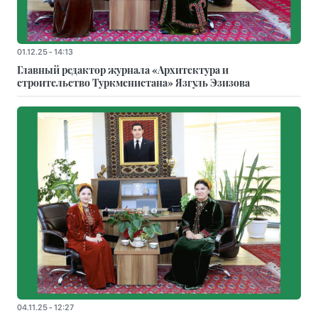
01.12.25 - 14:13
Главный редактор журнала «Архитектура и
строительство Туркменистана» Язгуль Эзизова
04.11.25 - 12:27