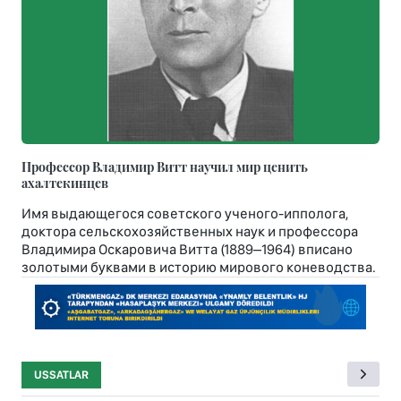
Профессор Владимир Витт научил мир ценить
ахалтекинцев
Имя выдающегося советского ученого-ипполога,
доктора сельскохозяйственных наук и профессора
Владимира Оскаровича Витта (1889–1964) вписано
золотыми буквами в историю мирового коневодства.
USSATLAR