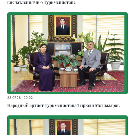
впечатлениями о Туркменистане
23.07.26 - 20:02
Народный артист Туркменистана Тиркеш Мeтназаров