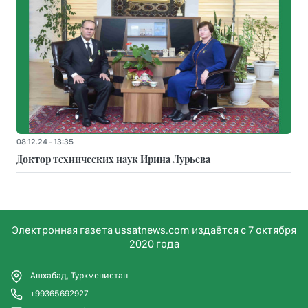
08.12.24 - 13:35
Доктор технических наук Ирина Лурьева
Электронная газета ussatnews.com издаётся с 7 октября
2020 года
Ашхабад, Туркменистан
+99365692927