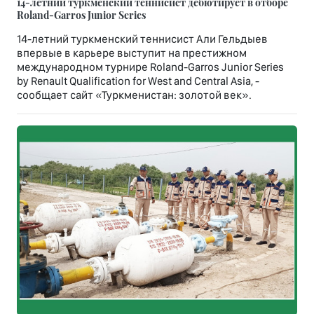
14-летний туркменский теннисист дебютирует в отборе
Roland-Garros Junior Series
14-летний туркменский теннисист Али Гельдыев
впервые в карьере выступит на престижном
международном турнире Roland-Garros Junior Series
by Renault Qualification for West and Central Asia, -
сообщает сайт «Туркменистан: золотой век».