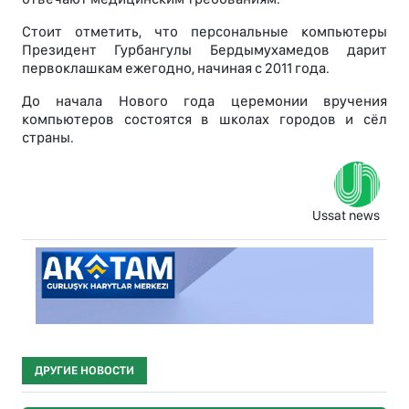
Стоит отметить, что персональные компьютеры
Президент Гурбангулы Бердымухамедов дарит
первоклашкам ежегодно, начиная с 2011 года.
До начала Нового года церемонии вручения
компьютеров состоятся в школах городов и сёл
страны.
Ussat news
ДРУГИЕ НОВОСТИ