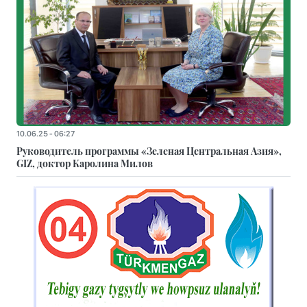
10.06.25 - 06:27
Руководитель программы «Зеленая Центральная Азия»,
GIZ, доктор Каролина Милов