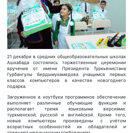
21 декабря в средних общеобразовательных школах
Ашхабада состоялись торжественные церемонии
вручения от имени Президента Туркьенистана
Гурбангулы Бердымухамедова учащимся первых
классов компьютеров в качестве новогоднего
подарка.
Загруженное в ноутбуки программное обеспечение
выполняет различные обучающие функции и
располагает тремя языковыми версиями:
туркменской, русской и английской. Кроме того,
новые компьютеры произведены с учётом
возрастных особенностей их обладателей и
отвечают медицинским требованиям.