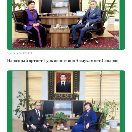
18.02.25 - 09:01
Народный артист Туркменистана Акмухаммет Сапаров