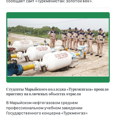
сообщает сайт «Туркменистан: золотой век».
Студенты Марыйского колледжа «Туркменгаза» прошли
практику на ключевых объектах отрасли
В Марыйском нефтегазовом среднем
профессиональном учебном заведении
Государственного концерна «Туркменгаз»