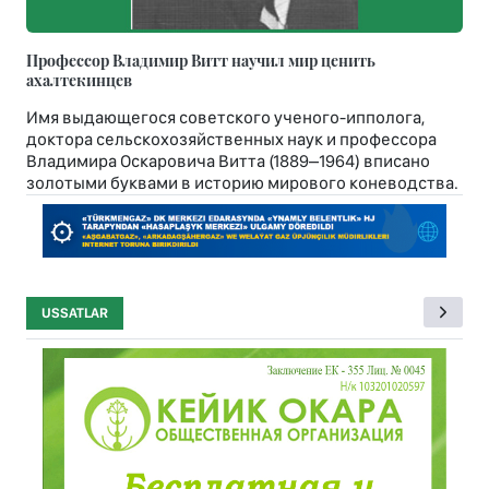
Профессор Владимир Витт научил мир ценить
ахалтекинцев
Имя выдающегося советского ученого-ипполога,
доктора сельскохозяйственных наук и профессора
Владимира Оскаровича Витта (1889–1964) вписано
золотыми буквами в историю мирового коневодства.
USSATLAR