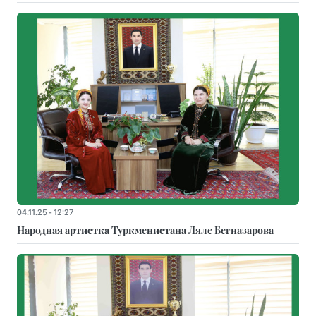
04.11.25 - 12:27
Народная артистка Туркменистана Ляле Бегназарова