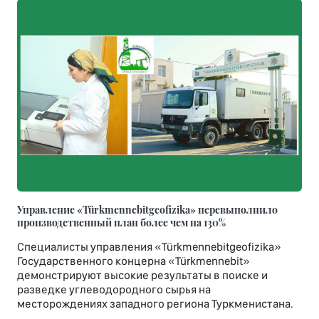
Управление «Türkmennebitgeofizika» перевыполнило
производственный план более чем на 130%
Специалисты управления «Türkmennebitgeofizika»
Государственного концерна «Türkmennebit»
демонстрируют высокие результаты в поиске и
разведке углеводородного сырья на
месторождениях западного региона Туркменистана.