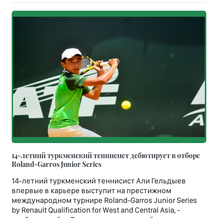
14-летний туркменский теннисист дебютирует в отборе
Roland-Garros Junior Series
14-летний туркменский теннисист Али Гельдыев
впервые в карьере выступит на престижном
международном турнире Roland-Garros Junior Series
by Renault Qualification for West and Central Asia, -