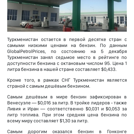
Туркменистан остается в первой десятке стран с
самыми низкими ценами на бензин. По данным
GlobalPetrolPrices, по состоянию на 5 декабря
Туркменистан занял седьмое место в рейтинге по
доступности бензина с октановым числом 95. Цена 1
литра бензина в нашей стране составляет $0,433.
Кроме того, в рамках СНГ Туркменистан является
страной с самым дешёвым бензином.
Самым дешёвым в мире бензин зафиксирован в
Венесуэле — $0,016 за литр. В тройке лидеров - также
Ливия и Иран — соответственно $0,031 и $0,053 за
литр топлива. При этом средняя цена бензина по
всему миру составляет $1,30 за литр.
Самым дорогим оказался бензин в Гонконге