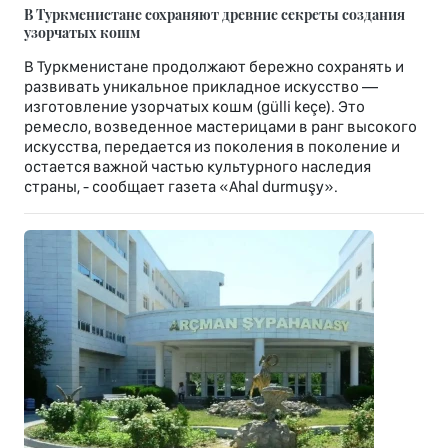
В Туркменистане сохраняют древние секреты создания
узорчатых кошм
В Туркменистане продолжают бережно сохранять и
развивать уникальное прикладное искусство —
изготовление узорчатых кошм (gülli keçe). Это
ремесло, возведенное мастерицами в ранг высокого
искусства, передается из поколения в поколение и
остается важной частью культурного наследия
страны, - сообщает газета «Ahal durmuşy».