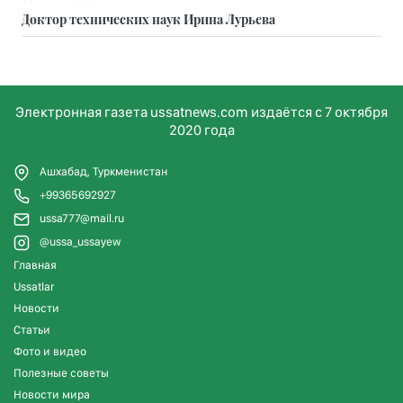
Доктор технических наук Ирина Лурьева
Электронная газета ussatnews.com издаётся с 7 октября
2020 года
Ашхабад, Туркменистан
+99365692927
ussa777@mail.ru
@ussa_ussayew
Главная
Ussatlar
Новости
Статьи
Фото и видео
Полезные советы
Новости мира