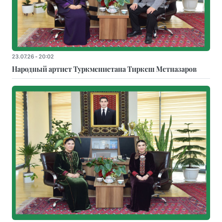
23.07.26 - 20:02
Народный артист Туркменистана Тиркеш Мeтназаров