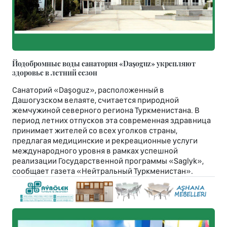
Йодобромные воды санатория «Daşoguz» укрепляют
здоровье в летний сезон
Санаторий «Daşoguz», расположенный в
Дашогузском велаяте, считается природной
жемчужиной северного региона Туркменистана. В
период летних отпусков эта современная здравница
принимает жителей со всех уголков страны,
предлагая медицинские и рекреационные услуги
международного уровня в рамках успешной
реализации Государственной программы «Saglyk»,
сообщает газета «Нейтральный Туркменистан».