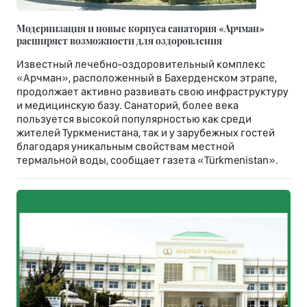
Модернизация и новые корпуса санатория «Арчман»
расширяет возможности для оздоровления
Известный лечебно-оздоровительный комплекс
«Арчман», расположенный в Бахерденском этрапе,
продолжает активно развивать свою инфраструктуру
и медицинскую базу. Санаторий, более века
пользуется высокой популярностью как среди
жителей Туркменистана, так и у зарубежных гостей
благодаря уникальным свойствам местной
термальной воды, сообщает газета «Türkmenistan».