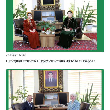
04.11.25 - 12:27
Народная артистка Туркменистана Ляле Бегназарова