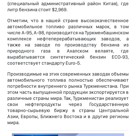
(специальный административный район Китая), где
литр бензина стоит $2,969.
Отметим, что в нашей стране высококачественное
автомобильное топливо различных марок, в том
числе А-95, А-98, производится на Туркменбашинском
комплексе нефтеперерабатывающих заводов, а
также на заводе по производству бензина из
природного газа в Ахалском велаяте, где
вырабатывается синтетический бензин ECO-93,
соответствует стандарту Euro-5.
Производимые на этих современных заводах объемы
автомобильного топлива полностью обеспечивают
потребности внутреннего рынка Туркменистана. При
этом часть выпущенной продукции экспортируется в
различные страны мира. Так, Туркменистан реализует
свои нефтепродукты через Государственную
товарно-сырьевую биржу в страны Центральной
Азии, Европы, Ближнего Востока и в другие регионы
мира.