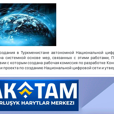
оздания в Туркменистане автономной Национальной цифро
на системной основе мер, связанных с этими работами, 
вии с которым создана рабочая комиссия по разработке К
и проекта по созданию Национальной цифровой сети и утве