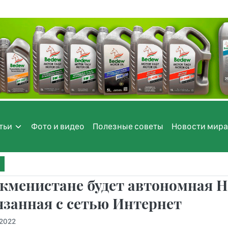
тьи
Фото и видео
Полезные советы
Новости мира
кменистане будет автономная Н
язанная с сетью Интернет
.2022