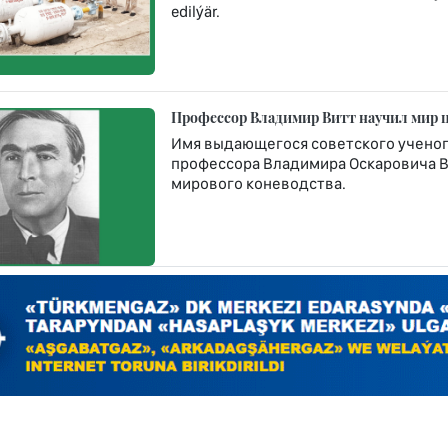
edilýär.
Профессор Владимир Витт научил мир 
Имя выдающегося советского ученого
профессора Владимира Оскаровича Ви
мирового коневодства.