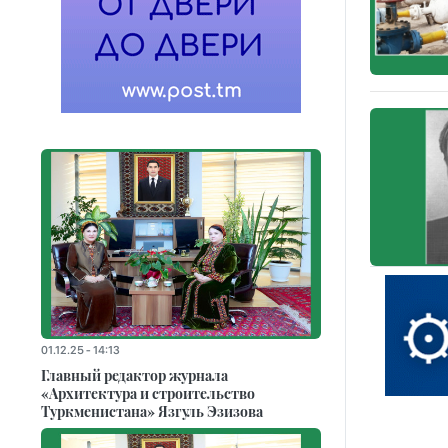
01.12.25 - 14:13
Главный редактор журнала
«Архитектура и строительство
Туркменистана» Язгуль Эзизова