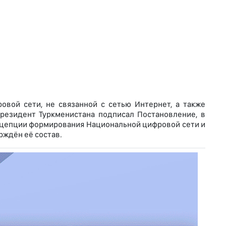
вой сети, не связанной с сетью Интернет, а также
Президент Туркменистана подписал Постановление, в
онцепции формирования Национальной цифровой сети и
рждён её состав.