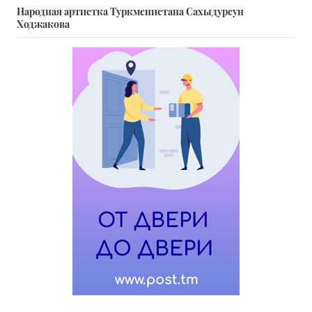
Народная артистка Туркменистана Сахыдурсун
Ходжакова