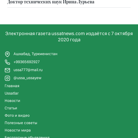
Доктор технических наук Ирина Лурьева
Электронная газета ussatnews.com издаётся с 7 октября
2020 года
Ашхабад, Туркменистан
+99365692927
ussa777@mail.ru
@ussa_ussayew
Главная
Ussatlar
Новости
Статьи
Фото и видео
Полезные советы
Новости мира
Бесплатные объявления