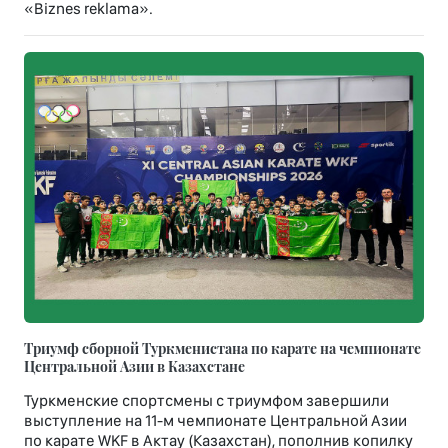
«Biznes reklama».
Триумф сборной Туркменистана по карате на чемпионате
Центральной Азии в Казахстане
Туркменские спортсмены с триумфом завершили
выступление на 11-м чемпионате Центральной Азии
по карате WKF в Актау (Казахстан), пополнив копилку