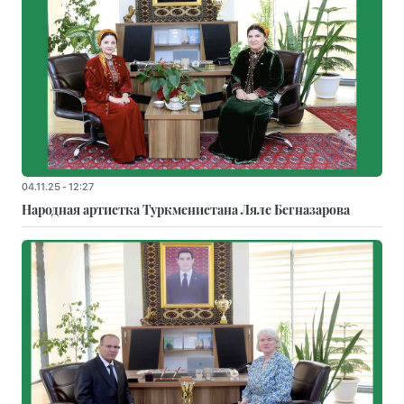
04.11.25 - 12:27
Народная артистка Туркменистана Ляле Бегназарова