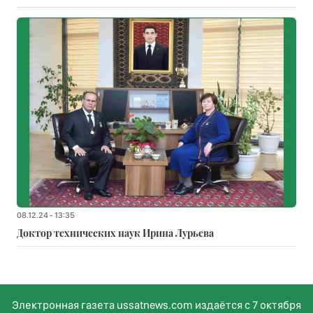
08.12.24 - 13:35
Доктор технических наук Ирина Лурьева
Электронная газета ussatnews.com издаётся с 7 октября