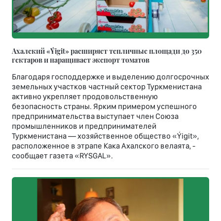
Ахалский «Ýigit» расширяет тепличные площади до 350
гектаров и наращивает экспорт томатов
Благодаря господдержке и выделению долгосрочных
земельных участков частный сектор Туркменистана
активно укрепляет продовольственную
безопасность страны. Ярким примером успешного
предпринимательства выступает член Союза
промышленников и предпринимателей
Туркменистана — хозяйственное общество «Ýigit»,
расположенное в этрапе Кака Ахалского велаята, -
сообщает газета «RYSGAL».