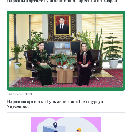
Народный артист Туркменистана Тиркеш Мeтназаров
14.06.26 - 18:08
Народная артистка Туркменистана Сахыдурсун
Ходжакова