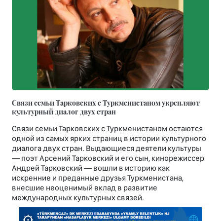
Связи семьи Тарковских с Туркменистаном укрепляют
культурный диалог двух стран
Связи семьи Тарковских с Туркменистаном остаются
одной из самых ярких страниц в истории культурного
диалога двух стран. Выдающиеся деятели культуры
— поэт Арсений Тарковский и его сын, кинорежиссер
Андрей Тарковский — вошли в историю как
искренние и преданные друзья Туркменистана,
внесшие неоценимый вклад в развитие
международных культурных связей.