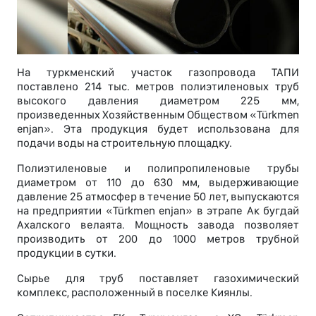
На туркменский участок газопровода ТАПИ
поставлено 214 тыс. метров полиэтиленовых труб
высокого давления диаметром 225 мм,
произведенных Хозяйственным Обществом «Türkmen
enjan». Эта продукция будет использована для
подачи воды на строительную площадку.
Полиэтиленовые и полипропиленовые трубы
диаметром от 110 до 630 мм, выдерживающие
давление 25 атмосфер в течение 50 лет, выпускаются
на предприятии «Türkmen enjan» в этрапе Ак бугдай
Ахалского велаята. Мощность завода позволяет
производить от 200 до 1000 метров трубной
продукции в сутки.
Сырье для труб поставляет газохимический
комплекс, расположенный в поселке Киянлы.