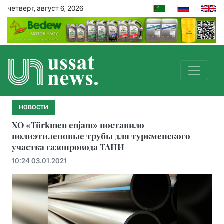
четверг, август 6, 2026
НОВОСТИ
ХО «Türkmen enjam» поставило
полиэтиленовые трубы для туркменского
участка газопровода ТАПИ
10:24 03.01.2021