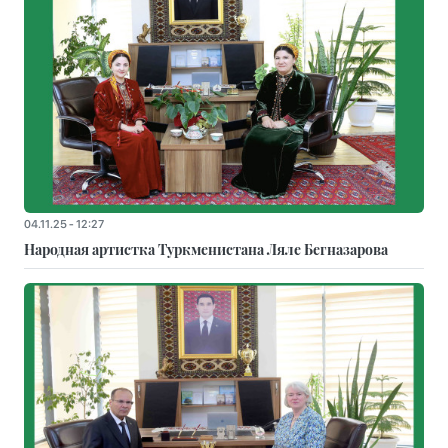
04.11.25 - 12:27
Народная артистка Туркменистана Ляле Бегназарова