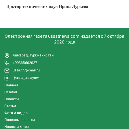
Доктор технических наук Ирина Лурьева
Электронная газета ussatnews.com издаётся с 7 октября
2020 года
Ашхабад, Туркменистан
+99365692927
ussa777@mail.ru
@ussa_ussayew
Главная
Ussatlar
Новости
Статьи
Фото и видео
Полезные советы
Новости мира