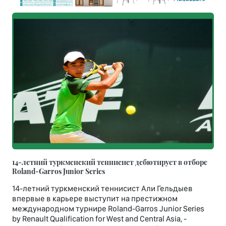
14-летний туркменский теннисист дебютирует в отборе
Roland-Garros Junior Series
14-летний туркменский теннисист Али Гельдыев
впервые в карьере выступит на престижном
международном турнире Roland-Garros Junior Series
by Renault Qualification for West and Central Asia, -