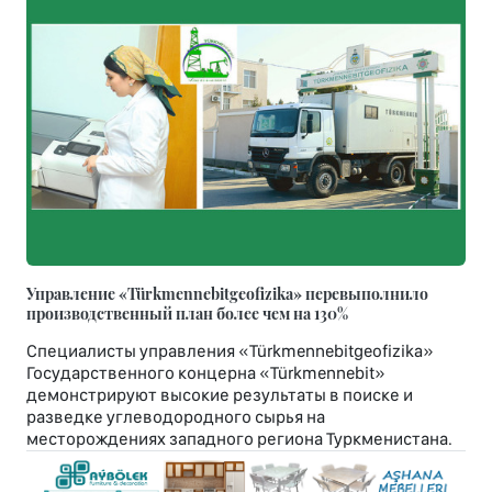
Управление «Türkmennebitgeofizika» перевыполнило
производственный план более чем на 130%
Специалисты управления «Türkmennebitgeofizika»
Государственного концерна «Türkmennebit»
демонстрируют высокие результаты в поиске и
разведке углеводородного сырья на
месторождениях западного региона Туркменистана.