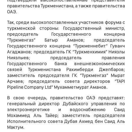
правительства Туркменистана, а также правительства
ОАЭ.
Так, среди высокопоставленных участников форума с
туркменской стороны: Государственный министр,
председатель Государственного концерна
“Туркменгаз” Батыр Аманов; председатель
Государственного концерна “Туркменнебит” Гуванч
Агаджанов; председатель ГК “Туркменхимия” Ниязлы
Ниязлыев; председатель правления
Государственного банка внешнеэкономических
связей Туркменистана Рахимберди Джепбаров;
заместитель председателя ГК “Туркменгаз” Мырат
Арчаев; председатель совета директоров “TAPI
Pipeline Company Ltd” Мухамметмурат Аманов.
В свою очередь, правительство ОАЭ представят:
генеральный директор Дубайского управления по
электроэнергетике и водоснабжению Саид
Мохаммед Аль Тайер; заместитель председателя
Исполнительного совета Дубая Ахмед бен Саид Аль
Мактум.