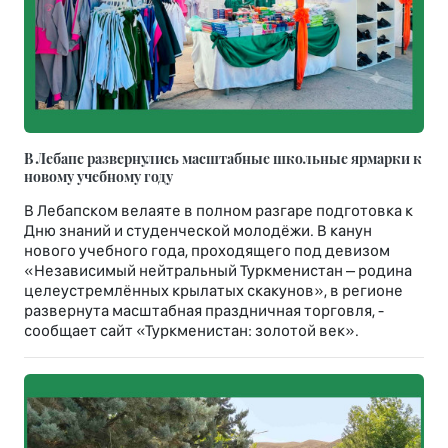
В Лебапе развернулись масштабные школьные ярмарки к
новому учебному году
В Лебапском велаяте в полном разгаре подготовка к
Дню знаний и студенческой молодёжи. В канун
нового учебного года, проходящего под девизом
«Независимый нейтральный Туркменистан – родина
целеустремлённых крылатых скакунов», в регионе
развернута масштабная праздничная торговля, -
сообщает сайт «Туркменистан: золотой век».