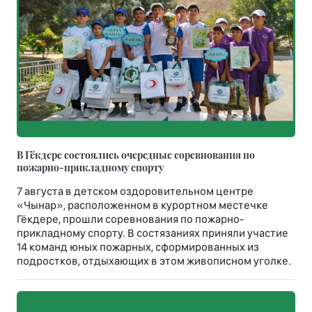
В Гёкдере состоялись очередные соревнования по
пожарно-прикладному спорту
7 августа в детском оздоровительном центре
«Чынар», расположенном в курортном местечке
Гёкдере, прошли соревнования по пожарно-
прикладному спорту. В состязаниях приняли участие
14 команд юных пожарных, сформированных из
подростков, отдыхающих в этом живописном уголке.