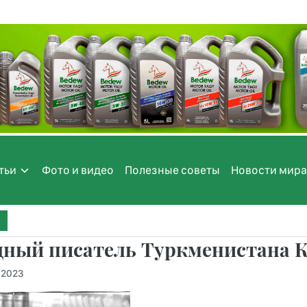
тьи
Фото и видео
Полезные советы
Новости мира
дный писатель Туркменистана К
.2023