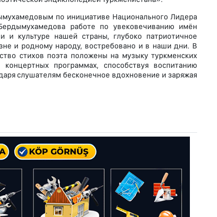
ымухамедовым по инициативе Национального Лидера
 Бердымухамедова работе по увековечиванию имён
и и культуре нашей страны, глубоко патриотичное
не и родному народу, востребовано и в наши дни. В
ство стихов поэта положены на музыку туркменских
 концертных программах, способствуя воспитанию
 даря слушателям бесконечное вдохновение и заряжая