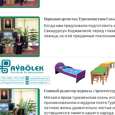
Народная артистка Туркменистана Сах
Когда нам предложили подготовить 
Сахыдурсун Ходжаковой, перед глаза
певица, но и её преданные поклонник
Главный редактор журнала «Архитектур
Мягкая и яркая туркменская осень ос
проникновенном и мудром поэте Гурб
летнюю жизнь удивительно чистые и
оставшиеся в памяти нашего народа.