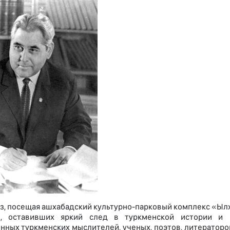
з, посещая ашхабадский культурно-парковый комплекс «Ыл
й, оставивших яркий след в туркменской истории и 
нных туркменских мыслителей, ученых, поэтов, литераторо