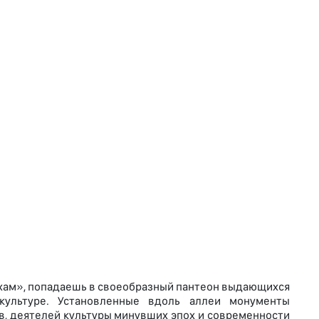
хам», попадаешь в своеобразный пантеон выдающихся
культуре. Установленные вдоль аллеи монументы
в, деятелей культуры минувших эпох и современности