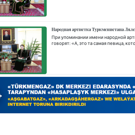
Народная артистка Туркменистана Ляле
При упоминании имени народной арт
говорят: «А, это та самая певица, к