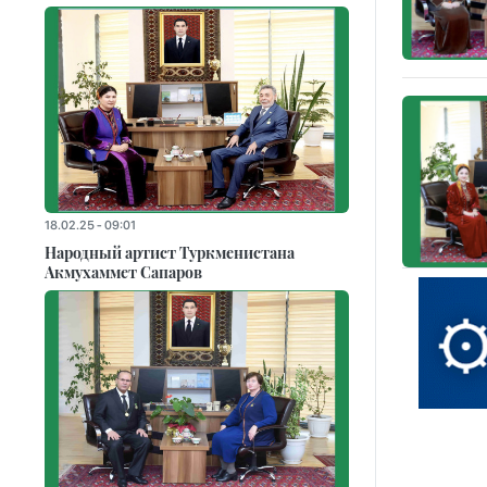
18.02.25 - 09:01
Народный артист Туркменистана
Акмухаммет Сапаров