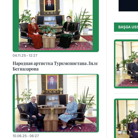
BAŞGA US
04.11.25 - 12:27
Народная артистка Туркменистана Ляле
Бегназарова
10.06.25 - 06:27