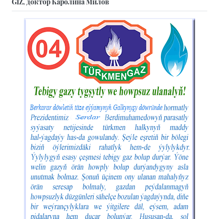
GIZ, доктор Каролина Милов