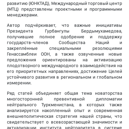
развитию (ЮНКТАД), Международный торговый центр
(МТЦ) представлены проектными и программными
менеджерами.
Автор подчёркивает, что важные инициативы
Президента Гурбангулы Бердымухамедова,
получившие полное одобрение и поддержку
государств-членов Сообщества Наций и
закреплённые специальными резолюциями
Генассамблеи ООН, а также озвученные новые
предложения ориентированы на активизацию
плодотворного международного взаимодействия на
его приоритетных направлениях, достижение Целей
устойчивого развития в региональном и глобальном
измерении.
Ряд статей объединяет общая тема новаторства
многосторонней превентивной дипломатии
нейтрального Туркменистана, в которых также
анализируется накопленный опыт и современная
внешнеполитическая стратегия нашей страны, что
свидетельствует о всевозрастающей значимости и
актуализации института нейтралитета в системе