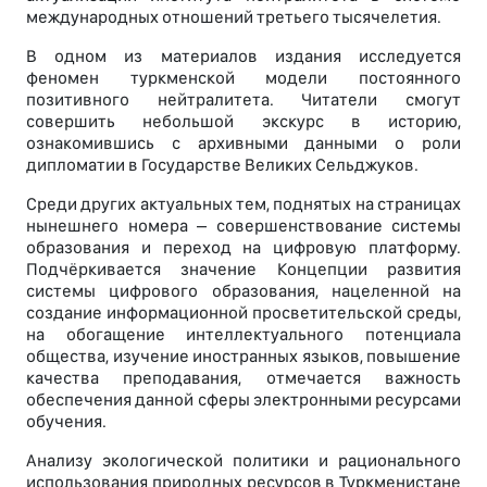
международных отношений третьего тысячелетия.
В одном из материалов издания исследуется
феномен туркменской модели постоянного
позитивного нейтралитета. Читатели смогут
совершить небольшой экскурс в историю,
ознакомившись с архивными данными о роли
дипломатии в Государстве Великих Сельджуков.
Среди других актуальных тем, поднятых на страницах
нынешнего номера – совершенствование системы
образования и переход на цифровую платформу.
Подчёркивается значение Концепции развития
системы цифрового образования, нацеленной на
создание информационной просветительской среды,
на обогащение интеллектуального потенциала
общества, изучение иностранных языков, повышение
качества преподавания, отмечается важность
обеспечения данной сферы электронными ресурсами
обучения.
Анализу экологической политики и рационального
использования природных ресурсов в Туркменистане