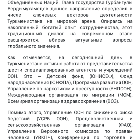
Объединённых Наций. Глава государства Гурбангулы
Бердымухамедов данное направление определил в
числе ключевых векторов деятельности
Туркменистана на мировой арене. Опираясь на
накопленный богатый опыт сотрудничества, этот
традиционный диалог на современном этапе
расширяется, вбирая актуальные вопросы
глобального значения.
Как отмечается, на сегодняшний день в
Туркменистане активно работают представительства
шести специализированных агентств и учреждений
ООН. Это – Детский фонд (ЮНИСЕФ), Фонд
народонаселения (ЮНФПА), Программа развития ООН,
Управление по наркотикам и преступности (УНПООН),
Международная организация по миграции (МОМ),
Всемирная организация здравоохранения (ВОЗ).
Помимо этого, Управление ООН по снижению риска
бедствий (УСРБ ООН), Продовольственная и
сельскохозяйственная организация (ФАО),
Управление Верховного комиссара по правам
человека (УВКПЧ), Конференция по торговле и