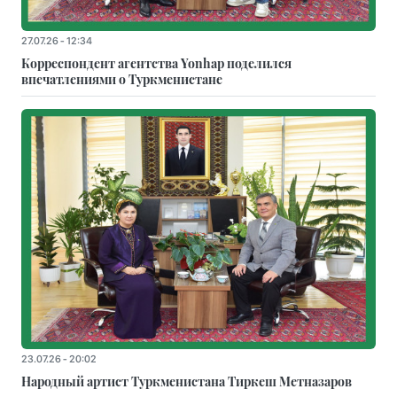
27.07.26 - 12:34
Корреспондент агентства Yonhap поделился
впечатлениями о Туркменистане
23.07.26 - 20:02
Народный артист Туркменистана Тиркеш Мeтназаров