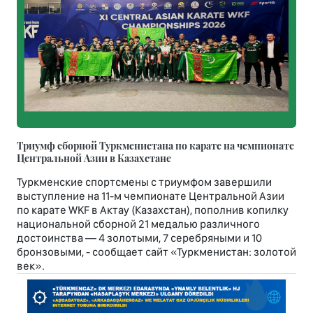
Триумф сборной Туркменистана по карате на чемпионате
Центральной Азии в Казахстане
Туркменские спортсмены с триумфом завершили
выступление на 11-м чемпионате Центральной Азии
по карате WKF в Актау (Казахстан), пополнив копилку
национальной сборной 21 медалью различного
достоинства — 4 золотыми, 7 серебряными и 10
бронзовыми, - сообщает сайт «Туркменистан: золотой
век».