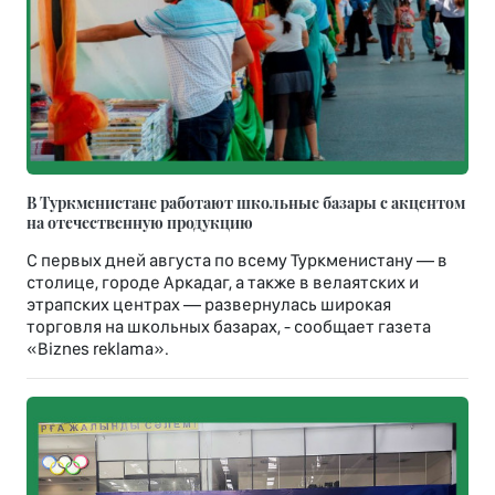
В Туркменистане работают школьные базары с акцентом
на отечественную продукцию
С первых дней августа по всему Туркменистану — в
столице, городе Аркадаг, а также в велаятских и
этрапских центрах — развернулась широкая
торговля на школьных базарах, - сообщает газета
«Biznes reklama».