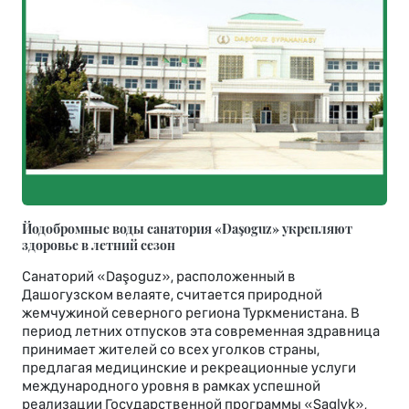
Йодобромные воды санатория «Daşoguz» укрепляют
здоровье в летний сезон
Санаторий «Daşoguz», расположенный в
Дашогузском велаяте, считается природной
жемчужиной северного региона Туркменистана. В
период летних отпусков эта современная здравница
принимает жителей со всех уголков страны,
предлагая медицинские и рекреационные услуги
международного уровня в рамках успешной
реализации Государственной программы «Saglyk»,