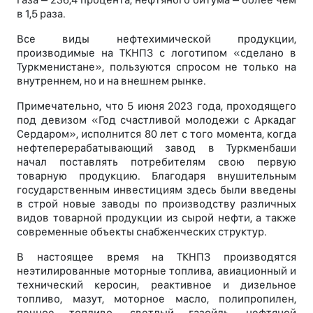
в 1,5 раза.
Все виды нефтехимической продукции,
производимые на ТКНПЗ с логотипом «сделано в
Туркменистане», пользуются спросом не только на
внутреннем, но и на внешнем рынке.
Примечательно, что 5 июня 2023 года, проходящего
под девизом «Год счастливой молодежи с Аркадаг
Сердаром», исполнится 80 лет с того момента, когда
нефтеперерабатывающий завод в Туркменбаши
начал поставлять потребителям свою первую
товарную продукцию. Благодаря внушительным
государственным инвестициям здесь были введены
в строй новые заводы по производству различных
видов товарной продукции из сырой нефти, а также
современные объекты снабженческих структур.
В настоящее время на ТКНПЗ производятся
неэтилированные моторные топлива, авиационный и
технический керосин, реактивное и дизельное
топливо, мазут, моторное масло, полипропилен,
печное топливо, светлый газойль, нефтяной