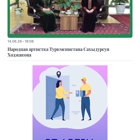
14.06.26 - 18:08
Народная артистка Туркменистана Сахыдурсун
Ходжакова