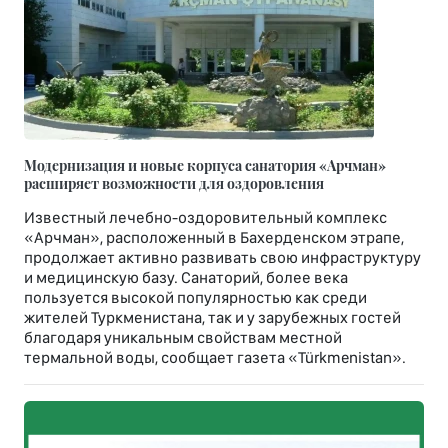
Модернизация и новые корпуса санатория «Арчман»
расширяет возможности для оздоровления
Известный лечебно-оздоровительный комплекс
«Арчман», расположенный в Бахерденском этрапе,
продолжает активно развивать свою инфраструктуру
и медицинскую базу. Санаторий, более века
пользуется высокой популярностью как среди
жителей Туркменистана, так и у зарубежных гостей
благодаря уникальным свойствам местной
термальной воды, сообщает газета «Türkmenistan».