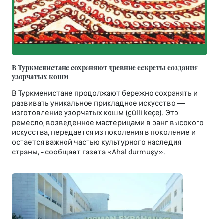
В Туркменистане сохраняют древние секреты создания
узорчатых кошм
В Туркменистане продолжают бережно сохранять и
развивать уникальное прикладное искусство —
изготовление узорчатых кошм (gülli keçe). Это
ремесло, возведенное мастерицами в ранг высокого
искусства, передается из поколения в поколение и
остается важной частью культурного наследия
страны, - сообщает газета «Ahal durmuşy».