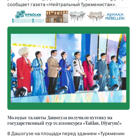
сообщает газета «Нейтральный Туркменистан».
Молодые таланты Дашогуза получили путевку на
государственный тур телеконкурса «Ýaňlan, Diýarym!»
В Дашогузе на площади перед зданием «Туркменин