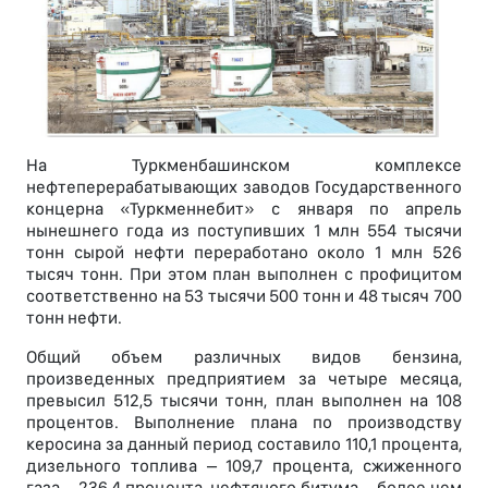
На Туркменбашинском комплексе
нефтеперерабатывающих заводов Государственного
концерна «Туркменнебит» с января по апрель
нынешнего года из поступивших 1 млн 554 тысячи
тонн сырой нефти переработано около 1 млн 526
тысяч тонн. При этом план выполнен с профицитом
соответственно на 53 тысячи 500 тонн и 48 тысяч 700
тонн нефти.
Общий объем различных видов бензина,
произведенных предприятием за четыре месяца,
превысил 512,5 тысячи тонн, план выполнен на 108
процентов. Выполнение плана по производству
керосина за данный период составило 110,1 процента,
дизельного топлива – 109,7 процента, сжиженного
газа – 236,4 процента, нефтяного битума – более чем