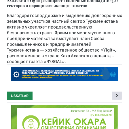
Ахалский «Ýigit» расширяет тепличные площади до 350
гектаров и наращивает экспорт томатов
Благодаря господдержке и выделению долгосрочных
земельных участков частный сектор Туркменистана
активно укрепляет продовольственную
безопасность страны. Ярким примером успешного
предпринимательства выступает член Союза
промышленников и предпринимателей
Туркменистана — хозяйственное общество «Ýigit»,
расположенное в этрапе Кака Ахалского велаята, -
сообщает газета «RYSGAL».
USSATLAR