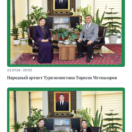
23.07.26 - 20:02
Народный артист Туркменистана Тиркеш Мeтназаров