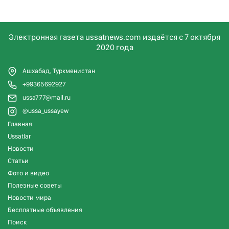
Электронная газета ussatnews.com издаётся с 7 октября
2020 года
Ашхабад, Туркменистан
+99365692927
ussa777@mail.ru
@ussa_ussayew
Главная
Ussatlar
Новости
Статьи
Фото и видео
Полезные советы
Новости мира
Бесплатные объявления
Поиск