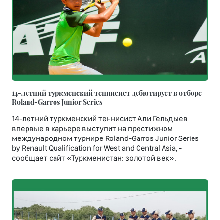
14-летний туркменский теннисист дебютирует в отборе
Roland-Garros Junior Series
14-летний туркменский теннисист Али Гельдыев
впервые в карьере выступит на престижном
международном турнире Roland-Garros Junior Series
by Renault Qualification for West and Central Asia, -
сообщает сайт «Туркменистан: золотой век».