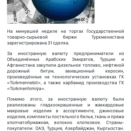
На минувшей неделе на торгах Государственной
товарно-сырьевой биржи Туркменистана
зарегистрирована 31 сделка.
За иностранную валюту предприниматели из
Объединённых Арабских Эмиратов, Турции и
Афганистана закупили дизельное топливо, нефтяной
дорожный битум, авиационный керосин,
произведённые на технологических установках ГК
«Türkmennebit», а также карбамид производства ГК
«Türkmenhimiýa».
Помимо этого, за иностранную валюту были
реализованы гладкоокрашенные и жаккардовые
махровые изделия в ассортименте, джинсовые
изделия, комплекты постельного белья, ткань и пряжа
хлопчатобумажная, волокно хлопковое. Страны-
покупатели: ОАЭ, Турция, Азербайджан, Кыргызстан.