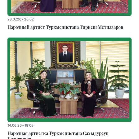
23.07.26 - 20:02
Народный артист Туркменистана Тиркеш Мeтназаров
14.06.26 - 18:08
Народная артистка Туркменистана Сахыдурсун
Ходжакова