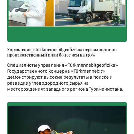
Управление «Türkmennebitgeofizika» перевыполнило
производственный план более чем на 130%
Специалисты управления «Türkmennebitgeofizika»
Государственного концерна «Türkmennebit»
демонстрируют высокие результаты в поиске и
разведке углеводородного сырья на
месторождениях западного региона Туркменистана.