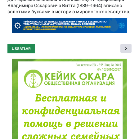
Владимира Оскаровича Витта (1889–1964) вписано
золотыми буквами в историю мирового коневодства.
USSATLAR