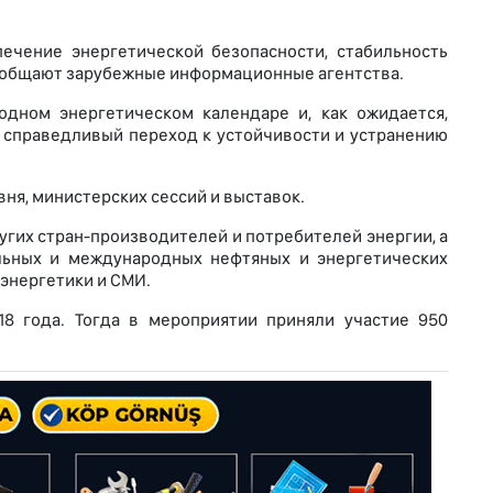
печение энергетической безопасности, стабильность
сообщают зарубежные информационные агентства.
дном энергетическом календаре и, как ожидается,
 справедливый переход к устойчивости и устранению
вня, министерских сессий и выставок.
угих стран-производителей и потребителей энергии, а
льных и международных нефтяных и энергетических
 энергетики и СМИ.
 года. Тогда в мероприятии приняли участие 950