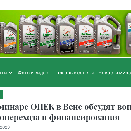
тьи
Фото и видео
Полезные советы
Новости мира
минаре ОПЕК в Вене обсудят во
гоперехода и финансирования
.2023