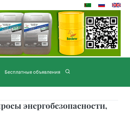
Бесплатные объявления
просы энергобезопасности,