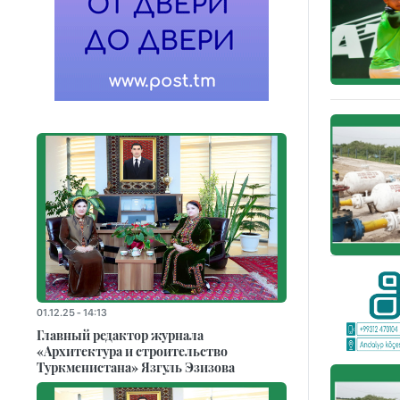
01.12.25 - 14:13
Главный редактор журнала
«Архитектура и строительство
Туркменистана» Язгуль Эзизова