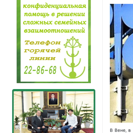
В Вене, в