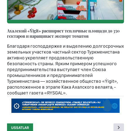
Ахалский «Ýigit» расширяет тепличные площади до 350
гектаров и наращивает экспорт томатов
Благодаря господдержке и выделению долгосрочных
земельных участков частный сектор Туркменистана
активно укрепляет продовольственную
безопасность страны. Ярким примером успешного
предпринимательства выступает член Союза
промышленников и предпринимателей
Туркменистана — хозяйственное общество «Ýigit»,
расположенное в этрапе Кака Ахалского велаята, -
сообщает газета «RYSGAL».
USSATLAR