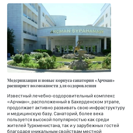
Модернизация и новые корпуса санатория «Арчман»
расширяет возможности для оздоровления
Известный лечебно-оздоровительный комплекс
«Арчман», расположенный в Бахерденском этрапе,
продолжает активно развивать свою инфраструктуру
и медицинскую базу. Санаторий, более века
пользуется высокой популярностью как среди
жителей Туркменистана, так и у зарубежных гостей
благодаря уникальным свойствам местной