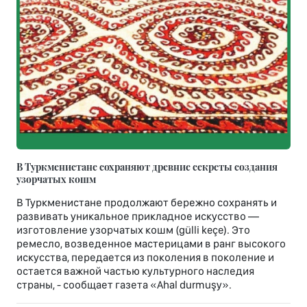
В Туркменистане сохраняют древние секреты создания
узорчатых кошм
В Туркменистане продолжают бережно сохранять и
развивать уникальное прикладное искусство —
изготовление узорчатых кошм (gülli keçe). Это
ремесло, возведенное мастерицами в ранг высокого
искусства, передается из поколения в поколение и
остается важной частью культурного наследия
страны, - сообщает газета «Ahal durmuşy».