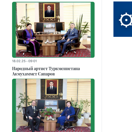
18.02.25 - 09:01
Народный артист Туркменистана
Акмухаммет Сапаров