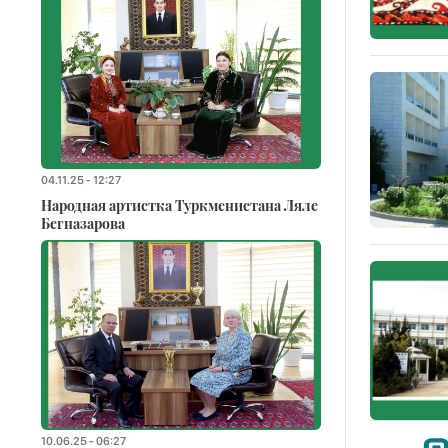
04.11.25 - 12:27
Народная артистка Туркменистана Ляле
Бегназарова
10.06.25 - 06:27