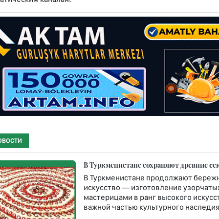
ОВОСТИ
В Туркменистане сохраняют древние се
В Туркменистане продолжают бережн
искусство — изготовление узорчатых 
мастерицами в ранг высокого искусст
важной частью культурного наследия 