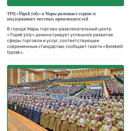
ТРЦ «Ýüpek ýoly» в Мары развивает сервис и
поддерживает местных производителей
В городе Мары торгово-развлекательный центр
«Ýüpek ýoly» демонстрирует успешное развитие
сферы торговли и услуг, соответствующее
современным стандартам, сообщает газета «Bereketli
toprak».