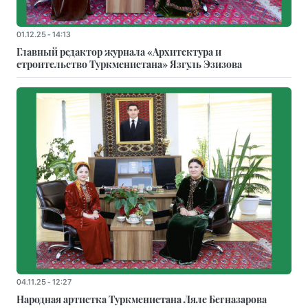
01.12.25 - 14:13
Главный редактор журнала «Архитектура и
строительство Туркменистана» Язгуль Эзизова
04.11.25 - 12:27
Народная артистка Туркменистана Ляле Бегназарова