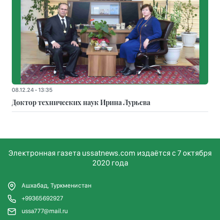
08.12.24 - 13:35
Доктор технических наук Ирина Лурьева
Электронная газета ussatnews.com издаётся с 7 октября
2020 года
Ашхабад, Туркменистан
+99365692927
ussa777@mail.ru