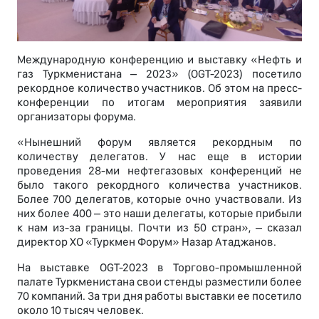
Международную конференцию и выставку «Нефть и
газ Туркменистана – 2023» (OGT-2023) посетило
рекордное количество участников. Об этом на пресс-
конференции по итогам мероприятия заявили
организаторы форума.
«Нынешний форум является рекордным по
количеству делегатов. У нас еще в истории
проведения 28-ми нефтегазовых конференций не
было такого рекордного количества участников.
Более 700 делегатов, которые очно участвовали. Из
них более 400 – это наши делегаты, которые прибыли
к нам из-за границы. Почти из 50 стран», – сказал
директор ХО «Туркмен Форум» Назар Атаджанов.
На выставке OGT-2023 в Торгово-промышленной
палате Туркменистана свои стенды разместили более
70 компаний. За три дня работы выставки ее посетило
около 10 тысяч человек.