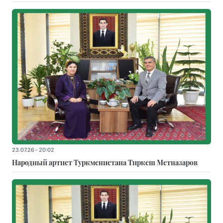
23.07.26 - 20:02
Народный артист Туркменистана Тиркеш Мeтназаров