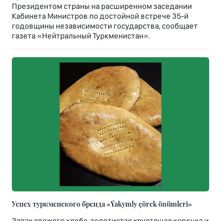
Президентом страны на расширенном заседании
Кабинета Министров по достойной встрече 35-й
годовщины независимости государства, сообщает
газета «Нейтральный Туркменистан».
Успех туркменского бренда «Ýakymly çörek önümleri»
Запах свежего хлеба, золотистая хрустящая корочка и