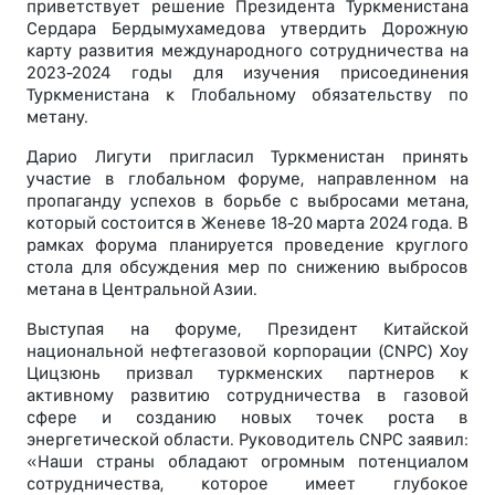
приветствует решение Президента Туркменистана
Сердара Бердымухамедова утвердить Дорожную
карту развития международного сотрудничества на
2023-2024 годы для изучения присоединения
Туркменистана к Глобальному обязательству по
метану.
Дарио Лигути пригласил Туркменистан принять
участие в глобальном форуме, направленном на
пропаганду успехов в борьбе с выбросами метана,
который состоится в Женеве 18-20 марта 2024 года. В
рамках форума планируется проведение круглого
стола для обсуждения мер по снижению выбросов
метана в Центральной Азии.
Выступая на форуме, Президент Китайской
национальной нефтегазовой корпорации (CNPC) Хоу
Цицзюнь призвал туркменских партнеров к
активному развитию сотрудничества в газовой
сфере и созданию новых точек роста в
энергетической области. Руководитель CNPC заявил:
«Наши страны обладают огромным потенциалом
сотрудничества, которое имеет глубокое