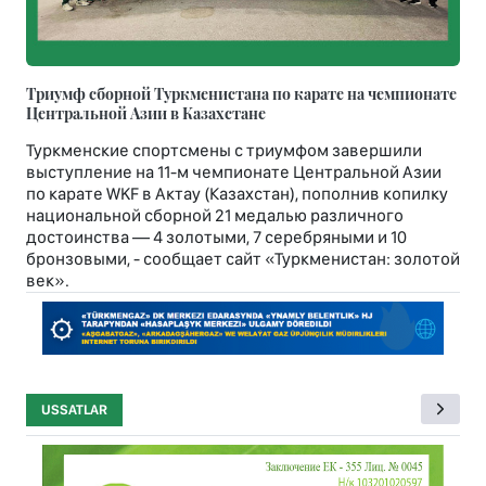
Триумф сборной Туркменистана по карате на чемпионате
Центральной Азии в Казахстане
Туркменские спортсмены с триумфом завершили
выступление на 11-м чемпионате Центральной Азии
по карате WKF в Актау (Казахстан), пополнив копилку
национальной сборной 21 медалью различного
достоинства — 4 золотыми, 7 серебряными и 10
бронзовыми, - сообщает сайт «Туркменистан: золотой
век».
USSATLAR