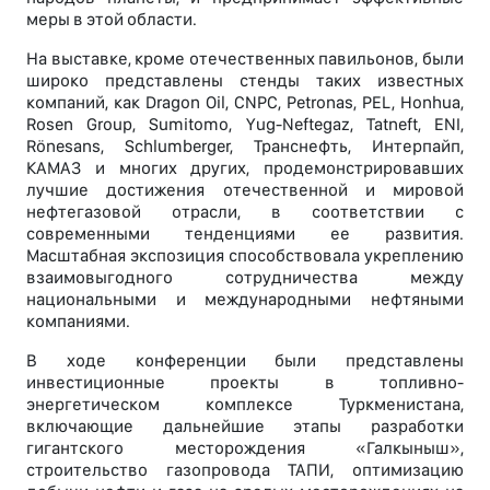
меры в этой области.
На выставке, кроме отечественных павильонов, были
широко представлены стенды таких известных
компаний, как Dragon Oil, CNPC, Petronas, PEL, Honhua,
Rosen Group, Sumitomo, Yug-Neftegaz, Tatneft, ENI,
Rönesans, Schlumberger, Транснефть, Интерпайп,
КАМАЗ и многих других, продемонстрировавших
лучшие достижения отечественной и мировой
нефтегазовой отрасли, в соответствии с
современными тенденциями ее развития.
Масштабная экспозиция способствовала укреплению
взаимовыгодного сотрудничества между
национальными и международными нефтяными
компаниями.
В ходе конференции были представлены
инвестиционные проекты в топливно-
энергетическом комплексе Туркменистана,
включающие дальнейшие этапы разработки
гигантского месторождения «Галкыныш»,
строительство газопровода ТАПИ, оптимизацию