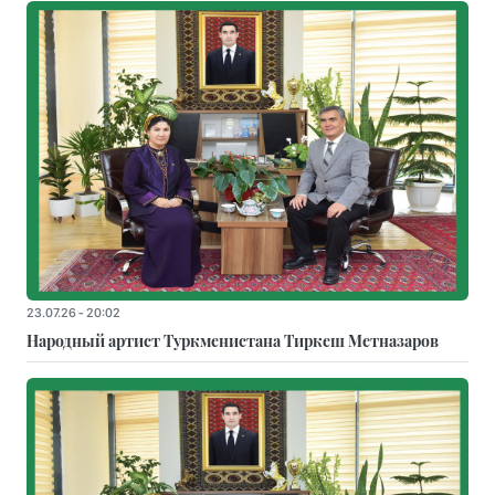
23.07.26 - 20:02
Народный артист Туркменистана Тиркеш Мeтназаров