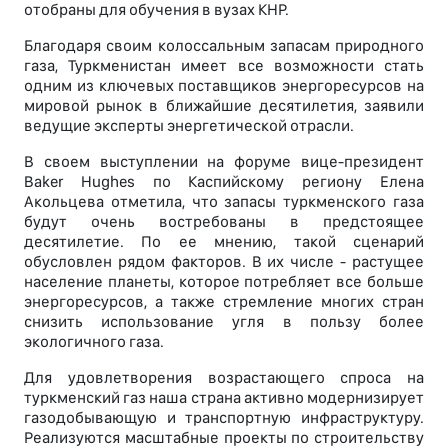
отобраны для обучения в вузах КНР.
Благодаря своим колоссальным запасам природного
газа, Туркменистан имеет все возможности стать
одним из ключевых поставщиков энергоресурсов на
мировой рынок в ближайшие десятилетия, заявили
ведущие эксперты энергетической отрасли.
В своем выступлении на форуме вице-президент
Baker Hughes по Каспийскому региону Елена
Акольцева отметила, что запасы туркменского газа
будут очень востребованы в предстоящее
десятилетие. По ее мнению, такой сценарий
обусловлен рядом факторов. В их числе - растущее
население планеты, которое потребляет все больше
энергоресурсов, а также стремление многих стран
снизить использование угля в пользу более
экологичного газа.
Для удовлетворения возрастающего спроса на
туркменский газ наша страна активно модернизирует
газодобывающую и транспортную инфраструктуру.
Реализуются масштабные проекты по строительству