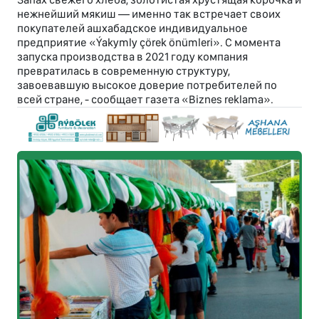
нежнейший мякиш — именно так встречает своих
покупателей ашхабадское индивидуальное
предприятие «Ýakymly çörek önümleri». С момента
запуска производства в 2021 году компания
превратилась в современную структуру,
завоевавшую высокое доверие потребителей по
всей стране, - сообщает газета «Biznes reklama».