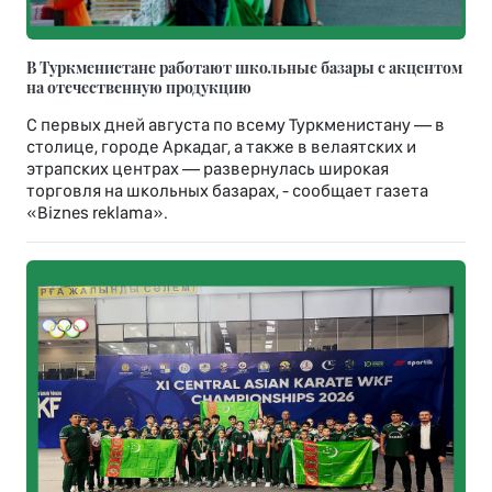
В Туркменистане работают школьные базары с акцентом
на отечественную продукцию
С первых дней августа по всему Туркменистану — в
столице, городе Аркадаг, а также в велаятских и
этрапских центрах — развернулась широкая
торговля на школьных базарах, - сообщает газета
«Biznes reklama».