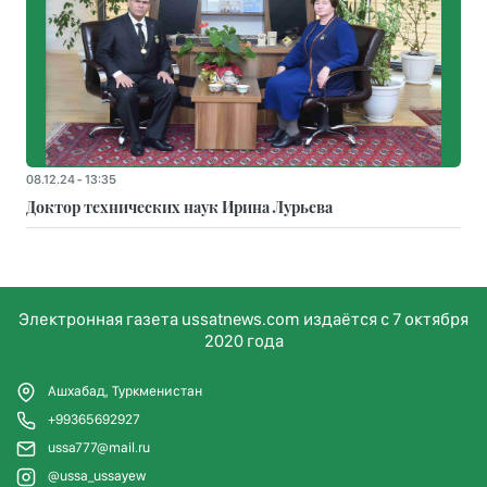
08.12.24 - 13:35
Доктор технических наук Ирина Лурьева
Электронная газета ussatnews.com издаётся с 7 октября
2020 года
Ашхабад, Туркменистан
+99365692927
ussa777@mail.ru
@ussa_ussayew