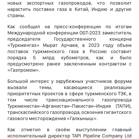
новых экспортных газопроводов, что позволит
нарастить поставки газа в Китай, Индию и другие
страны.
Как сообщил на пресс-конференции по итогам
Международной конференции OGT-2023 заместитель
председателя Государственного концерна
«Туркменгаз» Мырат Арчаев, в 2023 году объем
поставок туркменского газа в Россию составит
порядка 5 млрд кубометров, как и было
предусмотрено ранее заключенным контрактом с
«Газпромом».
Большой интерес у зарубежных участников форума
вызвали темы, касающиеся реализации
приоритетных проектов в сфере туркменского ТЭК, в
том числе транснационального газопровода
Туркменистан–Афганистан–Пакистан–Индия (ТАПИ),
транскаспийского газопровода, освоения гигантского
газового месторождения «Галкыныш».
Как отметил в своём выступлении главный
исполнительный директор TAPI Pipeline Company Ltd