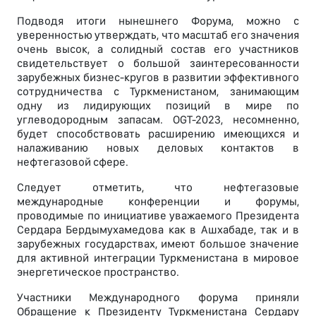
Подводя итоги нынешнего Форума, можно с
уверенностью утверждать, что масштаб его значения
очень высок, а солидный состав его участников
свидетельствует о большой заинтересованности
зарубежных бизнес-кругов в развитии эффективного
сотрудничества с Туркменистаном, занимающим
одну из лидирующих позиций в мире по
углеводородным запасам. OGT-2023, несомненно,
будет способствовать расширению имеющихся и
налаживанию новых деловых контактов в
нефтегазовой сфере.
Следует отметить, что нефтегазовые
международные конференции и форумы,
проводимые по инициативе уважаемого Президента
Сердара Бердымухамедова как в Ашхабаде, так и в
зарубежных государствах, имеют большое значение
для активной интеграции Туркменистана в мировое
энергетическое пространство.
Участники Международного форума приняли
Обращение к Президенту Туркменистана Сердару