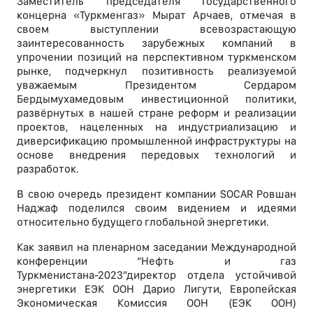
Заместитель председателя Государственного
концерна «Туркменгаз» Мырат Арчаев, отмечая в
своем выступлении всевозрастающую
заинтересованность зарубежных компаний в
упрочении позиций на перспективном туркменском
рынке, подчеркнул позитивность реализуемой
уважаемым Президентом Сердаром
Бердымухамедовым инвестиционной политики,
развёрнутых в нашей стране реформ и реализации
проектов, нацеленных на индустриализацию и
диверсификацию промышленной инфраструктуры на
основе внедрения передовых технологий и
разработок.
В свою очередь президент компании SOCAR Ровшан
Наджаф поделился своим видением и идеями
относительно будущего глобальной энергетики.
Как заявил на пленарном заседании Международной
конференции “Нефть и газ
Туркменистана-2023”директор отдела устойчивой
энергетики ЕЭК ООН Дарио Лигути, Европейская
Экономическая Комиссия ООН (ЕЭК ООН)