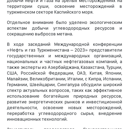
добычи нефти и газа на зрелых месторождениях на
территории суши, освоение месторождений в
туркменском секторе Каспийского моря.
Отдельное внимание было уделено экологическим
аспектам добычи углеводородных ресурсов и
сокращению выбросов метана.
В ходе заседаний Международной конференции
«Нефть и газ Туркменистана – 2023» представители
государственных и международных организаций,
национальных и частных нефтегазовых компаний, а
также эксперты из Азербайджана, Казахстана, Турции,
США, Российской Федерации, ОАЭ, Китая, Японии,
Малайзии, Великобритании, Италии, с Кипра, Испании,
Германии, Швейцарии, Сингапура обсудили широкий
спектр актуальных вопросов, таких как эффективное
использование богатейших природных ресурсов,
развитие энергетических рынков и инвестиционной
деятельности, освоение новых месторождений,
переработка углеводородного сырья, внедрение
инновационных технологий.