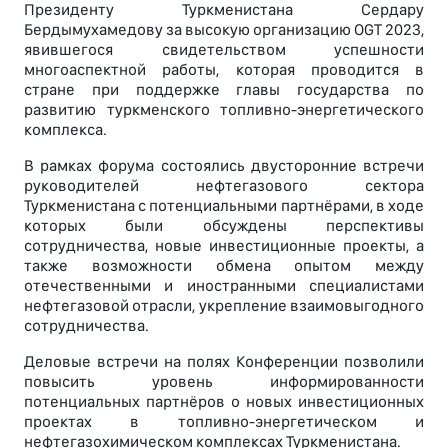
Президенту Туркменистана Сердару
Бердымухамедову за высокую организацию OGT 2023,
явившегося свидетельством успешности
многоаспектной работы, которая проводится в
стране при поддержке главы государства по
развитию туркменского топливно-энергетического
комплекса.
В рамках форума состоялись двусторонние встречи
руководителей нефтегазового сектора
Туркменистана с потенциальными партнёрами, в ходе
которых были обсуждены перспективы
сотрудничества, новые инвестиционные проекты, а
также возможности обмена опытом между
отечественными и иностранными специалистами
нефтегазовой отрасли, укрепление взаимовыгодного
сотрудничества.
Деловые встречи на полях Конференции позволили
повысить уровень информированности
потенциальных партнёров о новых инвестиционных
проектах в топливно-энергетическом и
нефтегазохимическом комплексах Туркменистана.