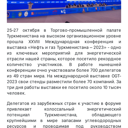
25-27 октября в Торгово-промышленной палате
Туркменистана на высоком организационном уровне
прошла XXVIII Международная конференция и
выставка «Нефть и газ Туркменистана – 2023» - одно
из ключевых мероприятий для энергетической
отрасли нашей страны, которое посетило рекордное
количество участников. В работе нынешней
конференции очно участвовали более 700 делегатов
из 49 стран мира. На международной выставке OGT-
2023 свои стенды разместили более 70 компаний. За
три дня работы выставки ее посетило около 10 тысяч
человек.
Делегатов из зарубежных стран к участию в форуме
привлекает колоссальный энергетический
потенциал Туркменистана, обладающего
крупнейшими в мире запасами углеводородных
ресурсов и проводимая под руководством