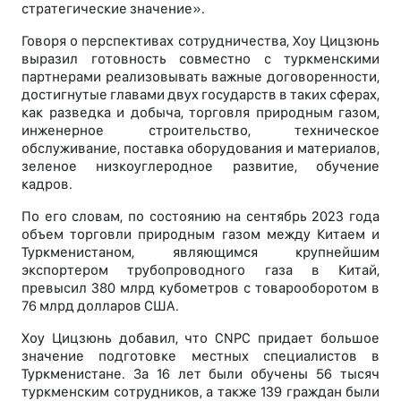
стратегические значение».
Говоря о перспективах сотрудничества, Хоу Цицзюнь
выразил готовность совместно с туркменскими
партнерами реализовывать важные договоренности,
достигнутые главами двух государств в таких сферах,
как разведка и добыча, торговля природным газом,
инженерное строительство, техническое
обслуживание, поставка оборудования и материалов,
зеленое низкоуглеродное развитие, обучение
кадров.
По его словам, по состоянию на сентябрь 2023 года
объем торговли природным газом между Китаем и
Туркменистаном, являющимся крупнейшим
экспортером трубопроводного газа в Китай,
превысил 380 млрд кубометров с товарооборотом в
76 млрд долларов США.
Хоу Цицзюнь добавил, что CNPC придает большое
значение подготовке местных специалистов в
Туркменистане. За 16 лет были обучены 56 тысяч
туркменским сотрудников, а также 139 граждан были