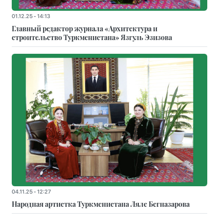
01.12.25 - 14:13
Главный редактор журнала «Архитектура и
строительство Туркменистана» Язгуль Эзизова
04.11.25 - 12:27
Народная артистка Туркменистана Ляле Бегназарова