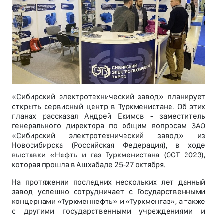
«Сибирский электротехнический завод» планирует
открыть сервисный центр в Туркменистане. Об этих
планах рассказал Андрей Екимов - заместитель
генерального директора по общим вопросам ЗАО
«Сибирский электротехнический завод» из
Новосибирска (Российская Федерация), в ходе
выставки «Нефть и газ Туркменистана (OGT 2023),
которая прошла в Ашхабаде 25-27 октября.
На протяжении последних нескольких лет данный
завод успешно сотрудничает с Государственными
концернами «Туркменнефть» и «Туркменгаз», а также
с другими государственными учреждениями и