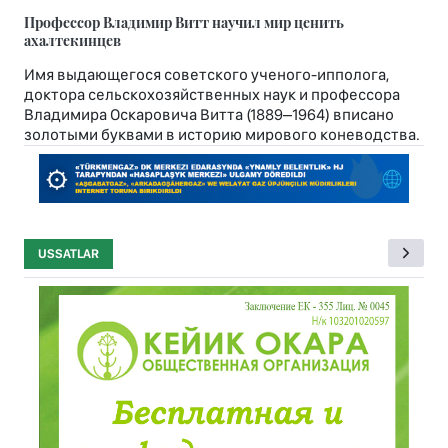
Профессор Владимир Витт научил мир ценить
ахалтекинцев
Имя выдающегося советского ученого-ипполога,
доктора сельскохозяйственных наук и профессора
Владимира Оскаровича Витта (1889–1964) вписано
золотыми буквами в историю мирового коневодства.
USSATLAR