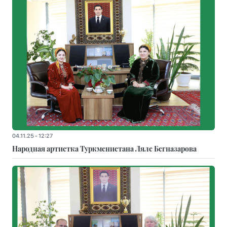
04.11.25 - 12:27
Народная артистка Туркменистана Ляле Бегназарова