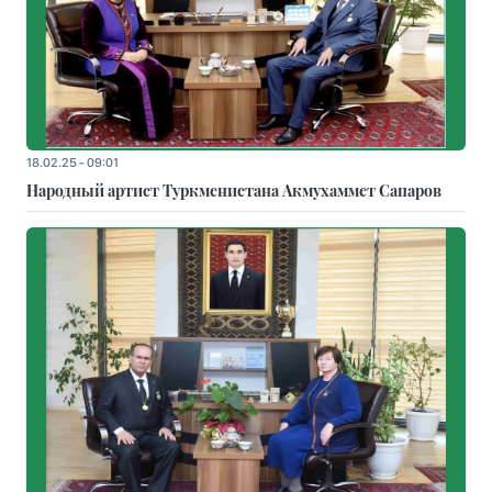
18.02.25 - 09:01
Народный артист Туркменистана Акмухаммет Сапаров