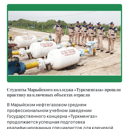
Студенты Марыйского колледжа «Туркменгаза» прошли
практику на ключевых объектах отрасли
В Марыйском нефтегазовом среднем
профессиональном учебном заведении
Государственного концерна «Туркменгаз»
продолжается успешная подготовка
квалифицированных специалистов для ключевой