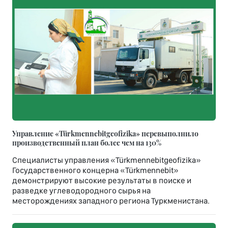
Управление «Türkmennebitgeofizika» перевыполнило
производственный план более чем на 130%
Специалисты управления «Türkmennebitgeofizika»
Государственного концерна «Türkmennebit»
демонстрируют высокие результаты в поиске и
разведке углеводородного сырья на
месторождениях западного региона Туркменистана.