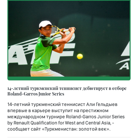
14-летний туркменский теннисист дебютирует в отборе
Roland-Garros Junior Series
14-летний туркменский теннисист Али Гельдыев
впервые в карьере выступит на престижном
международном турнире Roland-Garros Junior Series
by Renault Qualification for West and Central Asia, -
сообщает сайт «Туркменистан: золотой век».