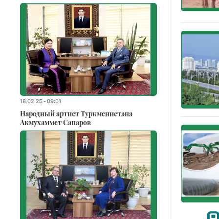
18.02.25 - 09:01
Народный артист Туркменистана
Акмухаммет Сапаров