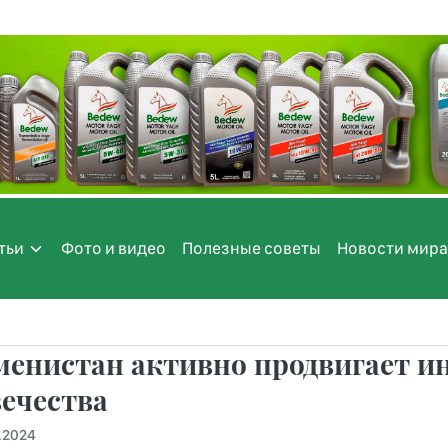
тьи
Фото и видео
Полезные советы
Новости мира
енистан активно продвигает и
ечества
.2024