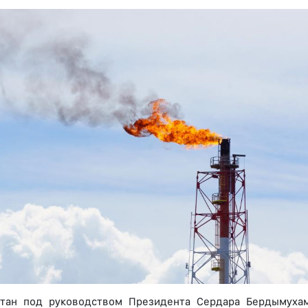
стан под руководством Президента Сердара Бердымуха