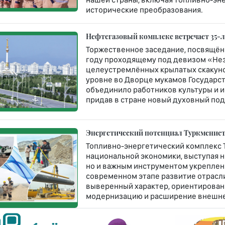
исторические преобразования.
Нефтегазовый комплекс встречает 35-
Торжественное заседание, посвящён
году проходящему под девизом «Не
целеустремлённых крылатых скакун
уровне во Дворце мукамов Государст
объединило работников культуры и и
придав в стране новый духовный под
Энергетический потенциал Туркменист
Топливно-энергетический комплекс 
национальной экономики, выступая н
но и важным инструментом укреплен
современном этапе развитие отрасл
выверенный характер, ориентирован
модернизацию и расширение внешне