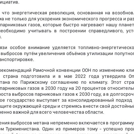
ициатив.
 что энергетическая революция, основанная на возобнов
а не только для ускорения экономического прогресса и ра
парниковых газов, которые быстро нагревают нашу планет
необходимо учитывать в построении справедливого, ус
.
язи особое внимание уделяется топливно-энергетическ
выбросов путём увеличения объёмов утилизации попутного
ранспортировке.
рекомендаций Рамочной конвенции ООН по изменению кли
 страна подготовила и в мае 2022 года утвердила Оп
стана по Парижскому соглашению по климату. Этот стр
парниковых газов в 2030 году на 20 процентов относитель
роста выбросов парниковых газов к 2030 году, а в долгоср
ое государство выступает за консолидированный подход 
ащите окружающей среды и стремясь внести свой достойны
ненно важной для всего человечества области.
ения выбросов метана непременно включается в программ
ом Туркменистана. Один из примеров тому - успешно пр