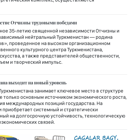
летне Отчизны трудовыми победами
ное 35-летию священной независимости Отчизны и
зависимый нейтральный Туркменистан — родина
ов», проведенное на высоком организационном
венного культурного центра Туркменистана,
скусства, а также представителей общественности,
ъем и творческий импульс.
ана выходит на новый уровень
Туркменистана занимает ключевое место в структуре
е только основным источником экономического роста,
ия международных позиций государства. На
и приобретает системный и стратегически
ный на долгосрочную устойчивость, технологическую
экономических связей.