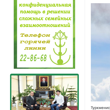
Туркмени