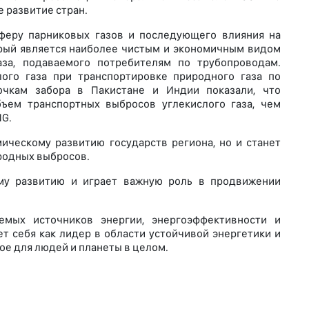
 развитие стран.
сферу парниковых газов и последующего влияния на
орый является наиболее чистым и экономичным видом
аза, подаваемого потребителям по трубопроводам.
ого газа при транспортировке природного газа по
очкам забора в Пакистане и Индии показали, что
ъем транспортных выбросов углекислого газа, чем
NG.
ическому развитию государств региона, но и станет
родных выбросов.
му развитию и играет важную роль в продвижении
мых источников энергии, энергоэффективности и
т себя как лидер в области устойчивой энергетики и
ое для людей и планеты в целом.