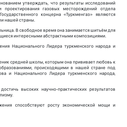
нованием утверждать, что результаты исследований
 и проектирования газовых месторождений отдела
 Государственного концерна «Туркменгаз» являются
ли нашей страны.
льница. В свободное время она занимается шитьём для
чающиеся интересными абстрактными композициями.
ения Национального Лидера туркменского народа и
ченик средней школы, которым она прививает любовь к
образованиями, происходящими в нашей стране под
ва и Национального Лидера туркменского народа,
остичь высоких научно-практических результатов
лизму.
жения способствуют росту экономической мощи и