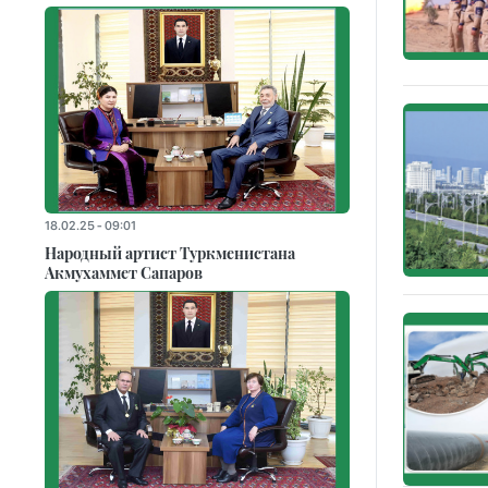
18.02.25 - 09:01
Народный артист Туркменистана
Акмухаммет Сапаров