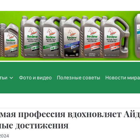
тьи
Фото и видео
Полезные советы
Новости мира
мая профессия вдохновляет Айд
ные достижения
.2024