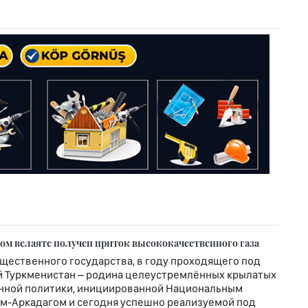
м велаяте получен приток высококачественного газа
щественного государства, в году проходящего под
 Туркменистан – родина целеустремлённых крылатых
венной политики, инициированной Национальным
ем-Аркадагом и сегодня успешно реализуемой под