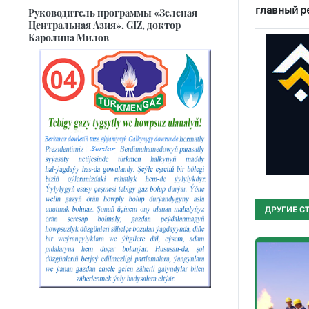
главный р
Руководитель программы «Зеленая
Центральная Азия», GIZ, доктор
Каролина Милов
ДРУГИЕ С