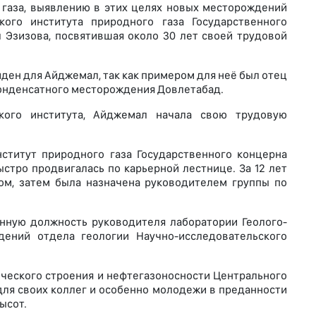
газа, выявлению в этих целях новых месторождений
кого института природного газа Государственного
 Эзизова, посвятившая около 30 лет своей трудовой
ен для Айджемал, так как примером для неё был отец
конденсатного месторождения Довлетабад.
кого института, Айджемал начала свою трудовую
ститут природного газа Государственного концерна
стро продвигалась по карьерной лестнице. За 12 лет
ом, затем была назначена руководителем группы по
нную должность руководителя лаборатории Геолого-
дений отдела геологии Научно-исследовательского
ческого строения и нефтегазоносности Центрального
для своих коллег и особенно молодежи в преданности
ысот.