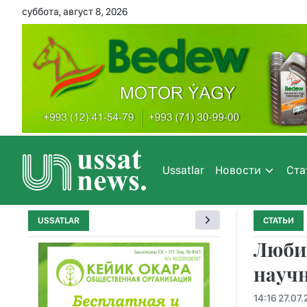
суббота, август 8, 2026
Ussatlar
Новости
Ста
USSATLAR
СТАТЬИ
Люби
науч
14:16 27.07