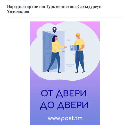
Народная артистка Туркменистана Сахыдурсун
Ходжакова