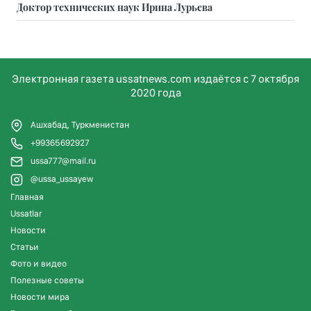
Доктор технических наук Ирина Лурьева
Электронная газета ussatnews.com издаётся с 7 октября
2020 года
Ашхабад, Туркменистан
+99365692927
ussa777@mail.ru
@ussa_ussayew
Главная
Ussatlar
Новости
Статьи
Фото и видео
Полезные советы
Новости мира