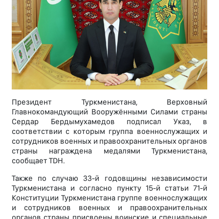
Президент Туркменистана, Верховный
Главнокомандующий Вооружёнными Силами страны
Сердар Бердымухамедов подписал Указ, в
соответствии с которым группа военнослужащих и
сотрудников военных и правоохранительных органов
страны награждена медалями Туркменистана,
сообщает TDH.
Также по случаю 33-й годовщины независимости
Туркменистана и согласно пункту 15-й статьи 71-й
Конституции Туркменистана группе военнослужащих
и сотрудников военных и правоохранительных
органов страны присвоены воинские и специальные