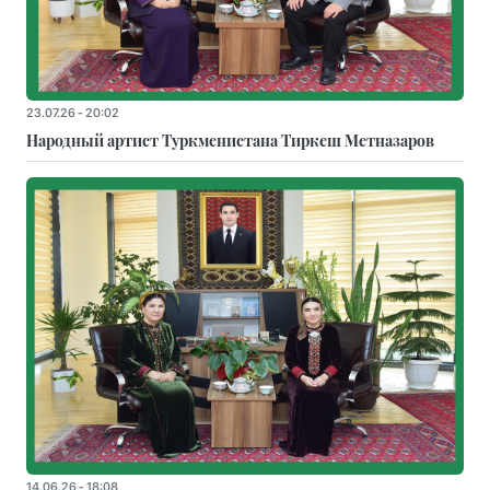
23.07.26 - 20:02
Народный артист Туркменистана Тиркеш Мeтназаров
14.06.26 - 18:08