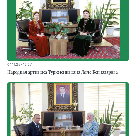
04.11.25 - 12:27
Народная артистка Туркменистана Ляле Бегназарова