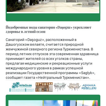
Йодобромные воды санатория «Daşoguz» укрепляют
здоровье в летний сезон
Санаторий «Daşoguz», расположенный в
Дашогузском велаяте, считается природной
жемчужиной северного региона Туркменистана. В
период летних отпусков эта современная здравница
принимает жителей со всех уголков страны,
предлагая медицинские и рекреационные услуги
международного уровня в рамках успешной
реализации Государственной программы «Saglyk»,
сообщает газета «Нейтральный Туркменистан».