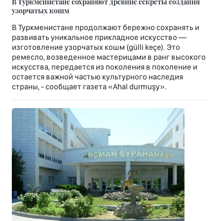
В Туркменистане сохраняют древние секреты создания
узорчатых кошм
В Туркменистане продолжают бережно сохранять и
развивать уникальное прикладное искусство —
изготовление узорчатых кошм (gülli keçe). Это
ремесло, возведенное мастерицами в ранг высокого
искусства, передается из поколения в поколение и
остается важной частью культурного наследия
страны, - сообщает газета «Ahal durmuşy».