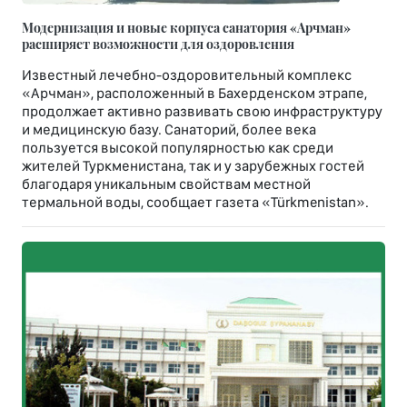
Модернизация и новые корпуса санатория «Арчман»
расширяет возможности для оздоровления
Известный лечебно-оздоровительный комплекс
«Арчман», расположенный в Бахерденском этрапе,
продолжает активно развивать свою инфраструктуру
и медицинскую базу. Санаторий, более века
пользуется высокой популярностью как среди
жителей Туркменистана, так и у зарубежных гостей
благодаря уникальным свойствам местной
термальной воды, сообщает газета «Türkmenistan».