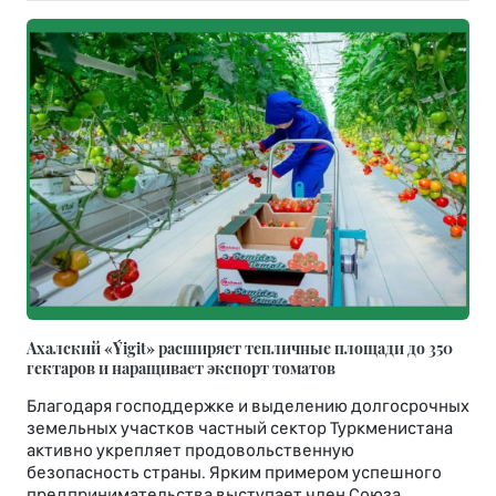
Ахалский «Ýigit» расширяет тепличные площади до 350
гектаров и наращивает экспорт томатов
Благодаря господдержке и выделению долгосрочных
земельных участков частный сектор Туркменистана
активно укрепляет продовольственную
безопасность страны. Ярким примером успешного
предпринимательства выступает член Союза